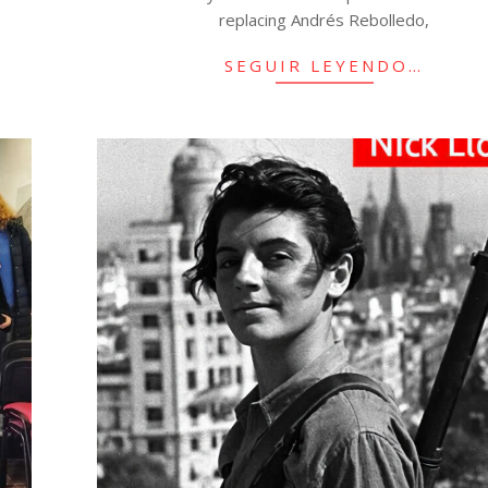
replacing Andrés Rebolledo,
SEGUIR LEYENDO…