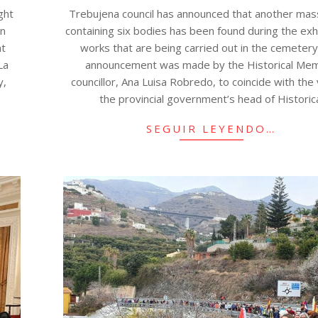
ght
Trebujena council has announced that another mas
an
containing six bodies has been found during the ex
nt
works that are being carried out in the cemetery
La
announcement was made by the Historical Me
y,
councillor, Ana Luisa Robredo, to coincide with the 
the provincial government’s head of Historic
SEGUIR LEYENDO…