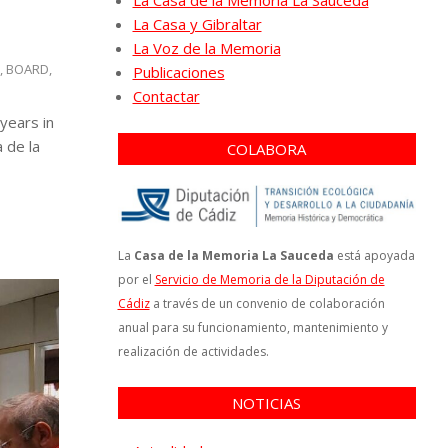
La Casa de la Memoria La Sauceda
La Casa y Gibraltar
La Voz de la Memoria
N
,
BOARD
,
Publicaciones
Contactar
years in
 de la
COLABORA
La
Casa de la Memoria La Sauceda
está apoyada
por el
Servicio de Memoria de la Diputación de
Cádiz
a través de un convenio de colaboración
anual para su funcionamiento, mantenimiento y
realización de actividades.
NOTICIAS