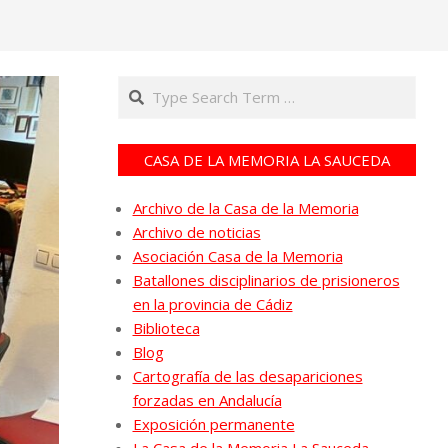
Search
CASA DE LA MEMORIA LA SAUCEDA
Archivo de la Casa de la Memoria
Archivo de noticias
Asociación Casa de la Memoria
Batallones disciplinarios de prisioneros
en la provincia de Cádiz
Biblioteca
Blog
Cartografía de las desapariciones
forzadas en Andalucía
Exposición permanente