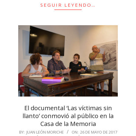
SEGUIR LEYENDO…
El documental ‘Las víctimas sin
llanto’ conmovió al público en la
Casa de la Memoria
2017-
BY:
JUAN LEÓN MORICHE
ON:
26 DE MAYO DE 2017