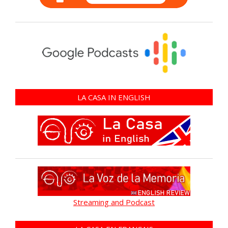
LA CASA IN ENGLISH
Streaming and Podcast