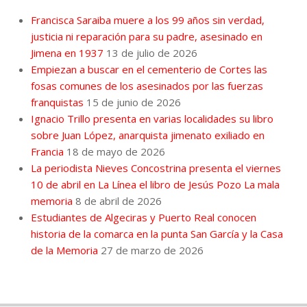
Francisca Saraiba muere a los 99 años sin verdad,
justicia ni reparación para su padre, asesinado en
Jimena en 1937
13 de julio de 2026
Empiezan a buscar en el cementerio de Cortes las
fosas comunes de los asesinados por las fuerzas
franquistas
15 de junio de 2026
Ignacio Trillo presenta en varias localidades su libro
sobre Juan López, anarquista jimenato exiliado en
Francia
18 de mayo de 2026
La periodista Nieves Concostrina presenta el viernes
10 de abril en La Línea el libro de Jesús Pozo La mala
memoria
8 de abril de 2026
Estudiantes de Algeciras y Puerto Real conocen
historia de la comarca en la punta San García y la Casa
de la Memoria
27 de marzo de 2026