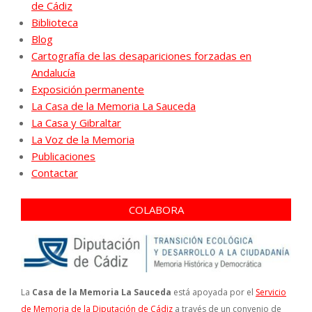
de Cádiz
Biblioteca
Blog
Cartografía de las desapariciones forzadas en
Andalucía
Exposición permanente
La Casa de la Memoria La Sauceda
La Casa y Gibraltar
La Voz de la Memoria
Publicaciones
Contactar
COLABORA
La
Casa de la Memoria La Sauceda
está apoyada por el
Servicio
de Memoria de la Diputación de Cádiz
a través de un convenio de