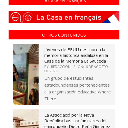
LA CASA EN FRANÇAIS
OTROS CONTENIDOS
Jóvenes de EEUU descubren la
memoria histórica andaluza en la
Casa de la Memoria La Sauceda
BY:
REDACCIÓN
ON:
6 DE AGOSTO
DE 2026
Un grupo de estudiantes
estadounidenses pertenecientes
a la organización educativa Where
There
La Associació per la Nova
República busca a familiares del
sanroqueño Diego Peña Giménez