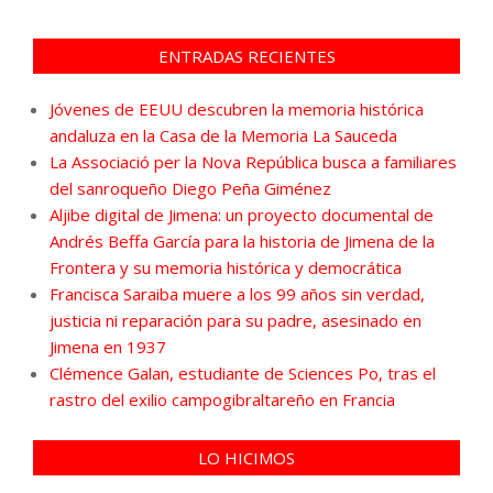
ENTRADAS RECIENTES
Jóvenes de EEUU descubren la memoria histórica
andaluza en la Casa de la Memoria La Sauceda
La Associació per la Nova República busca a familiares
del sanroqueño Diego Peña Giménez
Aljibe digital de Jimena: un proyecto documental de
Andrés Beffa García para la historia de Jimena de la
Frontera y su memoria histórica y democrática
Francisca Saraiba muere a los 99 años sin verdad,
justicia ni reparación para su padre, asesinado en
Jimena en 1937
Clémence Galan, estudiante de Sciences Po, tras el
rastro del exilio campogibraltareño en Francia
LO HICIMOS