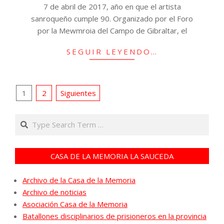
7 de abril de 2017, año en que el artista
sanroqueño cumple 90. Organizado por el Foro
por la Mewmroia del Campo de Gibraltar, el
SEGUIR LEYENDO…
Paginación
1
2
Siguientes
de
Search
entradas
CASA DE LA MEMORIA LA SAUCEDA
Archivo de la Casa de la Memoria
Archivo de noticias
Asociación Casa de la Memoria
Batallones disciplinarios de prisioneros en la provincia