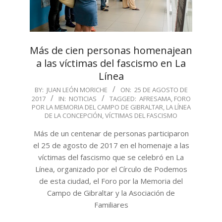
Más de cien personas homenajean
a las víctimas del fascismo en La
Línea
2017-
BY:
JUAN LEÓN MORICHE
ON:
25 DE AGOSTO DE
2017
IN:
NOTICIAS
TAGGED:
AFRESAMA
,
FORO
08-
POR LA MEMORIA DEL CAMPO DE GIBRALTAR
,
LA LÍNEA
25
DE LA CONCEPCIÓN
,
VÍCTIMAS DEL FASCISMO
Más de un centenar de personas participaron
el 25 de agosto de 2017 en el homenaje a las
víctimas del fascismo que se celebró en La
Línea, organizado por el Círculo de Podemos
de esta ciudad, el Foro por la Memoria del
Campo de Gibraltar y la Asociación de
Familiares