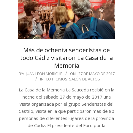
Más de ochenta senderistas de
todo Cádiz visitaron La Casa de la
Memoria
2017-
BY:
JUAN LEÓN MORICHE
ON:
27 DE MAYO DE 2017
IN:
LO HICIMOS
,
SALÓN DE ACTOS
05-
27
La Casa de la Memoria La Sauceda recibió en la
noche del sábado 27 de mayo de 2017 una
visita organizada por el grupo Senderistas del
Castillo, visita en la que participaron más de 80
personas de diferentes lugares de la provincia
de Cádiz. El presidente del Foro por la