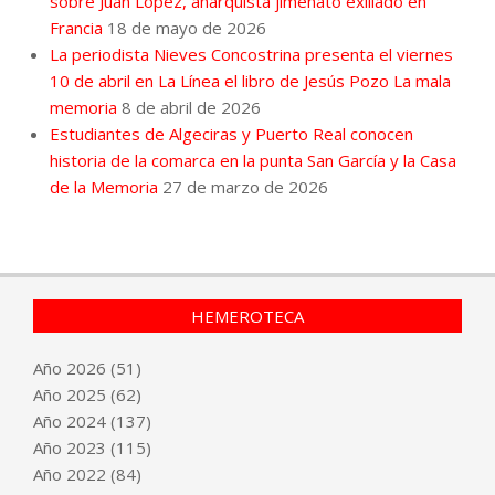
sobre Juan López, anarquista jimenato exiliado en
Francia
18 de mayo de 2026
La periodista Nieves Concostrina presenta el viernes
10 de abril en La Línea el libro de Jesús Pozo La mala
memoria
8 de abril de 2026
Estudiantes de Algeciras y Puerto Real conocen
historia de la comarca en la punta San García y la Casa
de la Memoria
27 de marzo de 2026
HEMEROTECA
Año
2026
(51)
Año
2025
(62)
Año
2024
(137)
Año
2023
(115)
Año
2022
(84)