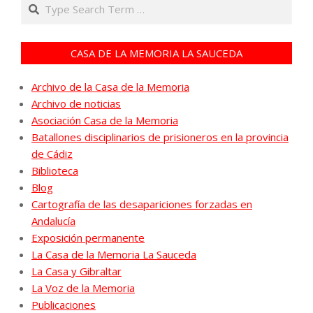
Search
entradas
CASA DE LA MEMORIA LA SAUCEDA
Archivo de la Casa de la Memoria
Archivo de noticias
Asociación Casa de la Memoria
Batallones disciplinarios de prisioneros en la provincia
de Cádiz
Biblioteca
Blog
Cartografía de las desapariciones forzadas en
Andalucía
Exposición permanente
La Casa de la Memoria La Sauceda
La Casa y Gibraltar
La Voz de la Memoria
Publicaciones