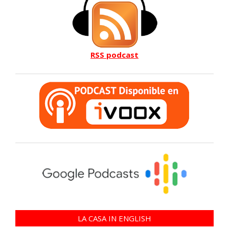
RSS podcast
LA CASA IN ENGLISH