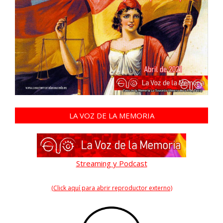
LA VOZ DE LA MEMORIA
Streaming y Podcast
(Click aquí para abrir reproductor externo)