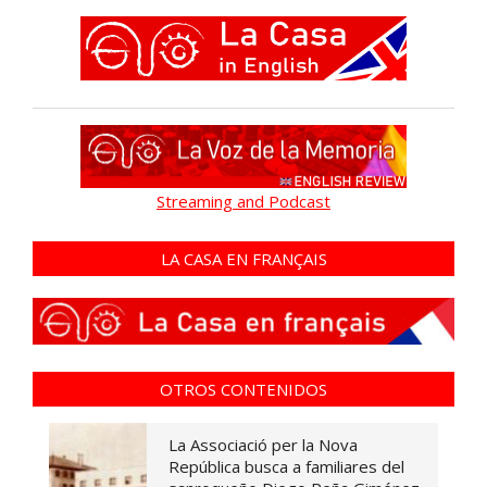
Streaming and Podcast
LA CASA EN FRANÇAIS
OTROS CONTENIDOS
La Associació per la Nova
República busca a familiares del