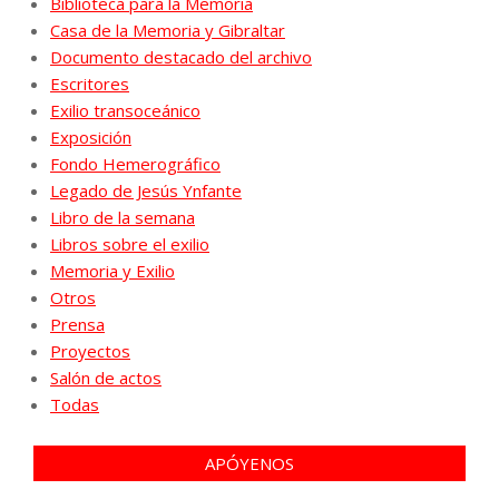
Biblioteca para la Memoria
Casa de la Memoria y Gibraltar
Documento destacado del archivo
Escritores
Exilio transoceánico
Exposición
Fondo Hemerográfico
Legado de Jesús Ynfante
Libro de la semana
Libros sobre el exilio
Memoria y Exilio
Otros
Prensa
Proyectos
Salón de actos
Todas
APÓYENOS