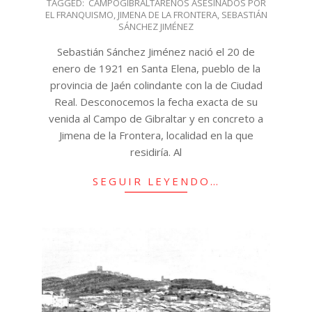
TAGGED:
CAMPOGIBRALTAREÑOS ASESINADOS POR
EL FRANQUISMO
,
JIMENA DE LA FRONTERA
,
SEBASTIÁN
SÁNCHEZ JIMÉNEZ
Sebastián Sánchez Jiménez nació el 20 de
enero de 1921 en Santa Elena, pueblo de la
provincia de Jaén colindante con la de Ciudad
Real. Desconocemos la fecha exacta de su
venida al Campo de Gibraltar y en concreto a
Jimena de la Frontera, localidad en la que
residiría. Al
SEGUIR LEYENDO…