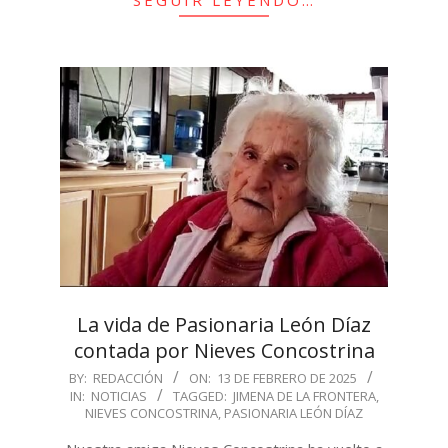
SEGUIR LEYENDO…
La vida de Pasionaria León Díaz
contada por Nieves Concostrina
2025-
BY:
REDACCIÓN
ON:
13 DE FEBRERO DE 2025
IN:
NOTICIAS
TAGGED:
JIMENA DE LA FRONTERA
,
02-
NIEVES CONCOSTRINA
,
PASIONARIA LEÓN DÍAZ
13