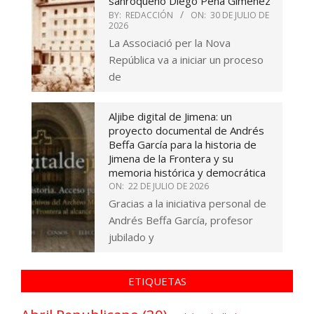
sanroqueño Diego Peña Giménez
BY:
REDACCIÓN
ON:
30 DE JULIO DE
2026
La Associació per la Nova
República va a iniciar un proceso
de
Aljibe digital de Jimena: un
proyecto documental de Andrés
Beffa García para la historia de
Jimena de la Frontera y su
memoria histórica y democrática
ON:
22 DE JULIO DE 2026
Gracias a la iniciativa personal de
Andrés Beffa García, profesor
jubilado y
ETIQUETAS