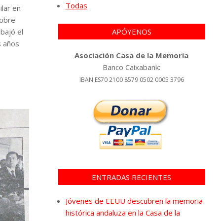
Todas
lar en
sobre
bajó el
APÓYENOS
s años
Asociación Casa de la Memoria
Banco Caixabank:
IBAN ES70 2100 8579 0502 0005 3796
ENTRADAS RECIENTES
Jóvenes de EEUU descubren la memoria
histórica andaluza en la Casa de la