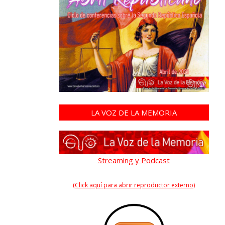
LA VOZ DE LA MEMORIA
Streaming y Podcast
(Click aquí para abrir reproductor externo)