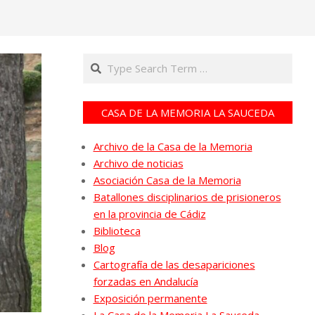
Search
CASA DE LA MEMORIA LA SAUCEDA
Archivo de la Casa de la Memoria
Archivo de noticias
Asociación Casa de la Memoria
Batallones disciplinarios de prisioneros
en la provincia de Cádiz
Biblioteca
Blog
Cartografía de las desapariciones
forzadas en Andalucía
Exposición permanente