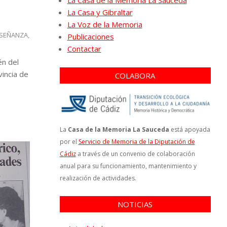
La Casa de la Memoria La Sauceda
La Casa y Gibraltar
La Voz de la Memoria
NSEÑANZA
,
Publicaciones
Contactar
én del
incia de
COLABORA
La
Casa de la Memoria La Sauceda
está apoyada
por el
Servicio de Memoria de la Diputación de
Cádiz
a través de un convenio de colaboración
anual para su funcionamiento, mantenimiento y
realización de actividades.
NOTICIAS