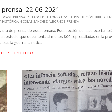
e prensa: 22-06-2021
ODCAST
,
PRENSA
TAGGED:
ALFONS CERVERA
,
INSTITUCIÓN LIBRE DE E
 HISTÓRICA
,
NICOLÁS SÁNCHEZ-ALBORNOZ
,
PRENSA
evista de prensa de esta semana. Esta sección se hace eco tambi
 un estudio que documenta al menos 800 represaliadas en la prov
tras la guerra, la noticia
GUIR LEYENDO…