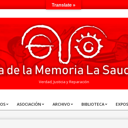
Translate »
Verdad, Justicia y Reparación
TOS
ASOCIACIÓN
ARCHIVO
BIBLIOTECA
EXPOS