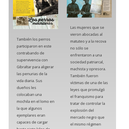
Las mujeres que se
vieron abocadas al
También los perros
matuteo y a la recova
participaron en este
no sólo se
contrabando de
enfrentaron a una
supervivencia con
sociedad patriarcal,
Gibraltar para aligerar
machista y opresora.
las penurias de la
También fueron
vida diaria. Sus
víctimas de una de las
dueños les
leyes que promulgó
colocaban una
el franquismo para
mochila en el lomo en
tratar de controlar la
la que algunos
explosión del
ejemplares eran
mercado negro que
capaces de cargar
el mismo régimen