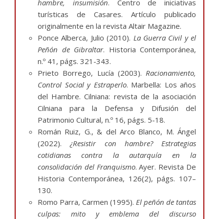
hambre, insumisión
. Centro de iniciativas
turísticas de Casares. Artículo publicado
originalmente en la revista Altair Magazine.
Ponce Alberca, Julio (2010).
La Guerra Civil y el
Peñón de Gibraltar
. Historia Contemporánea,
n.º 41, págs. 321-343.
Prieto Borrego, Lucía (2003).
Racionamiento,
Control Social y Estraperlo
. Marbella: Los años
del Hambre. Cilniana: revista de la asociación
Cilniana para la Defensa y Difusión del
Patrimonio Cultural, n.º 16, págs. 5-18.
Román Ruiz, G., & del Arco Blanco, M. Ángel
(2022).
¿Resistir con hambre? Estrategias
cotidianas contra la autarquía en la
consolidación del Franquismo
. Ayer. Revista De
Historia Contemporánea, 126(2), págs. 107–
130.
Romo Parra, Carmen (1995).
El peñón de tantas
culpas: mito y emblema del discurso