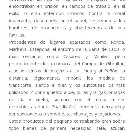
encontraban en prisión, en campos de trabajo, en el
exilio, o eran enfermos crónicos. Contra la moral
imperante, desempeñaron el papel, reservado a los
hombres, de productoras y abastecedoras de sus
familias.
Procedentes de lugares apartados como Ronda,
Marbella, Estepona, el entorno de la Bahía de Cádiz; o
más cercanos como Casares y Manilva, pero
principalmente de la comarca del Campo de Gibraltar,
acudían cientos de mujeres a La Línea y al Peñón. La
distancia, lógicamente, imponía los medios de
transporte, siendo el tren y los autobuses los más
utilizados. Y por supuesto a pie, duras y largas jornadas
de ida y vuelta, siempre con el temor a ser
descubiertas por la Guardia Civil, perder la mercancía y
ser sancionadas o sometidas a chantajes y vejaciones.
Estos productos del pequeño contrabando eran sobre
todo bienes de primera necesidad: café, azúcar,