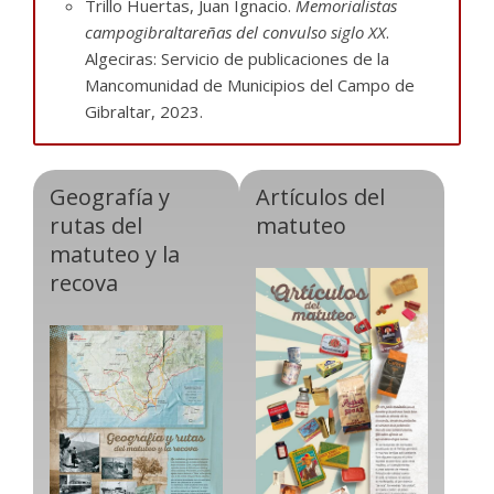
Trillo Huertas, Juan Ignacio.
Memorialistas
campogibraltareñas del convulso siglo XX
.
Algeciras: Servicio de publicaciones de la
Mancomunidad de Municipios del Campo de
Gibraltar, 2023.
Geografía y
Artículos del
rutas del
matuteo
matuteo y la
recova