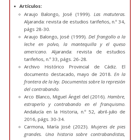
Artículos:
Araujo Balongo, José (1999).
Las matuteras
.
Aljaranda: revista de estudios tarifeños, n.º 34,
págs 28-30.
Araujo Balongo, José (1999).
Del frangollo a la
leche en polvo, la mantequilla y el queso
americano
. Aljaranda: revista de estudios
tarifeños, n.º 33, págs. 26-28.
Archivo Histórico Provincial de Cádiz. El
documento destacado, mayo de 2018.
En la
frontera de la ley. Documentos sobre la represión
del contrabando
.
Arco Blanco, Miguel Ángel del (2016).
Hambre,
estraperlo y contrabando en el franquismo
.
Andalucía en la Historia, n.º 52, abril-julio de
2016, págs. 30-34.
Carmona, María José (2023).
Mujeres de pies
grandes. Una historia sobre contrabandistas,