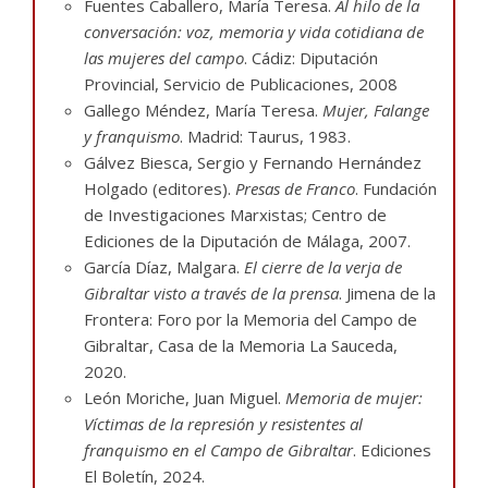
Fuentes Caballero, María Teresa.
Al hilo de la
conversación: voz, memoria y vida cotidiana de
las mujeres del campo
. Cádiz: Diputación
Provincial, Servicio de Publicaciones, 2008
Gallego Méndez, María Teresa.
Mujer, Falange
y franquismo
. Madrid: Taurus, 1983.
Gálvez Biesca, Sergio y Fernando Hernández
Holgado (editores).
Presas de Franco
. Fundación
de Investigaciones Marxistas; Centro de
Ediciones de la Diputación de Málaga, 2007.
García Díaz, Malgara.
El cierre de la verja de
Gibraltar visto a través de la prensa
. Jimena de la
Frontera: Foro por la Memoria del Campo de
Gibraltar, Casa de la Memoria La Sauceda,
2020.
León Moriche, Juan Miguel.
Memoria de mujer:
Víctimas de la represión y resistentes al
franquismo en el Campo de Gibraltar
. Ediciones
El Boletín, 2024.