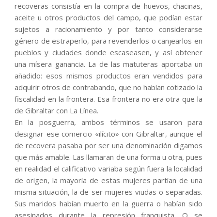
recoveras consistía en la compra de huevos, chacinas,
aceite u otros productos del campo, que podían estar
sujetos a racionamiento y por tanto considerarse
género de estraperlo, para revenderlos o canjearlos en
pueblos y ciudades donde escaseasen, y así obtener
una mísera ganancia. La de las matuteras aportaba un
añadido: esos mismos productos eran vendidos para
adquirir otros de contrabando, que no habían cotizado la
fiscalidad en la frontera. Esa frontera no era otra que la
de Gibraltar con La Línea.
En la posguerra, ambos términos se usaron para
designar ese comercio «ilícito» con Gibraltar, aunque el
de recovera pasaba por ser una denominación digamos
que más amable. Las llamaran de una forma u otra, pues
en realidad el calificativo variaba según fuera la localidad
de origen, la mayoría de estas mujeres partían de una
misma situación, la de ser mujeres viudas o separadas.
Sus maridos habían muerto en la guerra o habían sido
asesinados durante la represión franquista. O se