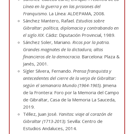
Línea en la guerra y en las prisiones del
Franquismo
. La Línea: ALDEPAMA, 2008.
Sánchez Mantero, Rafael.
Estudios sobre
Gibraltar: política, diplomacia y contrabando en
el siglo XIX
. Cádiz: Diputación Provincial, 1989.
Sánchez Soler, Mariano.
Ricos por la patria.
Grandes magnates de la dictadura, altos
financieros de la democracia
. Barcelona: Plaza &
Janés, 2001.
Sígler Silvera, Fernando.
Prensa franquista y
antecedentes del cierre de la verja de Gibraltar:
según el semanario Mundo (1964-1965)
. Jimena
de la Frontera: Foro por la Memoria del Campo
de Gibraltar, Casa de la Memoria La Sauceda,
2019.
Téllez, Juan José.
Yanitos: viaje al corazón de
Gibraltar (1713-2013)
. Sevilla: Centro de
Estudios Andaluces, 2014.