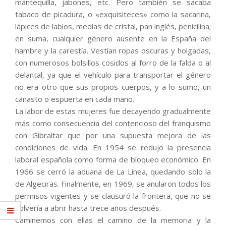
mantequilla, jabones, etc. Pero también se sacaba
tabaco de picadura, o «exquisiteces» como la sacarina,
lápices de labios, medias de cristal, pan inglés, penicilina;
en suma, cualquier género ausente en la España del
hambre y la carestía. Vestían ropas oscuras y holgadas,
con numerosos bolsillos cosidos al forro de la falda o al
delantal, ya que el vehículo para transportar el género
no era otro que sus propios cuerpos, y a lo sumo, un
canasto o espuerta en cada mano.
La labor de estas mujeres fue decayendo gradualmente
más como consecuencia del contencioso del franquismo
con Gibraltar que por una supuesta mejora de las
condiciones de vida. En 1954 se redujo la presencia
laboral española como forma de bloqueo económico. En
1966 se cerró la aduana de La Línea, quedando solo la
de Algeciras. Finalmente, en 1969, se anularon todos los
permisos vigentes y se clausuró la frontera, que no se
volvería a abrir hasta trece años después.
Caminemos con ellas el camino de la memoria y la