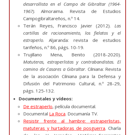
desarrollista en el Campo de Gibraltar (1964-
1967)
. Almoraima. Revista de Estudios
Campogibraltareños, n.º 14.
Terán Reyes, Francisco Javier (2012).
Las
cartillas de racionamiento, los fielatos y el
estraperlo
. Aljaranda: revista de estudios
tarifeños, n.º 86, págs. 10-19.
Trujillano Mena, Benito (2018-2020).
Matuteras, estraperlistas y contrabandistas. El
camino de Casares a Gibraltar
. Cilniana: Revista
de la asociación Cilniana para la Defensa y
Difusión del Patrimonio Cultural, n.º 28-29,
págs. 125-132.
Documentales y vídeos:
De estraperlo
, película documental.
Documental
La Roca
. Documanía TV.
Resistir frente al hambre: estraperlistas,
matuteras y hurtadoras de posguerra
. Charla