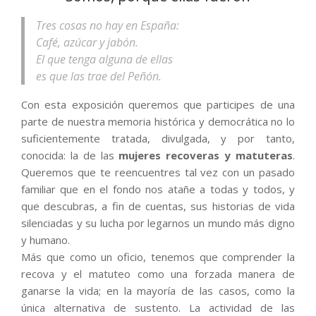
Tres cosas no hay en España:
Café, azúcar y jabón.
El que tenga alguna de ellas
es que las trae del Peñón.
Con esta exposición queremos que participes de una
parte de nuestra memoria histórica y democrática no lo
suficientemente tratada, divulgada, y por tanto,
conocida: la de las
mujeres recoveras y matuteras
.
Queremos que te reencuentres tal vez con un pasado
familiar que en el fondo nos atañe a todas y todos, y
que descubras, a fin de cuentas, sus historias de vida
silenciadas y su lucha por legarnos un mundo más digno
y humano.
Más que como un oficio, tenemos que comprender la
recova y el matuteo como una forzada manera de
ganarse la vida; en la mayoría de las casos, como la
única alternativa de sustento. La actividad de las