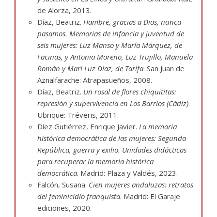
de Alorza, 2013.
Díaz, Beatriz.
Hambre, gracias a Dios, nunca
pasamos. Memorias de infancia y juventud de
seis mujeres: Luz Manso y María Márquez, de
Facinas, y Antonia Moreno, Luz Trujillo, Manuela
Román y Mari Luz Díaz, de Tarifa
. San Juan de
Aznalfarache: Atrapasueños, 2008.
Díaz, Beatriz.
Un rosal de flores chiquititas:
represión y supervivencia en Los Barrios (Cádiz)
.
Ubrique: Tréveris, 2011.
Díez Gutiérrez, Enrique Javier.
La memoria
histórica democrática de las mujeres: Segunda
República, guerra y exilio. Unidades didácticas
para recuperar la memoria histórica
democrática
. Madrid: Plaza y Valdés, 2023.
Falcón, Susana.
Cien mujeres andaluzas: retratos
del feminicidio franquista
. Madrid: El Garaje
ediciones, 2020.