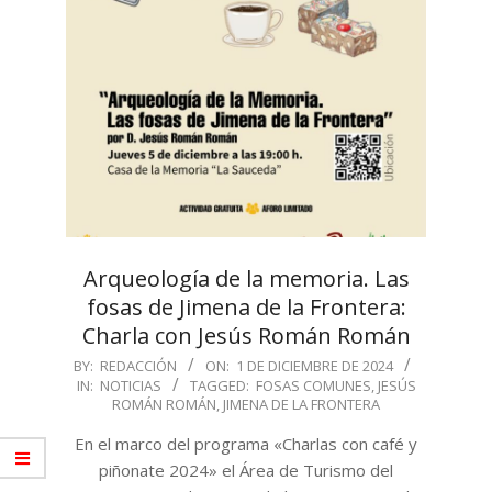
Arqueología de la memoria. Las
fosas de Jimena de la Frontera:
Charla con Jesús Román Román
2024-
BY:
REDACCIÓN
ON:
1 DE DICIEMBRE DE 2024
IN:
NOTICIAS
TAGGED:
FOSAS COMUNES
,
JESÚS
12-
ROMÁN ROMÁN
,
JIMENA DE LA FRONTERA
01
En el marco del programa «Charlas con café y
piñonate 2024» el Área de Turismo del