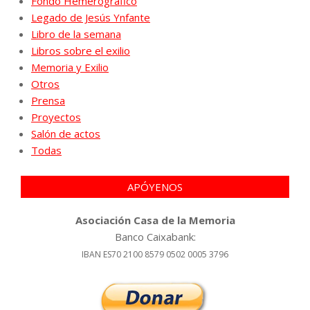
Fondo Hemerográfico
Legado de Jesús Ynfante
Libro de la semana
Libros sobre el exilio
Memoria y Exilio
Otros
Prensa
Proyectos
Salón de actos
Todas
APÓYENOS
Asociación Casa de la Memoria
Banco Caixabank:
IBAN ES70 2100 8579 0502 0005 3796