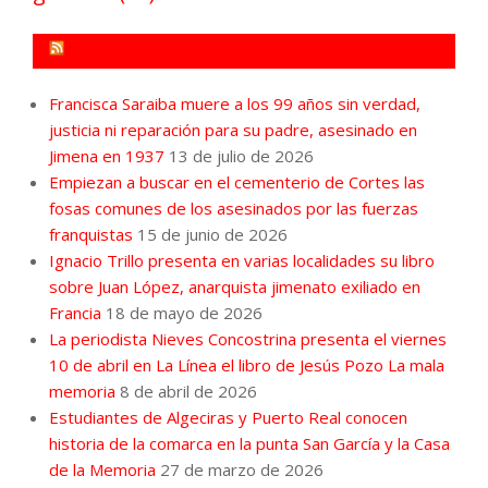
FORO POR LA MEMORIA CAMPO DE GIBRALTAR
Francisca Saraiba muere a los 99 años sin verdad,
justicia ni reparación para su padre, asesinado en
Jimena en 1937
13 de julio de 2026
Empiezan a buscar en el cementerio de Cortes las
fosas comunes de los asesinados por las fuerzas
franquistas
15 de junio de 2026
Ignacio Trillo presenta en varias localidades su libro
sobre Juan López, anarquista jimenato exiliado en
Francia
18 de mayo de 2026
La periodista Nieves Concostrina presenta el viernes
10 de abril en La Línea el libro de Jesús Pozo La mala
memoria
8 de abril de 2026
Estudiantes de Algeciras y Puerto Real conocen
historia de la comarca en la punta San García y la Casa
de la Memoria
27 de marzo de 2026