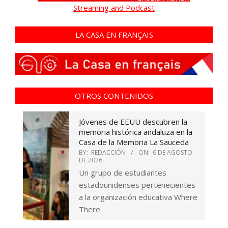
Streaming and Podcast
LA CASA EN FRANÇAIS
OTROS CONTENIDOS
Jóvenes de EEUU descubren la
memoria histórica andaluza en la
Casa de la Memoria La Sauceda
BY:
REDACCIÓN
ON:
6 DE AGOSTO
DE 2026
Un grupo de estudiantes
estadounidenses pertenecientes
a la organización educativa Where
There