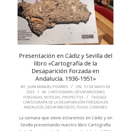
Presentación en Cádiz y Sevilla del
libro «Cartografía de la
Desaparición Forzada en
Andalucía. 1936-1951»
2023-
BY:
JUAN MANUEL PIZARRO
ON:
31 DE MAYO DE
2023
IN:
CARTOGRAFÍA: DESAPARICIONES
05-
FORZADAS
,
NOTICIAS
,
PROYECTOS
TAGGED:
31
CARTOGRAFÍA DE LA DESAPARICIÓN FORZADA EN
ANDALUCÍA
,
DESAPARECIDOS
,
FOSAS COMUNES
La semana que viene estaremos en Cádiz y en
Sevilla presentando nuestro libro Cartografía