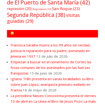
de El Puerto de Santa María
(42)
San Roque
(23)
represión
(20)
Repression
(13)
Segunda República
(38)
visitas
guiadas
(29)
FORO POR LA MEMORIA CAMPO DE GIBRALTAR
Francisca Saraiba muere a los 99 años sin verdad,
justicia ni reparación para su padre, asesinado en
Jimena en 1937
13 de julio de 2026
Empiezan a buscar en el cementerio de Cortes las
fosas comunes de los asesinados por las fuerzas
franquistas
15 de junio de 2026
Ignacio Trillo presenta en varias localidades su libro
sobre Juan López, anarquista jimenato exiliado en
Francia
18 de mayo de 2026
La periodista Nieves Concostrina presenta el viernes
10 de abril en La Línea el libro de Jesús Pozo La mala