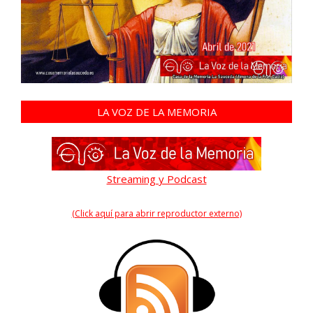
LA VOZ DE LA MEMORIA
Streaming y Podcast
(Click aquí para abrir reproductor externo)