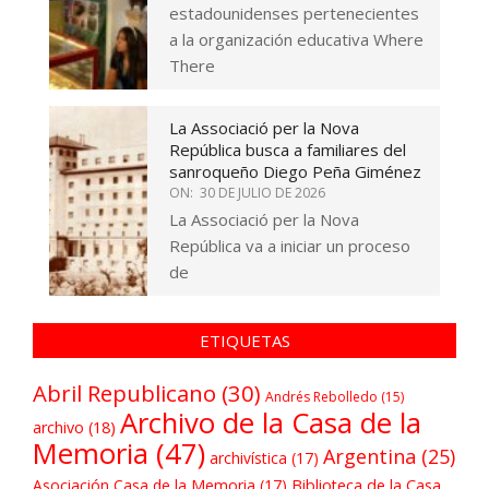
estadounidenses pertenecientes
a la organización educativa Where
There
La Associació per la Nova
República busca a familiares del
sanroqueño Diego Peña Giménez
ON:
30 DE JULIO DE 2026
La Associació per la Nova
República va a iniciar un proceso
de
ETIQUETAS
Abril Republicano
(30)
Andrés Rebolledo
(15)
Archivo de la Casa de la
archivo
(18)
Memoria
(47)
Argentina
(25)
archivística
(17)
Asociación Casa de la Memoria
(17)
Biblioteca de la Casa