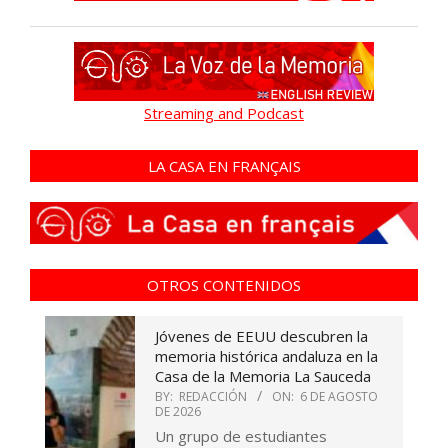
Streaming and Podcast
LA CASA EN FRANÇAIS
OTROS CONTENIDOS
Jóvenes de EEUU descubren la
memoria histórica andaluza en la
Casa de la Memoria La Sauceda
BY:
REDACCIÓN
ON:
6 DE AGOSTO
DE 2026
Un grupo de estudiantes