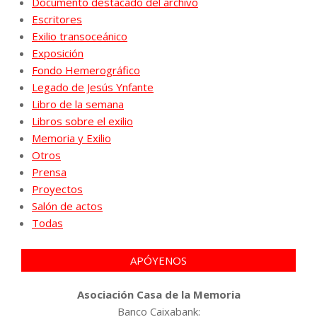
Documento destacado del archivo
Escritores
Exilio transoceánico
Exposición
Fondo Hemerográfico
Legado de Jesús Ynfante
Libro de la semana
Libros sobre el exilio
Memoria y Exilio
Otros
Prensa
Proyectos
Salón de actos
Todas
APÓYENOS
Asociación Casa de la Memoria
Banco Caixabank: