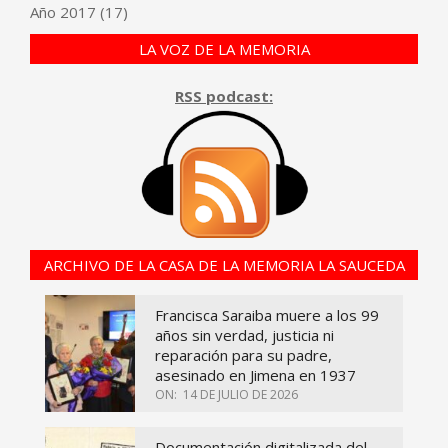
Año
2017
(17)
LA VOZ DE LA MEMORIA
RSS podcast:
ARCHIVO DE LA CASA DE LA MEMORIA LA SAUCEDA
Francisca Saraiba muere a los 99
años sin verdad, justicia ni
reparación para su padre,
asesinado en Jimena en 1937
ON:
14 DE JULIO DE 2026
Documentación digitalizada del