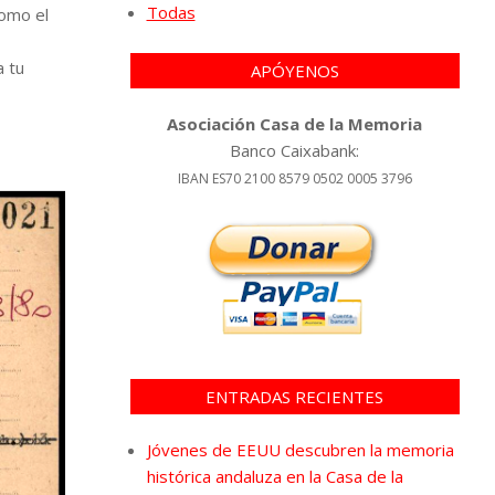
Todas
omo el
a tu
APÓYENOS
Asociación Casa de la Memoria
Banco Caixabank:
IBAN ES70 2100 8579 0502 0005 3796
ENTRADAS RECIENTES
Jóvenes de EEUU descubren la memoria
histórica andaluza en la Casa de la