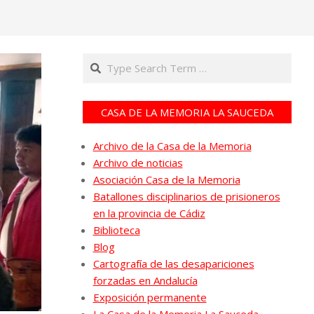
Search
CASA DE LA MEMORIA LA SAUCEDA
Archivo de la Casa de la Memoria
Archivo de noticias
Asociación Casa de la Memoria
Batallones disciplinarios de prisioneros
en la provincia de Cádiz
Biblioteca
Blog
Cartografía de las desapariciones
forzadas en Andalucía
Exposición permanente