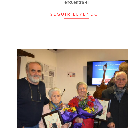
encuentra el
SEGUIR LEYENDO…