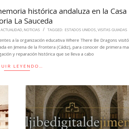
moria histórica andaluza en la Casa 
ria La Sauceda
ACTUALIDAD
,
NOTICIAS
TAGGED:
ESTADOS UNIDOS
,
VISITAS GUIADAS
ntes a la organización educativa Where There Be Dragons visitó
ada en Jimena de la Frontera (Cádiz), para conocer de primera ma
gación y reparación histórica que se lleva a cabo
GUIR LEYENDO…