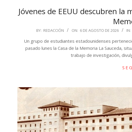
Jóvenes de EEUU descubren la me
Memo
2026-
BY:
REDACCIÓN
ON:
6 DE AGOSTO DE 2026
IN:
08-
Un grupo de estudiantes estadounidenses pertenecie
06
pasado lunes la Casa de la Memoria La Sauceda, situ
trabajo de investigación, divul
SE