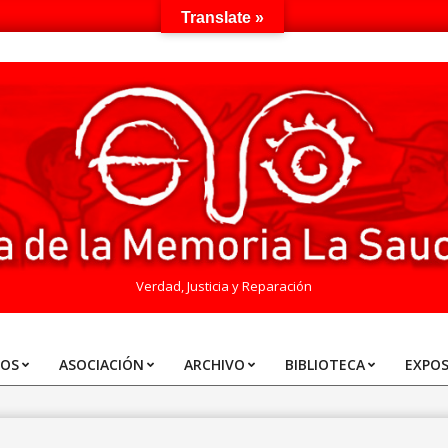
Translate »
Verdad, Justicia y Reparación
TOS
ASOCIACIÓN
ARCHIVO
BIBLIOTECA
EXPOS