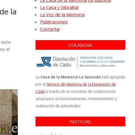
La Casa de la Memoria La Sauceda
La Casa y Gibraltar
de la
La Voz de la Memoria
Publicaciones
Contactar
 este
COLABORA
no el
La
Casa de la Memoria La Sauceda
está apoyada
por el
Servicio de Memoria de la Diputación de
Cádiz
a través de un convenio de colaboración
anual para su funcionamiento, mantenimiento y
realización de actividades.
NOTICIAS