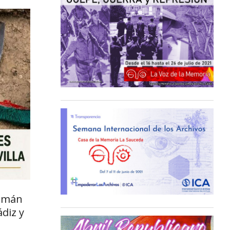
Román
diz y