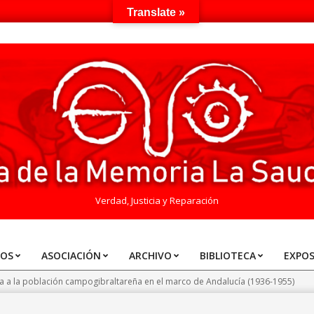
Translate »
Verdad, Justicia y Reparación
TOS
ASOCIACIÓN
ARCHIVO
BIBLIOTECA
EXPOS
a a la población campogibraltareña en el marco de Andalucía (1936-1955)