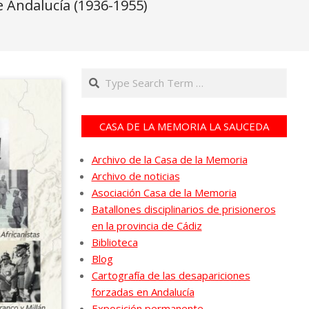
 Andalucía (1936-1955)
Search
CASA DE LA MEMORIA LA SAUCEDA
Archivo de la Casa de la Memoria
Archivo de noticias
Asociación Casa de la Memoria
Batallones disciplinarios de prisioneros
en la provincia de Cádiz
Biblioteca
Blog
Cartografía de las desapariciones
forzadas en Andalucía
Exposición permanente