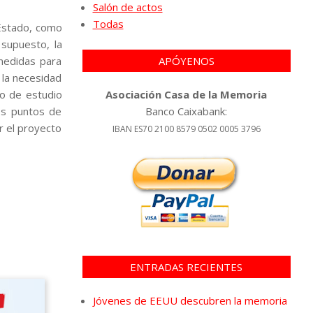
Salón de actos
Todas
 Estado, como
 supuesto, la
 medidas para
APÓYENOS
 la necesidad
to de estudio
Asociación Casa de la Memoria
os puntos de
Banco Caixabank:
ar el proyecto
IBAN ES70 2100 8579 0502 0005 3796
ENTRADAS RECIENTES
Jóvenes de EEUU descubren la memoria