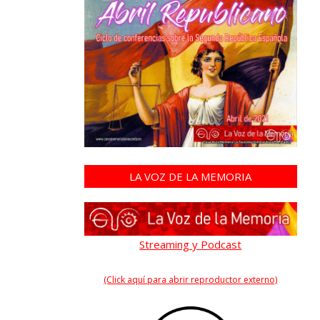
LA VOZ DE LA MEMORIA
Streaming y Podcast
(Click aquí para abrir reproductor externo)