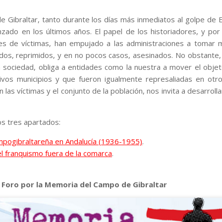
de Gibraltar, tanto durante los días más inmediatos al golpe de
nzado en los últimos años. El papel de los historiadores, y por
ares de víctimas, han empujado a las administraciones a tomar
ados, reprimidos, y en no pocos casos, asesinados. No obstante,
la sociedad, obliga a entidades como la nuestra a mover el obje
ivos municipios y que fueron igualmente represaliadas en otr
 las víctimas y el conjunto de la población, nos invita a desarroll
s tres apartados:
ampogibraltareña en Andalucía (1936-1955)
.
l franquismo fuera de la comarca
.
 Foro por la Memoria del Campo de Gibraltar