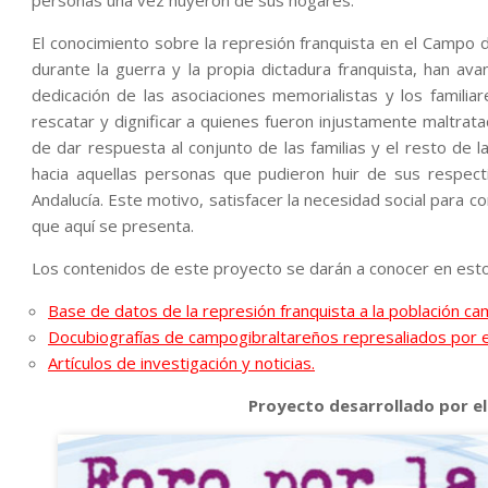
El conocimiento sobre la represión franquista en el Campo 
durante la guerra y la propia dictadura franquista, han ava
dedicación de las asociaciones memorialistas y los famili
rescatar y dignificar a quienes fueron injustamente maltrat
de dar respuesta al conjunto de las familias y el resto de 
hacia aquellas personas que pudieron huir de sus respect
Andalucía. Este motivo, satisfacer la necesidad social para con
que aquí se presenta.
Los contenidos de este proyecto se darán a conocer en esto
Base de datos de la represión franquista a la población c
Docubiografías de campogibraltareños represaliados por e
Artículos de investigación y noticias
.
Proyecto desarrollado por el