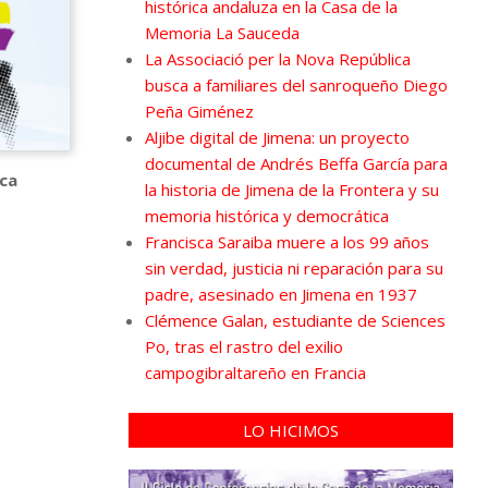
histórica andaluza en la Casa de la
Memoria La Sauceda
La Associació per la Nova República
busca a familiares del sanroqueño Diego
Peña Giménez
Aljibe digital de Jimena: un proyecto
documental de Andrés Beffa García para
ica
la historia de Jimena de la Frontera y su
memoria histórica y democrática
Francisca Saraiba muere a los 99 años
sin verdad, justicia ni reparación para su
padre, asesinado en Jimena en 1937
Clémence Galan, estudiante de Sciences
Po, tras el rastro del exilio
campogibraltareño en Francia
LO HICIMOS