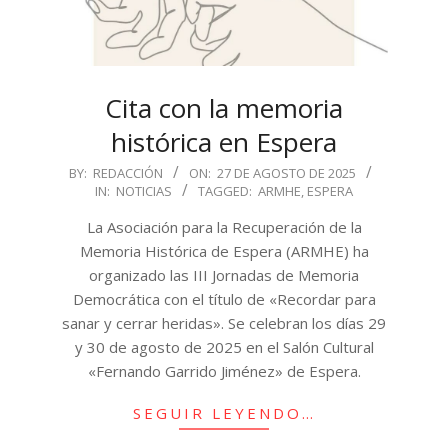
Cita con la memoria
histórica en Espera
2025-
BY:
REDACCIÓN
ON:
27 DE AGOSTO DE 2025
IN:
NOTICIAS
TAGGED:
ARMHE
,
ESPERA
08-
27
La Asociación para la Recuperación de la
Memoria Histórica de Espera (ARMHE) ha
organizado las III Jornadas de Memoria
Democrática con el título de «Recordar para
sanar y cerrar heridas». Se celebran los días 29
y 30 de agosto de 2025 en el Salón Cultural
«Fernando Garrido Jiménez» de Espera.
SEGUIR LEYENDO…