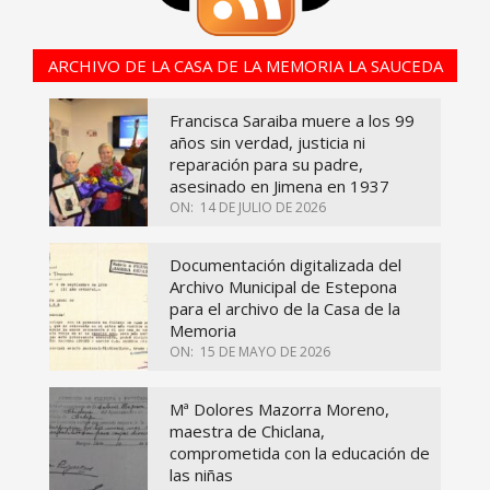
ARCHIVO DE LA CASA DE LA MEMORIA LA SAUCEDA
Francisca Saraiba muere a los 99
años sin verdad, justicia ni
reparación para su padre,
asesinado en Jimena en 1937
ON:
14 DE JULIO DE 2026
Documentación digitalizada del
Archivo Municipal de Estepona
para el archivo de la Casa de la
Memoria
ON:
15 DE MAYO DE 2026
Mª Dolores Mazorra Moreno,
maestra de Chiclana,
comprometida con la educación de
las niñas