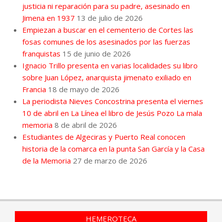
justicia ni reparación para su padre, asesinado en
Jimena en 1937
13 de julio de 2026
Empiezan a buscar en el cementerio de Cortes las
fosas comunes de los asesinados por las fuerzas
franquistas
15 de junio de 2026
Ignacio Trillo presenta en varias localidades su libro
sobre Juan López, anarquista jimenato exiliado en
Francia
18 de mayo de 2026
La periodista Nieves Concostrina presenta el viernes
10 de abril en La Línea el libro de Jesús Pozo La mala
memoria
8 de abril de 2026
Estudiantes de Algeciras y Puerto Real conocen
historia de la comarca en la punta San García y la Casa
de la Memoria
27 de marzo de 2026
HEMEROTECA