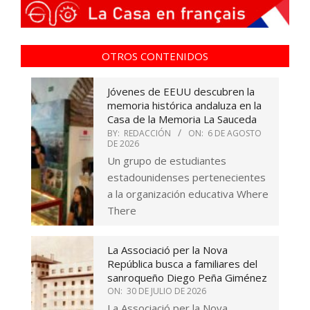
OTROS CONTENIDOS
Jóvenes de EEUU descubren la
memoria histórica andaluza en la
Casa de la Memoria La Sauceda
BY:
REDACCIÓN
ON:
6 DE AGOSTO
DE 2026
Un grupo de estudiantes
estadounidenses pertenecientes
a la organización educativa Where
There
La Associació per la Nova
República busca a familiares del
sanroqueño Diego Peña Giménez
ON:
30 DE JULIO DE 2026
La Associació per la Nova