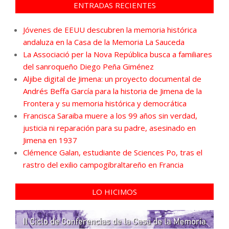
ENTRADAS RECIENTES
Jóvenes de EEUU descubren la memoria histórica
andaluza en la Casa de la Memoria La Sauceda
La Associació per la Nova República busca a familiares
del sanroqueño Diego Peña Giménez
Aljibe digital de Jimena: un proyecto documental de
Andrés Beffa García para la historia de Jimena de la
Frontera y su memoria histórica y democrática
Francisca Saraiba muere a los 99 años sin verdad,
justicia ni reparación para su padre, asesinado en
Jimena en 1937
Clémence Galan, estudiante de Sciences Po, tras el
rastro del exilio campogibraltareño en Francia
LO HICIMOS