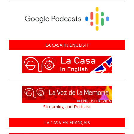
LA CASA IN ENGLISH
Streaming and Podcast
LA CASA EN FRANÇAIS