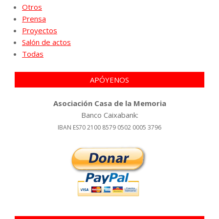
Otros
Prensa
Proyectos
Salón de actos
Todas
APÓYENOS
Asociación Casa de la Memoria
Banco Caixabank:
IBAN ES70 2100 8579 0502 0005 3796