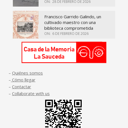
ON:
28 DE FEBRERO DE 2026
Francisco Garrido Galindo, un
cultivado maestro con una
biblioteca comprometida
ON:
6 DE FEBRERO DE 2026
–
Quiénes somos
–
Cómo llegar
–
Contactar
–
Collaborate with us