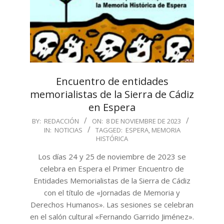
Encuentro de entidades
memorialistas de la Sierra de Cádiz
en Espera
2023-
BY:
REDACCIÓN
ON:
8 DE NOVIEMBRE DE 2023
IN:
NOTICIAS
TAGGED:
ESPERA
,
MEMORIA
11-
HISTÓRICA
08
Los días 24 y 25 de noviembre de 2023 se
celebra en Espera el Primer Encuentro de
Entidades Memorialistas de la Sierra de Cádiz
con el título de «Jornadas de Memoria y
Derechos Humanos». Las sesiones se celebran
en el salón cultural «Fernando Garrido Jiménez».