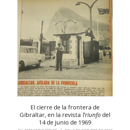
El cierre de la frontera de
Gibraltar, en la revista
Triunfo
del
14 de junio de 1969
2019-