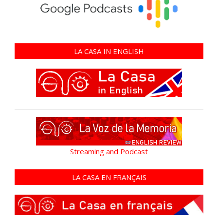
LA CASA IN ENGLISH
Streaming and Podcast
LA CASA EN FRANÇAIS