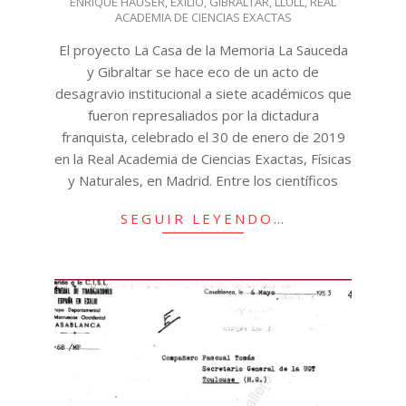
ENRIQUE HAUSER
,
EXILIO
,
GIBRALTAR
,
LLULL
,
REAL
ACADEMIA DE CIENCIAS EXACTAS
El proyecto La Casa de la Memoria La Sauceda
y Gibraltar se hace eco de un acto de
desagravio institucional a siete académicos que
fueron represaliados por la dictadura
franquista, celebrado el 30 de enero de 2019
en la Real Academia de Ciencias Exactas, Físicas
y Naturales, en Madrid. Entre los científicos
SEGUIR LEYENDO…