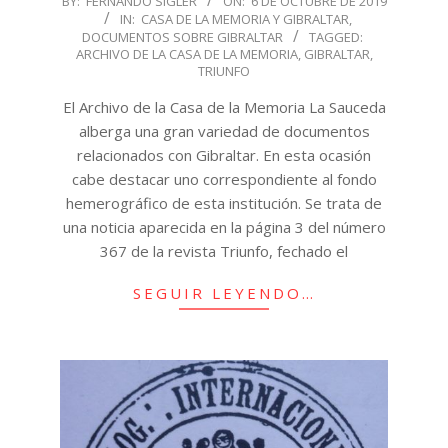
BY:
FERNANDO SÍGLER
ON:
6 DE OCTUBRE DE 2019
IN:
CASA DE LA MEMORIA Y GIBRALTAR
,
10-
DOCUMENTOS SOBRE GIBRALTAR
TAGGED:
06
ARCHIVO DE LA CASA DE LA MEMORIA
,
GIBRALTAR
,
TRIUNFO
El Archivo de la Casa de la Memoria La Sauceda
alberga una gran variedad de documentos
relacionados con Gibraltar. En esta ocasión
cabe destacar uno correspondiente al fondo
hemerográfico de esta institución. Se trata de
una noticia aparecida en la página 3 del número
367 de la revista Triunfo, fechado el
SEGUIR LEYENDO…