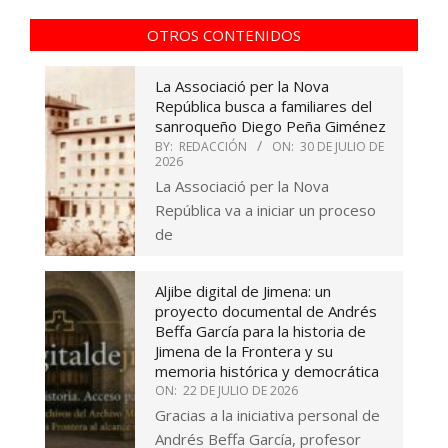
OTROS CONTENIDOS
La Associació per la Nova
República busca a familiares del
sanroqueño Diego Peña Giménez
BY:
REDACCIÓN
ON:
30 DE JULIO DE
2026
La Associació per la Nova
República va a iniciar un proceso
de
Aljibe digital de Jimena: un
proyecto documental de Andrés
Beffa García para la historia de
Jimena de la Frontera y su
memoria histórica y democrática
ON:
22 DE JULIO DE 2026
Gracias a la iniciativa personal de
Andrés Beffa García, profesor