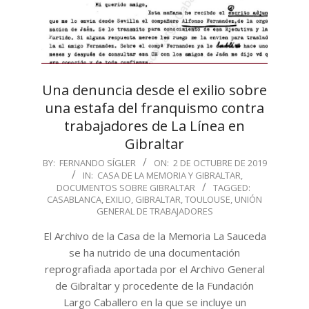
Una denuncia desde el exilio sobre
una estafa del franquismo contra
trabajadores de La Línea en
Gibraltar
2019-
BY:
FERNANDO SÍGLER
ON:
2 DE OCTUBRE DE 2019
IN:
CASA DE LA MEMORIA Y GIBRALTAR
,
10-
DOCUMENTOS SOBRE GIBRALTAR
TAGGED:
02
CASABLANCA
,
EXILIO
,
GIBRALTAR
,
TOULOUSE
,
UNIÓN
GENERAL DE TRABAJADORES
El Archivo de la Casa de la Memoria La Sauceda
se ha nutrido de una documentación
reprografiada aportada por el Archivo General
de Gibraltar y procedente de la Fundación
Largo Caballero en la que se incluye un