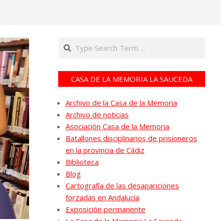
Search
CASA DE LA MEMORIA LA SAUCEDA
Archivo de la Casa de la Memoria
Archivo de noticias
Asociación Casa de la Memoria
Batallones disciplinarios de prisioneros
en la provincia de Cádiz
Biblioteca
Blog
Cartografía de las desapariciones
forzadas en Andalucía
Exposición permanente