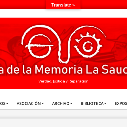
Translate »
Verdad, Justicia y Reparación
TOS
ASOCIACIÓN
ARCHIVO
BIBLIOTECA
EXPOS