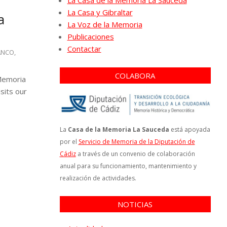
La Casa de la Memoria La Sauceda
La Casa y Gibraltar
a
La Voz de la Memoria
Publicaciones
Contactar
ANCO
,
COLABORA
 Memoria
sits our
La
Casa de la Memoria La Sauceda
está apoyada
por el
Servicio de Memoria de la Diputación de
Cádiz
a través de un convenio de colaboración
anual para su funcionamiento, mantenimiento y
realización de actividades.
NOTICIAS