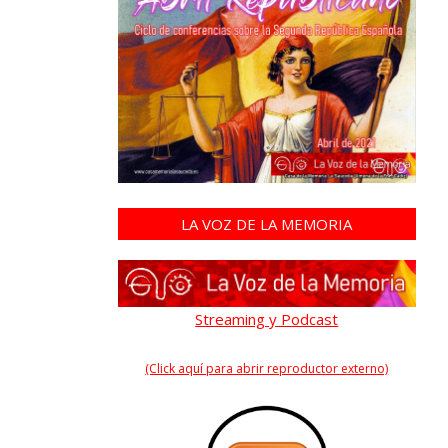
LA VOZ DE LA MEMORIA
Streaming y Podcast
(Click aquí para abrir reproductor externo)