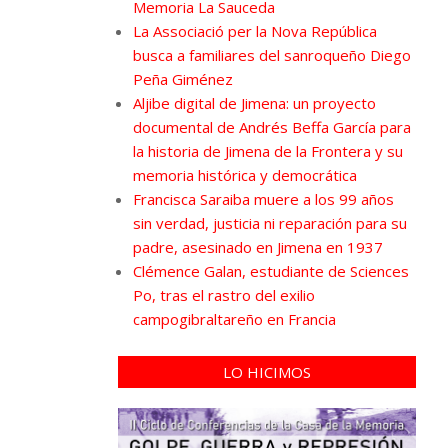
Memoria La Sauceda
La Associació per la Nova República
busca a familiares del sanroqueño Diego
Peña Giménez
Aljibe digital de Jimena: un proyecto
documental de Andrés Beffa García para
la historia de Jimena de la Frontera y su
memoria histórica y democrática
Francisca Saraiba muere a los 99 años
sin verdad, justicia ni reparación para su
padre, asesinado en Jimena en 1937
Clémence Galan, estudiante de Sciences
Po, tras el rastro del exilio
campogibraltareño en Francia
LO HICIMOS