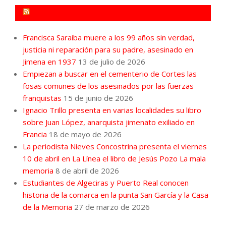
FORO POR LA MEMORIA CAMPO DE GIBRALTAR
Francisca Saraiba muere a los 99 años sin verdad,
justicia ni reparación para su padre, asesinado en
Jimena en 1937
13 de julio de 2026
Empiezan a buscar en el cementerio de Cortes las
fosas comunes de los asesinados por las fuerzas
franquistas
15 de junio de 2026
Ignacio Trillo presenta en varias localidades su libro
sobre Juan López, anarquista jimenato exiliado en
Francia
18 de mayo de 2026
La periodista Nieves Concostrina presenta el viernes
10 de abril en La Línea el libro de Jesús Pozo La mala
memoria
8 de abril de 2026
Estudiantes de Algeciras y Puerto Real conocen
historia de la comarca en la punta San García y la Casa
de la Memoria
27 de marzo de 2026