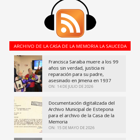
ARCHIVO DE LA CASA DE LA MEMORIA LA SAUCEDA
Francisca Saraiba muere a los 99
años sin verdad, justicia ni
reparación para su padre,
asesinado en Jimena en 1937
ON:
14 DE JULIO DE 2026
Documentación digitalizada del
Archivo Municipal de Estepona
para el archivo de la Casa de la
Memoria
ON:
15 DE MAYO DE 2026