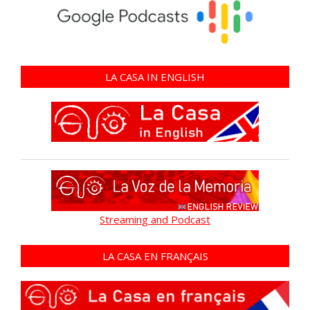
LA CASA IN ENGLISH
Streaming and Podcast
LA CASA EN FRANÇAIS