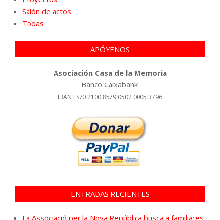
Salón de actos
Todas
APÓYENOS
Asociación Casa de la Memoria
Banco Caixabank:
IBAN ES70 2100 8579 0502 0005 3796
ENTRADAS RECIENTES
La Associació per la Nova República busca a familiares