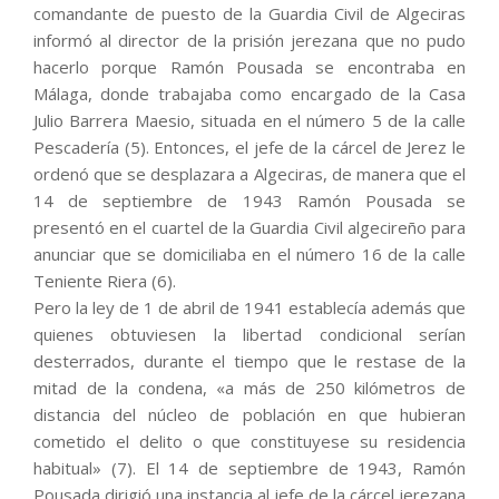
comandante de puesto de la Guardia Civil de Algeciras
informó al director de la prisión jerezana que no pudo
hacerlo porque Ramón Pousada se encontraba en
Málaga, donde trabajaba como encargado de la Casa
Julio Barrera Maesio, situada en el número 5 de la calle
Pescadería (5). Entonces, el jefe de la cárcel de Jerez le
ordenó que se desplazara a Algeciras, de manera que el
14 de septiembre de 1943 Ramón Pousada se
presentó en el cuartel de la Guardia Civil algecireño para
anunciar que se domiciliaba en el número 16 de la calle
Teniente Riera (6).
Pero la ley de 1 de abril de 1941 establecía además que
quienes obtuviesen la libertad condicional serían
desterrados, durante el tiempo que le restase de la
mitad de la condena, «a más de 250 kilómetros de
distancia del núcleo de población en que hubieran
cometido el delito o que constituyese su residencia
habitual» (7). El 14 de septiembre de 1943, Ramón
Pousada dirigió una instancia al jefe de la cárcel jerezana