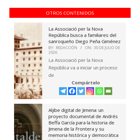
OTROS CONTENIDOS
La Associació per la Nova
República busca a familiares del
sanroqueño Diego Peña Giménez
BY:
REDACCIÓN
ON:
30 DE JULIO DE
2026
La Associació per la Nova
República va a iniciar un proceso
de
Compártelo
Aljibe digital de Jimena: un
proyecto documental de Andrés
Beffa García para la historia de
Jimena de la Frontera y su
memoria histórica y democrática