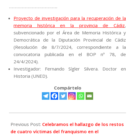
……………………………………..
Proyecto de investigación para la recuperación de la
memoria histórica en la provincia de Cádiz
,
subvencionado por el Área de Memoria Histórica y
Democrática de la Diputación Provincial de Cádiz
(Resolución de 8/7/2024, correspondiente a la
convocatoria publicada en el BOP nº 78, de
24/4/2024).
Investigador: Fernando Sígler Silvera. Doctor en
Historia (UNED).
Compártelo
2025-
03-
Previous Post:
Celebramos el hallazgo de los restos
09
de cuatro víctimas del franquismo en el