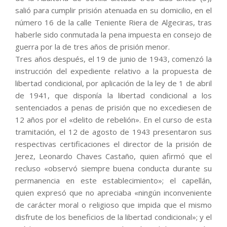
salió para cumplir prisión atenuada en su domicilio, en el
número 16 de la calle Teniente Riera de Algeciras, tras
haberle sido conmutada la pena impuesta en consejo de
guerra por la de tres años de prisión menor.
Tres años después, el 19 de junio de 1943, comenzó la
instrucción del expediente relativo a la propuesta de
libertad condicional, por aplicación de la ley de 1 de abril
de 1941, que disponía la libertad condicional a los
sentenciados a penas de prisión que no excediesen de
12 años por el «delito de rebelión». En el curso de esta
tramitación, el 12 de agosto de 1943 presentaron sus
respectivas certificaciones el director de la prisión de
Jerez, Leonardo Chaves Castaño, quien afirmó que el
recluso «observó siempre buena conducta durante su
permanencia en este establecimiento»; el capellán,
quien expresó que no apreciaba «ningún inconveniente
de carácter moral o religioso que impida que el mismo
disfrute de los beneficios de la libertad condicional»; y el