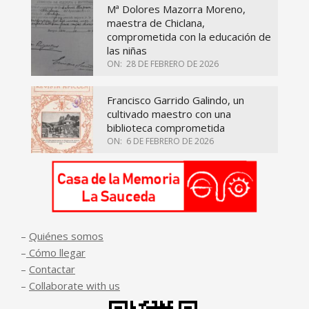
Mª Dolores Mazorra Moreno,
maestra de Chiclana,
comprometida con la educación de
las niñas
ON:
28 DE FEBRERO DE 2026
Francisco Garrido Galindo, un
cultivado maestro con una
biblioteca comprometida
ON:
6 DE FEBRERO DE 2026
–
Quiénes somos
–
Cómo llegar
–
Contactar
–
Collaborate with us