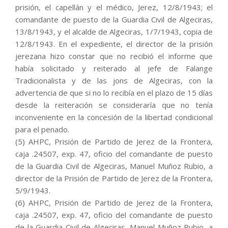
prisión, el capellán y el médico, Jerez, 12/8/1943; el
comandante de puesto de la Guardia Civil de Algeciras,
13/8/1943, y el alcalde de Algeciras, 1/7/1943, copia de
12/8/1943. En el expediente, el director de la prisión
jerezana hizo constar que no recibió el informe que
había solicitado y reiterado al jefe de Falange
Tradicionalista y de las jons de Algeciras, con la
advertencia de que si no lo recibía en el plazo de 15 días
desde la reiteración se consideraría que no tenía
inconveniente en la concesión de la libertad condicional
para el penado.
(5) AHPC, Prisión de Partido de Jerez de la Frontera,
caja .24507, exp. 47, oficio del comandante de puesto
de la Guardia Civil de Algeciras, Manuel Muñoz Rubio, a
director de la Prisión de Partido de Jerez de la Frontera,
5/9/1943.
(6) AHPC, Prisión de Partido de Jerez de la Frontera,
caja .24507, exp. 47, oficio del comandante de puesto
de la Guardia Civil de Algeciras, Manuel Muñoz Rubio, a