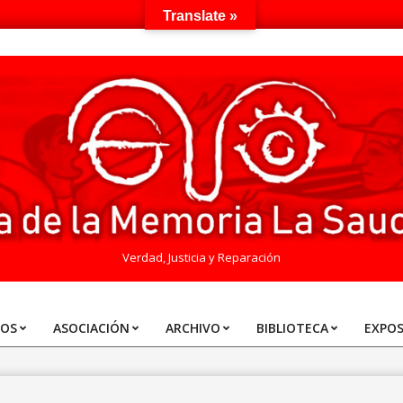
Translate »
Verdad, Justicia y Reparación
TOS
ASOCIACIÓN
ARCHIVO
BIBLIOTECA
EXPOS