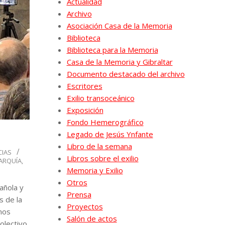
Actualidad
Archivo
Asociación Casa de la Memoria
Biblioteca
Biblioteca para la Memoria
Casa de la Memoria y Gibraltar
Documento destacado del archivo
Escritores
Exilio transoceánico
Exposición
Fondo Hemerográfico
Legado de Jesús Ynfante
Libro de la semana
CIAS
Libros sobre el exilio
ARQUÍA
,
Memoria y Exilio
Otros
añola y
Prensa
s de la
Proyectos
mos
Salón de actos
olectivo