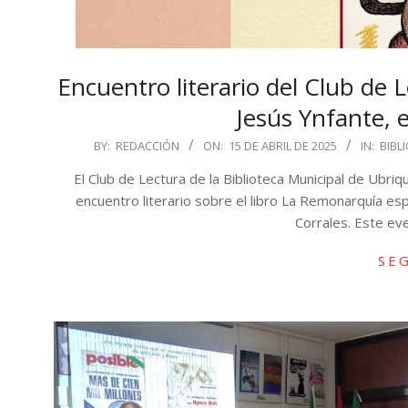
Encuentro literario del Club de 
Jesús Ynfante, e
2025-
BY:
REDACCIÓN
ON:
15 DE ABRIL DE 2025
IN:
BIBL
04-
El Club de Lectura de la Biblioteca Municipal de Ubriq
15
encuentro literario sobre el libro La Remonarquía es
Corrales. Este ev
SE