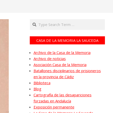
Search
CASA DE LA MEMORIA LA SAUCEDA
Archivo de la Casa de la Memoria
Archivo de noticias
Asociación Casa de la Memoria
Batallones disciplinarios de prisioneros
en la provincia de Cádiz
Biblioteca
Blog
Cartografía de las desapariciones
forzadas en Andalucía
Exposición permanente