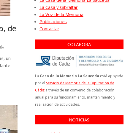
La Casa de la Memoria La Sauceda
La Casa y Gibraltar
La Voz de la Memoria
Publicaciones
a
, de
Contactar
COLABORA
ÍA
as, un
fante
La
Casa de la Memoria La Sauceda
está apoyada
por el
Servicio de Memoria de la Diputación de
Cádiz
a través de un convenio de colaboración
anual para su funcionamiento, mantenimiento y
realización de actividades.
NOTICIAS