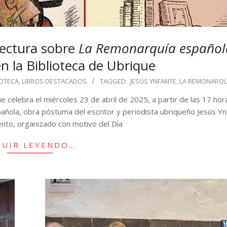
Lectura sobre
La Remonarquía español
n la Biblioteca de Ubrique
IOTECA
,
LIBROS DESTACADOS
TAGGED:
JESÚS YNFANTE
,
LA REMONARQU
ue celebra el miércoles 23 de abril de 2025, a partir de las 17 hor
pañola, obra póstuma del escritor y periodista ubriqueño Jesús Yn
ento, organizado con motivo del Día
GUIR LEYENDO…