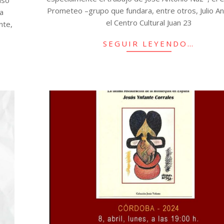
Prometeo –grupo que fundara, entre otros, Julio An
a
el Centro Cultural Juan 23
nte,
SEGUIR LEYENDO…