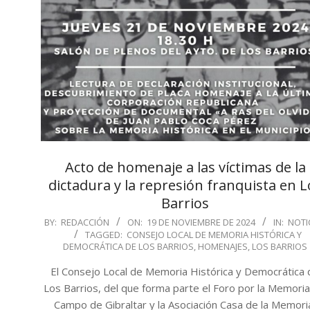
Acto de homenaje a las víctimas de la
dictadura y la represión franquista en L
Barrios
2024-
BY:
REDACCIÓN
ON:
19 DE NOVIEMBRE DE 2024
IN:
NOTI
TAGGED:
CONSEJO LOCAL DE MEMORIA HISTÓRICA Y
11-
DEMOCRÁTICA DE LOS BARRIOS
,
HOMENAJES
,
LOS BARRIOS
19
El Consejo Local de Memoria Histórica y Democrática 
Los Barrios, del que forma parte el Foro por la Memoria
Campo de Gibraltar y la Asociación Casa de la Memori