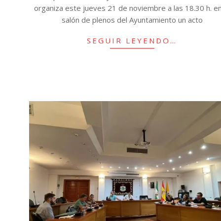
organiza este jueves 21 de noviembre a las 18.30 h. en
salón de plenos del Ayuntamiento un acto
SEGUIR LEYENDO…