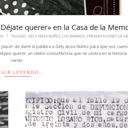
 «Déjate querer» en la Casa de la Mem
AS
TAGGED:
GELY ARIZA NÚÑEZ
,
LOS BARRIOS
,
PRESENTACIONES DE LI
l placer de darle la palabra a Gely Ariza Núñez para que nos cuent
Déjate querer; un relato costumbrista que se centra en la historia
varias
GUIR LEYENDO…