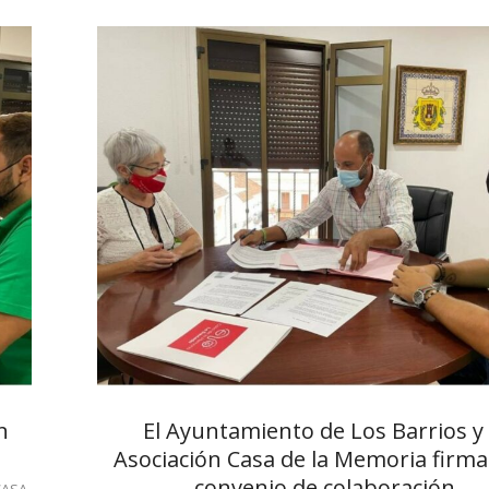
n
El Ayuntamiento de Los Barrios y 
Asociación Casa de la Memoria firm
convenio de colaboración
CASA