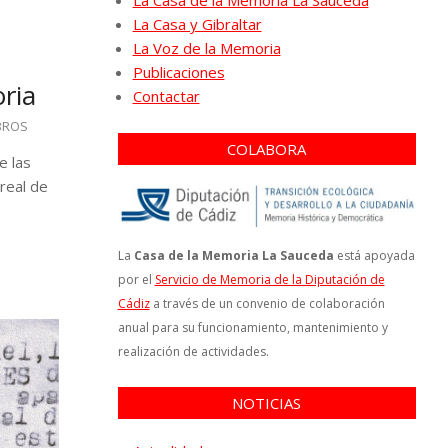
La Casa de la Memoria La Sauceda
La Casa y Gibraltar
La Voz de la Memoria
Publicaciones
oria
Contactar
BROS
COLABORA
e las
 real de
La
Casa de la Memoria La Sauceda
está apoyada
por el
Servicio de Memoria de la Diputación de
Cádiz
a través de un convenio de colaboración
anual para su funcionamiento, mantenimiento y
realización de actividades.
NOTICIAS