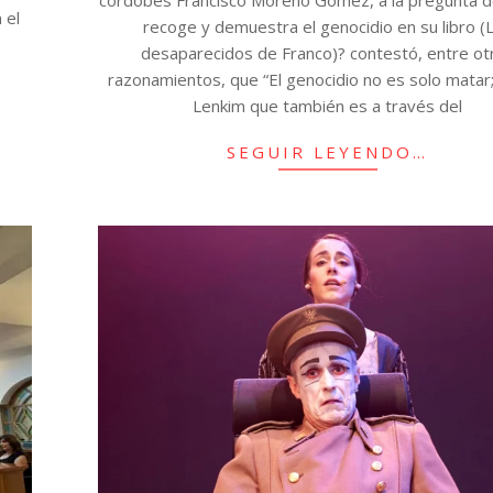
 el
recoge y demuestra el genocidio en su libro (
desaparecidos de Franco)? contestó, entre ot
razonamientos, que “El genocidio no es solo matar
Lenkim que también es a través del
SEGUIR LEYENDO…