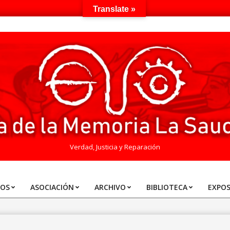
Translate »
Verdad, Justicia y Reparación
TOS
ASOCIACIÓN
ARCHIVO
BIBLIOTECA
EXPOS