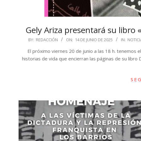
Gely Ariza presentará su libro
2025-
BY:
REDACCIÓN
ON:
14 DE JUNIO DE 2025
IN:
NOTICI
06-
El próximo viernes 20 de junio a las 18 h. tenemos e
14
historias de vida que encierran las páginas de su libro 
SE