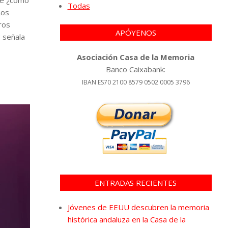
Todas
Los
ros
APÓYENOS
; señala
Asociación Casa de la Memoria
Banco Caixabank:
IBAN ES70 2100 8579 0502 0005 3796
ENTRADAS RECIENTES
Jóvenes de EEUU descubren la memoria
histórica andaluza en la Casa de la