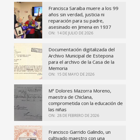
Francisca Saraiba muere a los 99
años sin verdad, justicia ni
reparación para su padre,
asesinado en Jimena en 1937
ON:
14 DE JULIO DE 2026
Documentación digitalizada del
Archivo Municipal de Estepona
para el archivo de la Casa de la
Memoria
ON:
15 DE MAYO DE 2026
Mª Dolores Mazorra Moreno,
maestra de Chiclana,
comprometida con la educación de
las niñas
ON:
28 DE FEBRERO DE 2026
Francisco Garrido Galindo, un
cultivado maestro con una