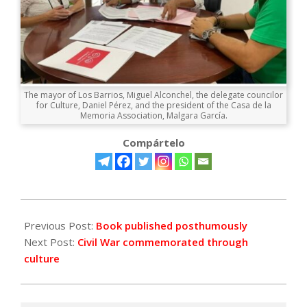
The mayor of Los Barrios, Miguel Alconchel, the delegate councilor
for Culture, Daniel Pérez, and the president of the Casa de la
Memoria Association, Malgara García.
Compártelo
2021-
09-
Previous Post:
Book published posthumously
15
Next Post:
Civil War commemorated through
culture