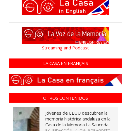
Streaming and Podcast
LA CASA EN FRANÇAIS
OTROS CONTENIDOS
Jóvenes de EEUU descubren la
memoria histórica andaluza en la
Casa de la Memoria La Sauceda
BY:
REDACCIÓN
ON:
6 DE AGOSTO