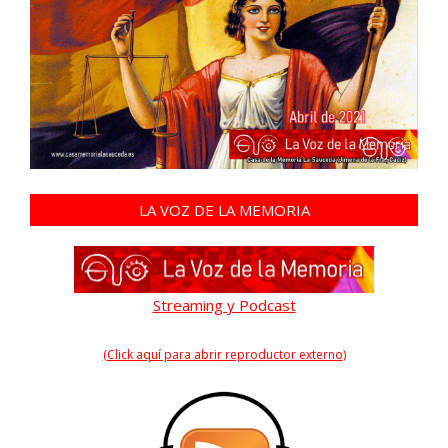
LA VOZ DE LA MEMORIA
Streaming y Podcast
(Click aquí para abrir reproductor externo)