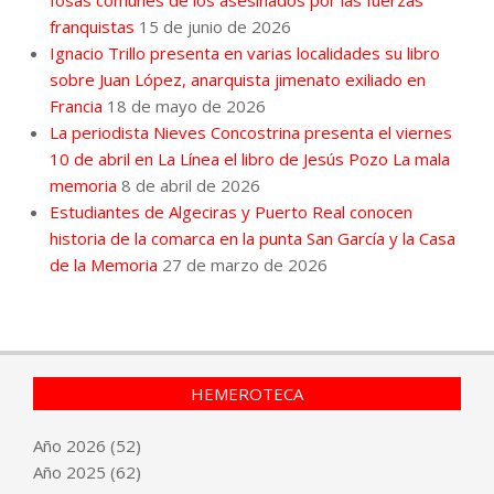
fosas comunes de los asesinados por las fuerzas
franquistas
15 de junio de 2026
Ignacio Trillo presenta en varias localidades su libro
sobre Juan López, anarquista jimenato exiliado en
Francia
18 de mayo de 2026
La periodista Nieves Concostrina presenta el viernes
10 de abril en La Línea el libro de Jesús Pozo La mala
memoria
8 de abril de 2026
Estudiantes de Algeciras y Puerto Real conocen
historia de la comarca en la punta San García y la Casa
de la Memoria
27 de marzo de 2026
HEMEROTECA
Año
2026
(52)
Año
2025
(62)