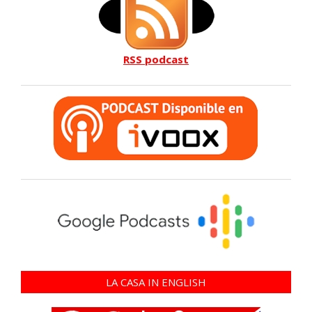
RSS podcast
LA CASA IN ENGLISH