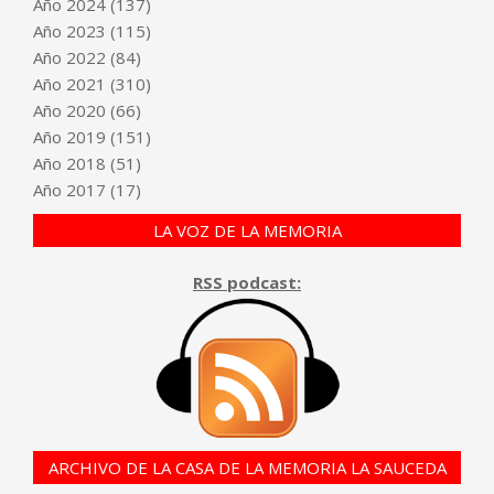
Año
2024
(137)
Año
2023
(115)
Año
2022
(84)
Año
2021
(310)
Año
2020
(66)
Año
2019
(151)
Año
2018
(51)
Año
2017
(17)
LA VOZ DE LA MEMORIA
RSS podcast:
ARCHIVO DE LA CASA DE LA MEMORIA LA SAUCEDA