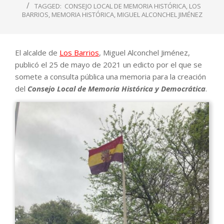
TAGGED:
CONSEJO LOCAL DE MEMORIA HISTÓRICA
,
LOS
BARRIOS
,
MEMORIA HISTÓRICA
,
MIGUEL ALCONCHEL JIMÉNEZ
El alcalde de
Los Barrios
, Miguel Alconchel Jiménez,
publicó el 25 de mayo de 2021 un edicto por el que se
somete a consulta pública una memoria para la creación
del
Consejo Local de Memoria Histórica y Democrática
.