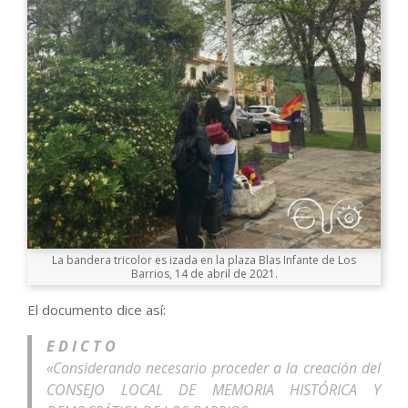
La bandera tricolor es izada en la plaza Blas Infante de Los
Barrios, 14 de abril de 2021.
El documento dice así:
E D I C T O
«Considerando necesario proceder a la creación del
CONSEJO LOCAL DE MEMORIA HISTÓRICA Y