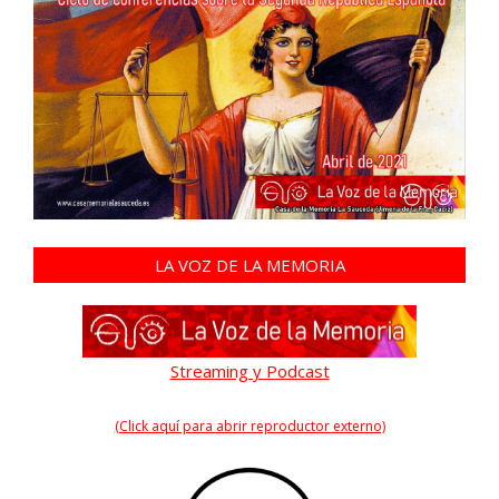
LA VOZ DE LA MEMORIA
Streaming y Podcast
(Click aquí para abrir reproductor externo)