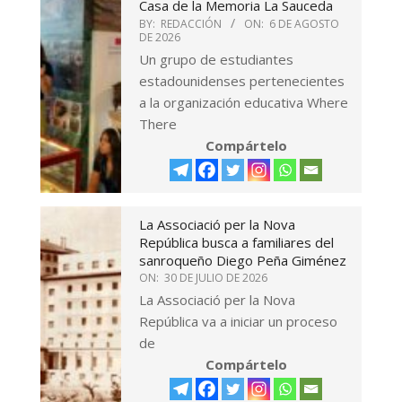
Casa de la Memoria La Sauceda
BY:
REDACCIÓN
ON:
6 DE AGOSTO
DE 2026
Un grupo de estudiantes
estadounidenses pertenecientes
a la organización educativa Where
There
Compártelo
La Associació per la Nova
República busca a familiares del
sanroqueño Diego Peña Giménez
ON:
30 DE JULIO DE 2026
La Associació per la Nova
República va a iniciar un proceso
de
Compártelo