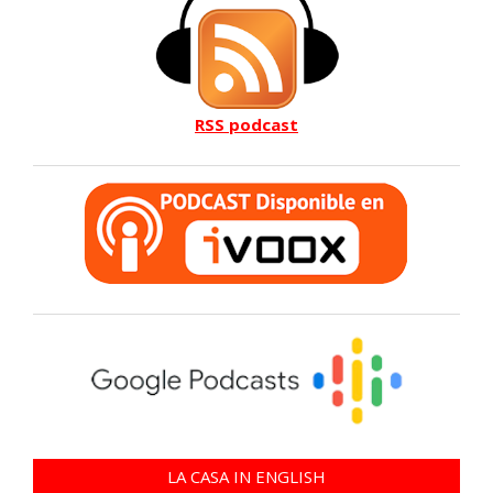
RSS podcast
LA CASA IN ENGLISH