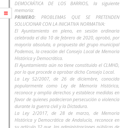
DEMOCRÁTICA DE LOS BARRIOS, la siguiente
memoria:
PRIMERO
: PROBLEMAS QUE SE PRETENDEN
SOLUCIONAR CON LA INICIATIVA NORMATIVA:
El Ayuntamiento en pleno, en sesión ordinaria
celebrada el día 10 de febrero de 2020, aprobó, por
mayoría absoluta, a propuesta del grupo municipal
Podemos, la creación del Consejo Local de Memoria
Histórica y Democrática.
El Ayuntamiento aún no tiene constituido el CLMHD,
por lo que procede a aprobar dicho Consejo Local.
La Ley 52/2007, de 26 de diciembre, conocida
popularmente como Ley de Memoria Histórica,
reconoce y amplía derechos y establece medidas en
favor de quienes padecieron persecución o violencia
durante la guerra civil y la Dictadura.
La Ley 2/2017, de 28 de marzo, de Memoria
Histórica y Democrática de Andalucía, reconoce en
su artículo 32 que, las administraciones públicas de