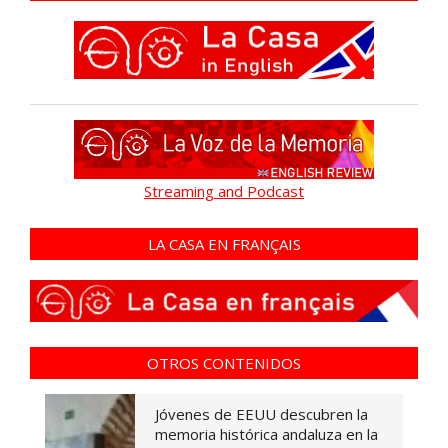
Streaming and Podcast
LA CASA EN FRANÇAIS
OTROS CONTENIDOS
Jóvenes de EEUU descubren la
memoria histórica andaluza en la