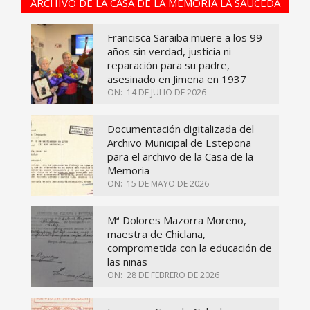
ARCHIVO DE LA CASA DE LA MEMORIA LA SAUCEDA
Francisca Saraiba muere a los 99
años sin verdad, justicia ni
reparación para su padre,
asesinado en Jimena en 1937
ON:
14 DE JULIO DE 2026
Documentación digitalizada del
Archivo Municipal de Estepona
para el archivo de la Casa de la
Memoria
ON:
15 DE MAYO DE 2026
Mª Dolores Mazorra Moreno,
maestra de Chiclana,
comprometida con la educación de
las niñas
ON:
28 DE FEBRERO DE 2026