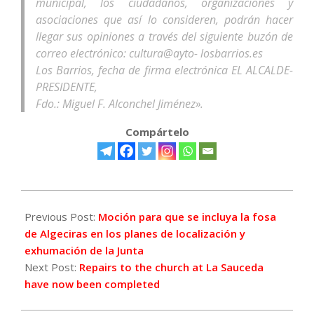
municipal, los ciudadanos, organizaciones y
asociaciones que así lo consideren, podrán hacer
llegar sus opiniones a través del siguiente buzón de
correo electrónico: cultura@ayto- losbarrios.es
Los Barrios, fecha de firma electrónica EL ALCALDE-
PRESIDENTE,
Fdo.: Miguel F. Alconchel Jiménez».
Compártelo
2021-
05-
Previous Post:
Moción para que se incluya la fosa
26
de Algeciras en los planes de localización y
exhumación de la Junta
Next Post:
Repairs to the church at La Sauceda
have now been completed