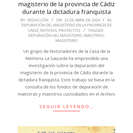
magisterio de la provincia de Cádiz
durante la dictadura franquista
2024-
BY:
REDACCIÓN
ON:
23 DE ABRIL DE 2024
IN:
DEPURACIÓN DEL MAGISTERIO EN LA PROVINCIA DE
04-
CÁDIZ
,
NOTICIAS
,
PROYECTOS
TAGGED:
23
DEPURACIÓN DEL MAGISTERIO
,
MAESTROS
,
MAGISTERIO
Un grupo de historiadores de la Casa de la
Memoria La Sauceda ha emprendido una
investigación sobre la depuración del
magisterio de la provincia de Cádiz durante la
dictadura franquista. Este trabajo se basa en la
consulta de los fondos de depuración de
maestras y maestros custodiados en el Archivo
SEGUIR LEYENDO…