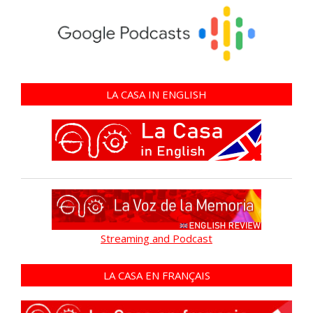
LA CASA IN ENGLISH
Streaming and Podcast
LA CASA EN FRANÇAIS