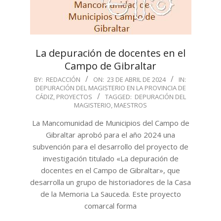
La depuración de docentes en el
Campo de Gibraltar
2024-
BY:
REDACCIÓN
ON:
23 DE ABRIL DE 2024
IN:
DEPURACIÓN DEL MAGISTERIO EN LA PROVINCIA DE
04-
CÁDIZ
,
PROYECTOS
TAGGED:
DEPURACIÓN DEL
23
MAGISTERIO
,
MAESTROS
La Mancomunidad de Municipios del Campo de
Gibraltar aprobó para el año 2024 una
subvención para el desarrollo del proyecto de
investigación titulado «La depuración de
docentes en el Campo de Gibraltar», que
desarrolla un grupo de historiadores de la Casa
de la Memoria La Sauceda. Este proyecto
comarcal forma