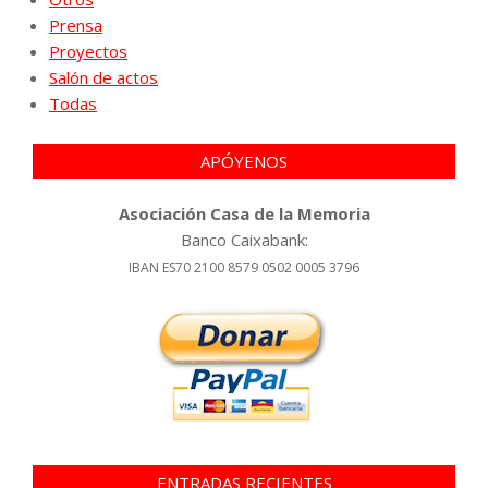
Prensa
Proyectos
Salón de actos
Todas
APÓYENOS
Asociación Casa de la Memoria
Banco Caixabank:
IBAN ES70 2100 8579 0502 0005 3796
ENTRADAS RECIENTES