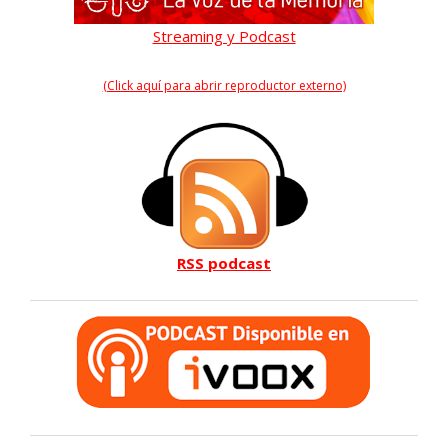
Streaming y Podcast
(Click aquí para abrir reproductor externo)
RSS podcast