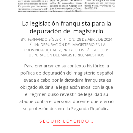
La legislación franquista para la
depuración del magisterio
2024-
BY:
FERNANDO SÍGLER
ON:
28 DE ABRIL DE 2024
IN:
DEPURACIÓN DEL MAGISTERIO EN LA
04-
PROVINCIA DE CÁDIZ
,
PROYECTOS
TAGGED:
28
DEPURACIÓN DEL MAGISTERIO
,
MAESTROS
Para enmarcar en su contexto histórico la
política de depuración del magisterio español
llevada a cabo por la dictadura franquista es
obligado aludir a la legislación inicial con la que
el régimen quiso revestir de legalidad su
ataque contra el personal docente que ejerció
su profesión durante la Segunda República.
SEGUIR LEYENDO…