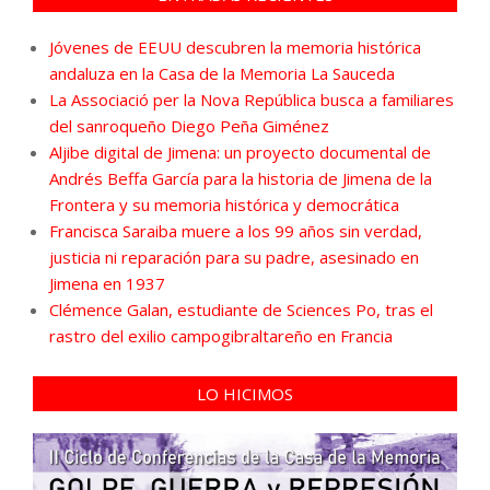
Jóvenes de EEUU descubren la memoria histórica
andaluza en la Casa de la Memoria La Sauceda
La Associació per la Nova República busca a familiares
del sanroqueño Diego Peña Giménez
Aljibe digital de Jimena: un proyecto documental de
Andrés Beffa García para la historia de Jimena de la
Frontera y su memoria histórica y democrática
Francisca Saraiba muere a los 99 años sin verdad,
justicia ni reparación para su padre, asesinado en
Jimena en 1937
Clémence Galan, estudiante de Sciences Po, tras el
rastro del exilio campogibraltareño en Francia
LO HICIMOS