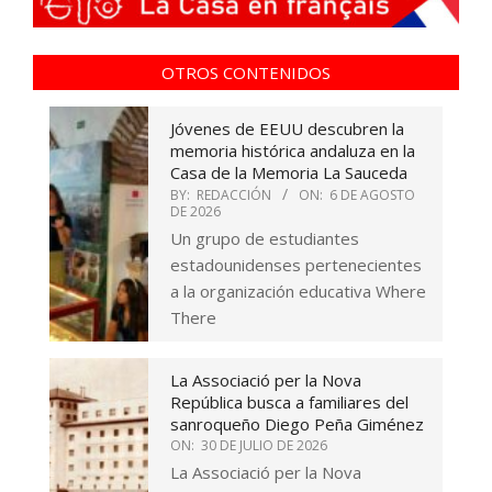
OTROS CONTENIDOS
Jóvenes de EEUU descubren la
memoria histórica andaluza en la
Casa de la Memoria La Sauceda
BY:
REDACCIÓN
ON:
6 DE AGOSTO
DE 2026
Un grupo de estudiantes
estadounidenses pertenecientes
a la organización educativa Where
There
La Associació per la Nova
República busca a familiares del
sanroqueño Diego Peña Giménez
ON:
30 DE JULIO DE 2026
La Associació per la Nova