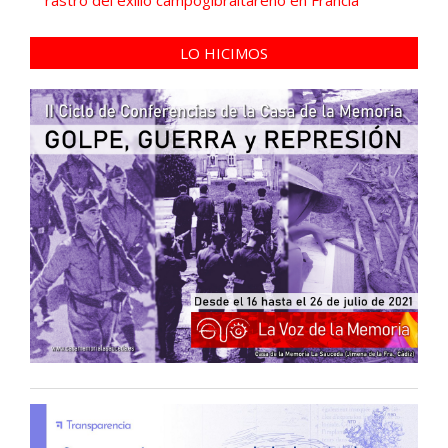
rastro del exilio campogibraltareño en Francia
LO HICIMOS