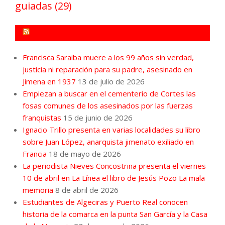
guiadas
(29)
FORO POR LA MEMORIA CAMPO DE GIBRALTAR
Francisca Saraiba muere a los 99 años sin verdad,
justicia ni reparación para su padre, asesinado en
Jimena en 1937
13 de julio de 2026
Empiezan a buscar en el cementerio de Cortes las
fosas comunes de los asesinados por las fuerzas
franquistas
15 de junio de 2026
Ignacio Trillo presenta en varias localidades su libro
sobre Juan López, anarquista jimenato exiliado en
Francia
18 de mayo de 2026
La periodista Nieves Concostrina presenta el viernes
10 de abril en La Línea el libro de Jesús Pozo La mala
memoria
8 de abril de 2026
Estudiantes de Algeciras y Puerto Real conocen
historia de la comarca en la punta San García y la Casa