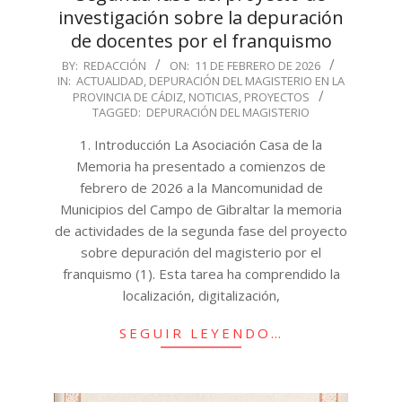
investigación sobre la depuración
de docentes por el franquismo
2026-
BY:
REDACCIÓN
ON:
11 DE FEBRERO DE 2026
IN:
ACTUALIDAD
,
DEPURACIÓN DEL MAGISTERIO EN LA
02-
PROVINCIA DE CÁDIZ
,
NOTICIAS
,
PROYECTOS
11
TAGGED:
DEPURACIÓN DEL MAGISTERIO
1. Introducción La Asociación Casa de la
Memoria ha presentado a comienzos de
febrero de 2026 a la Mancomunidad de
Municipios del Campo de Gibraltar la memoria
de actividades de la segunda fase del proyecto
sobre depuración del magisterio por el
franquismo (1). Esta tarea ha comprendido la
localización, digitalización,
SEGUIR LEYENDO…