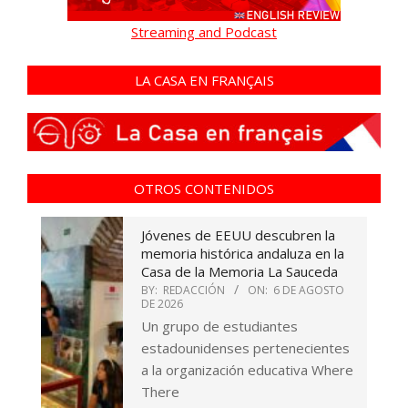
Streaming and Podcast
LA CASA EN FRANÇAIS
OTROS CONTENIDOS
Jóvenes de EEUU descubren la
memoria histórica andaluza en la
Casa de la Memoria La Sauceda
BY:
REDACCIÓN
ON:
6 DE AGOSTO
DE 2026
Un grupo de estudiantes
estadounidenses pertenecientes
a la organización educativa Where
There