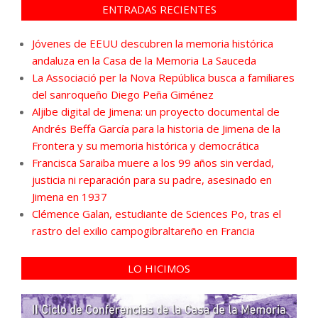
ENTRADAS RECIENTES
Jóvenes de EEUU descubren la memoria histórica
andaluza en la Casa de la Memoria La Sauceda
La Associació per la Nova República busca a familiares
del sanroqueño Diego Peña Giménez
Aljibe digital de Jimena: un proyecto documental de
Andrés Beffa García para la historia de Jimena de la
Frontera y su memoria histórica y democrática
Francisca Saraiba muere a los 99 años sin verdad,
justicia ni reparación para su padre, asesinado en
Jimena en 1937
Clémence Galan, estudiante de Sciences Po, tras el
rastro del exilio campogibraltareño en Francia
LO HICIMOS