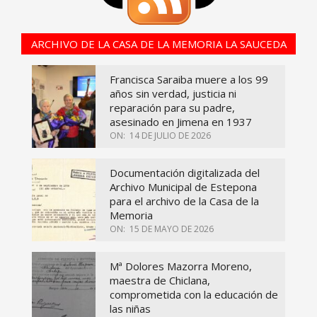
ARCHIVO DE LA CASA DE LA MEMORIA LA SAUCEDA
Francisca Saraiba muere a los 99
años sin verdad, justicia ni
reparación para su padre,
asesinado en Jimena en 1937
ON:
14 DE JULIO DE 2026
Documentación digitalizada del
Archivo Municipal de Estepona
para el archivo de la Casa de la
Memoria
ON:
15 DE MAYO DE 2026
Mª Dolores Mazorra Moreno,
maestra de Chiclana,
comprometida con la educación de
las niñas