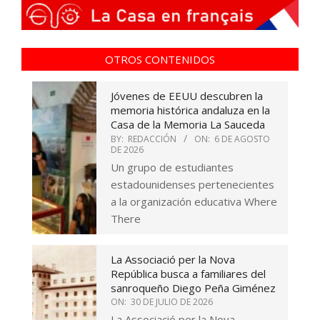
OTROS CONTENIDOS
Jóvenes de EEUU descubren la
memoria histórica andaluza en la
Casa de la Memoria La Sauceda
BY:
REDACCIÓN
ON:
6 DE AGOSTO
DE 2026
Un grupo de estudiantes
estadounidenses pertenecientes
a la organización educativa Where
There
La Associació per la Nova
República busca a familiares del
sanroqueño Diego Peña Giménez
ON:
30 DE JULIO DE 2026
La Associació per la Nova