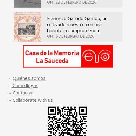
ON:
28 DE FEBRERO DE 2026
Francisco Garrido Galindo, un
cultivado maestro con una
biblioteca comprometida
ON:
6 DE FEBRERO DE 2026
–
Quiénes somos
–
Cómo llegar
–
Contactar
–
Collaborate with us