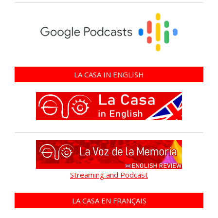
LA CASA IN ENGLISH
Streaming and Podcast
LA CASA EN FRANÇAIS