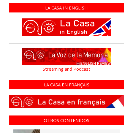
LA CASA IN ENGLISH
Streaming and Podcast
LA CASA EN FRANÇAIS
OTROS CONTENIDOS