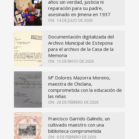
años sin verdad, justicia ni
reparación para su padre,
asesinado en Jimena en 1937
ON:
14 DE JULIO DE 2026
Documentación digitalizada del
Archivo Municipal de Estepona
para el archivo de la Casa de la
Memoria
ON:
15 DE MAYO DE 2026
Mª Dolores Mazorra Moreno,
maestra de Chiclana,
comprometida con la educación de
las niñas
ON:
28 DE FEBRERO DE 2026
Francisco Garrido Galindo, un
cultivado maestro con una
biblioteca comprometida
ON:
6 DE FEBRERO DE 2026