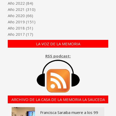
Año
2022
(84)
Año
2021
(310)
Año
2020
(66)
Año
2019
(151)
Año
2018
(51)
Año
2017
(17)
LA VOZ DE LA MEMORIA
RSS podcast:
ARCHIVO DE LA CASA DE LA MEMORIA LA SAUCEDA
Francisca Saraiba muere a los 99