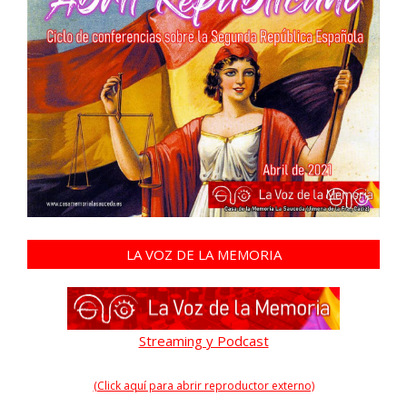
LA VOZ DE LA MEMORIA
Streaming y Podcast
(Click aquí para abrir reproductor externo)