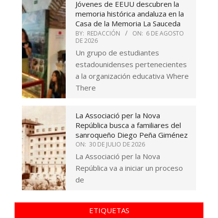
Jóvenes de EEUU descubren la
memoria histórica andaluza en la
Casa de la Memoria La Sauceda
BY:
REDACCIÓN
ON:
6 DE AGOSTO
DE 2026
Un grupo de estudiantes
estadounidenses pertenecientes
a la organización educativa Where
There
La Associació per la Nova
República busca a familiares del
sanroqueño Diego Peña Giménez
ON:
30 DE JULIO DE 2026
La Associació per la Nova
República va a iniciar un proceso
de
ETIQUETAS