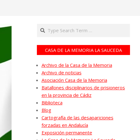
Search
CASA DE LA MEMORIA LA SAUCEDA
Archivo de la Casa de la Memoria
Archivo de noticias
Asociación Casa de la Memoria
Batallones disciplinarios de prisioneros
en la provincia de Cádiz
Biblioteca
Blog
Cartografía de las desapariciones
forzadas en Andalucía
Exposición permanente