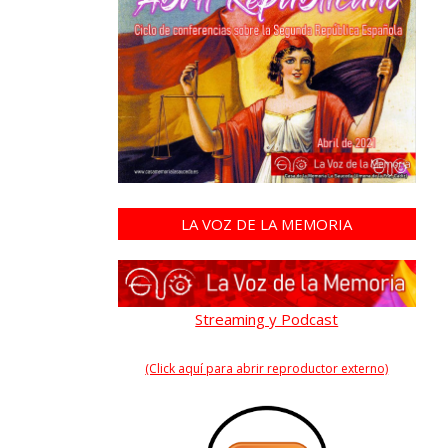
LA VOZ DE LA MEMORIA
Streaming y Podcast
(Click aquí para abrir reproductor externo)