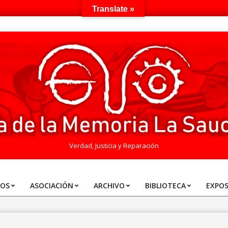
Translate »
Verdad, Justicia y Reparación
TOS
ASOCIACIÓN
ARCHIVO
BIBLIOTECA
EXPOS