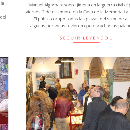
 la
Manuel Algarbani sobre Jimena en la guerra civil el
viernes 2 de diciembre en la Casa de la Memoria La
 del
El público ocupó todas las plazas del salón de ac
algunas personas tuvieron que escuchar las palab
SEGUIR LEYENDO…