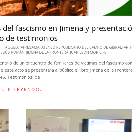
s del fascismo en Jimena y presentaci
ro de testimonios
TAGGED:
AFRESAMA
,
ATENEO REPUBLICANO DEL CAMPO DE GIBRALTAR
,
JESÚS ROMÁN
,
JIMENA DE LA FRONTERA
,
JUAN LEÓN MORICHE
cenario de un encuentro de familiares de víctimas del fascismo c
e este acto se presentará al público el libro Jimena de la Fronter
45. Testimonios, de
GUIR LEYENDO…