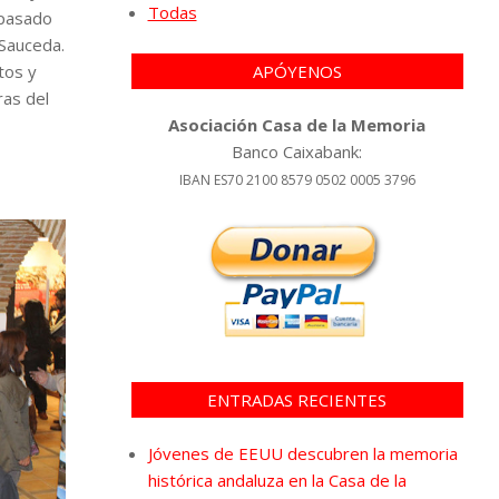
Todas
 pasado
 Sauceda.
tos y
APÓYENOS
ras del
Asociación Casa de la Memoria
Banco Caixabank:
IBAN ES70 2100 8579 0502 0005 3796
ENTRADAS RECIENTES
Jóvenes de EEUU descubren la memoria
histórica andaluza en la Casa de la