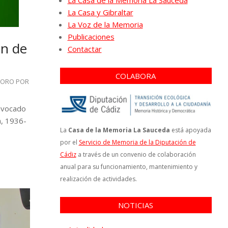
La Casa de la Memoria La Sauceda
La Casa y Gibraltar
La Voz de la Memoria
Publicaciones
ón de
Contactar
COLABORA
FORO POR
onvocado
a, 1936-
La
Casa de la Memoria La Sauceda
está apoyada
por el
Servicio de Memoria de la Diputación de
Cádiz
a través de un convenio de colaboración
anual para su funcionamiento, mantenimiento y
realización de actividades.
NOTICIAS