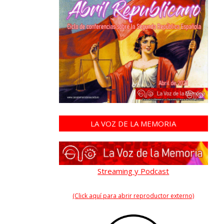
LA VOZ DE LA MEMORIA
Streaming y Podcast
(Click aquí para abrir reproductor externo)