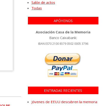
Salón de actos
Todas
APÓYENOS
Asociación Casa de la Memoria
Banco Caixabank:
IBAN ES70 2100 8579 0502 0005 3796
ENTRADAS RECIENTES
Jóvenes de EEUU descubren la memoria
 GOLPE