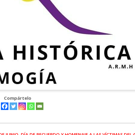
Compártelo
 JUNIO. DÍA DE RECUERDO Y HOMENAJE A LAS VÍCTIMAS DEL