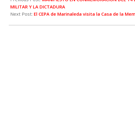
18
MILITAR Y LA DICTADURA
Next Post:
El CEPA de Marinaleda visita la Casa de la Me