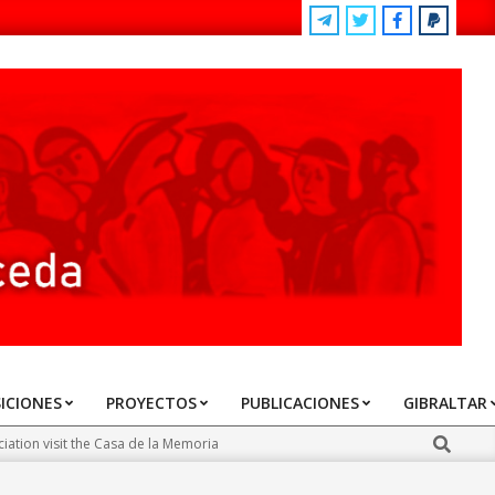
ICIONES
PROYECTOS
PUBLICACIONES
GIBRALTAR
Search
ation visit the Casa de la Memoria