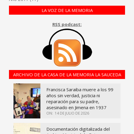
LA VOZ DE LA MEMORIA
RSS podcast:
ARCHIVO DE LA CASA DE LA MEMORIA LA SAUCEDA
Francisca Saraiba muere a los 99
años sin verdad, justicia ni
reparación para su padre,
asesinado en Jimena en 1937
ON:
14 DE JULIO DE 2026
Documentación digitalizada del