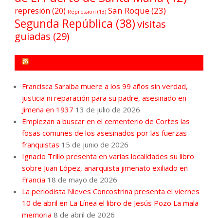
San Roque
(23)
represión
(20)
Repression
(13)
Segunda República
(38)
visitas
guiadas
(29)
FORO POR LA MEMORIA CAMPO DE GIBRALTAR
Francisca Saraiba muere a los 99 años sin verdad,
justicia ni reparación para su padre, asesinado en
Jimena en 1937
13 de julio de 2026
Empiezan a buscar en el cementerio de Cortes las
fosas comunes de los asesinados por las fuerzas
franquistas
15 de junio de 2026
Ignacio Trillo presenta en varias localidades su libro
sobre Juan López, anarquista jimenato exiliado en
Francia
18 de mayo de 2026
La periodista Nieves Concostrina presenta el viernes
10 de abril en La Línea el libro de Jesús Pozo La mala
memoria
8 de abril de 2026