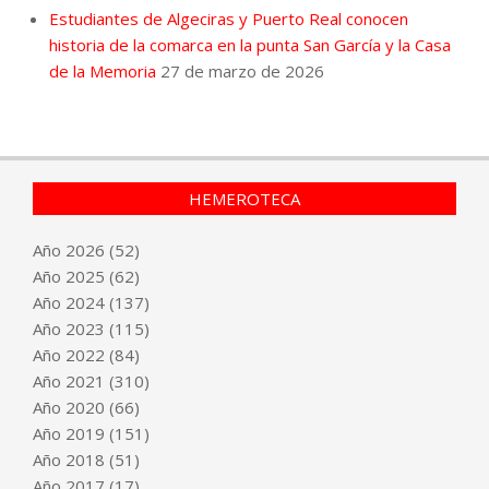
Estudiantes de Algeciras y Puerto Real conocen
historia de la comarca en la punta San García y la Casa
de la Memoria
27 de marzo de 2026
HEMEROTECA
Año
2026
(52)
Año
2025
(62)
Año
2024
(137)
Año
2023
(115)
Año
2022
(84)
Año
2021
(310)
Año
2020
(66)
Año
2019
(151)
Año
2018
(51)
Año
2017
(17)