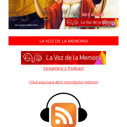
LA VOZ DE LA MEMORIA
Streaming y Podcast
(Click aquí para abrir reproductor externo)