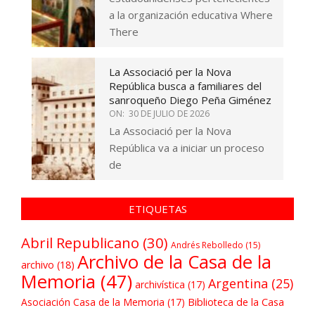
a la organización educativa Where
There
La Associació per la Nova
República busca a familiares del
sanroqueño Diego Peña Giménez
ON:
30 DE JULIO DE 2026
La Associació per la Nova
República va a iniciar un proceso
de
ETIQUETAS
Abril Republicano
(30)
Andrés Rebolledo
(15)
Archivo de la Casa de la
archivo
(18)
Memoria
(47)
Argentina
(25)
archivística
(17)
Asociación Casa de la Memoria
(17)
Biblioteca de la Casa