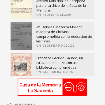
Archivo Municipal de Estepona
para el archivo de la Casa de la
Memoria
ON:
15 DE MAYO DE 2026
Mª Dolores Mazorra Moreno,
maestra de Chiclana,
comprometida con la educación de
las niñas
ON:
28 DE FEBRERO DE 2026
Francisco Garrido Galindo, un
cultivado maestro con una
biblioteca comprometida
ON:
6 DE FEBRERO DE 2026
–
Quiénes somos