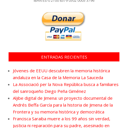
IBAN ES70 2100 8579 0502 0005 3796
ENTRADAS RECIENTES
Jóvenes de EEUU descubren la memoria histórica
andaluza en la Casa de la Memoria La Sauceda
La Associació per la Nova República busca a familiares
del sanroqueño Diego Peña Giménez
Aljibe digital de Jimena: un proyecto documental de
Andrés Beffa García para la historia de Jimena de la
Frontera y su memoria histórica y democrática
Francisca Saraiba muere a los 99 años sin verdad,
justicia ni reparación para su padre, asesinado en