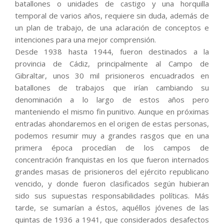
batallones o unidades de castigo y una horquilla
temporal de varios años, requiere sin duda, además de
un plan de trabajo, de una aclaración de conceptos e
intenciones para una mejor comprensión.
Desde 1938 hasta 1944, fueron destinados a la
provincia de Cádiz, principalmente al Campo de
Gibraltar, unos 30 mil prisioneros encuadrados en
batallones de trabajos que irían cambiando su
denominación a lo largo de estos años pero
manteniendo el mismo fin punitivo. Aunque en próximas
entradas ahondaremos en el origen de estas personas,
podemos resumir muy a grandes rasgos que en una
primera época procedían de los campos de
concentración franquistas en los que fueron internados
grandes masas de prisioneros del ejército republicano
vencido, y donde fueron clasificados según hubieran
sido sus supuestas responsabilidades políticas. Más
tarde, se sumarían a éstos, aquéllos jóvenes de las
quintas de 1936 a 1941, que considerados desafectos