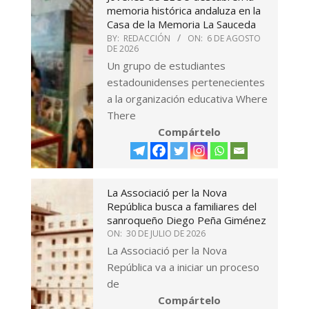
memoria histórica andaluza en la
Casa de la Memoria La Sauceda
BY:
REDACCIÓN
ON:
6 DE AGOSTO
DE 2026
Un grupo de estudiantes
estadounidenses pertenecientes
a la organización educativa Where
There
Compártelo
La Associació per la Nova
República busca a familiares del
sanroqueño Diego Peña Giménez
ON:
30 DE JULIO DE 2026
La Associació per la Nova
República va a iniciar un proceso
de
Compártelo