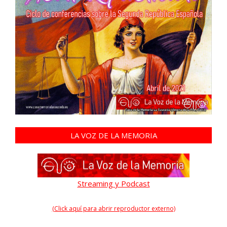
LA VOZ DE LA MEMORIA
Streaming y Podcast
(Click aquí para abrir reproductor externo)