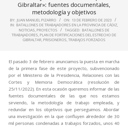
Gibraltar»: fuentes documentales,
metodología y objetivos
BY:
JUAN MANUEL PIZARRO
ON:
13 DE FEBRERO DE 2023
IN:
BATALLONES DE TRABAJADORES EN LA PROVINCIA DE CÁDIZ
,
NOTICIAS
,
PROYECTOS
TAGGED:
BATALLONES DE
TRABAJADORES
,
PLAN DE FORTIFICACIONES DEL ESTRECHO DE
GIBRALTAR
,
PRISIONEROS
,
TRABAJOS FORZADOS
El pasado 3 de febrero anunciamos la puesta en marcha
de la primera fase de este proyecto, subvencionado
por el Ministerio de la Presidencia, Relaciones con las
Cortes y Memoria Democrática (resolución de
25/11/2022). En esta ocasión queremos informar de las
fuentes documentales de las que nos estamos
sirviendo, la metodología de trabajo empleada, y
redundar en los objetivos que perseguimos. Abordar
una investigación en la que confluyen alrededor de 30
mil personas condenadas a trabajos forzados, unos 40