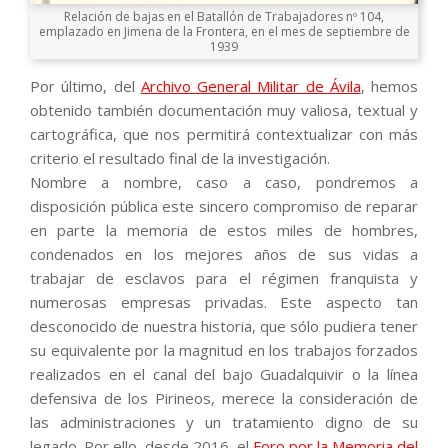
Relación de bajas en el Batallón de Trabajadores nº 104,
emplazado en Jimena de la Frontera, en el mes de septiembre de
1939
Por último, del
Archivo General Militar de Ávila
, hemos
obtenido también documentación muy valiosa, textual y
cartográfica, que nos permitirá contextualizar con más
criterio el resultado final de la investigación.
Nombre a nombre, caso a caso, pondremos a
disposición pública este sincero compromiso de reparar
en parte la memoria de estos miles de hombres,
condenados en los mejores años de sus vidas a
trabajar de esclavos para el régimen franquista y
numerosas empresas privadas. Este aspecto tan
desconocido de nuestra historia, que sólo pudiera tener
su equivalente por la magnitud en los trabajos forzados
realizados en el canal del bajo Guadalquivir o la línea
defensiva de los Pirineos, merece la consideración de
las administraciones y un tratamiento digno de su
legado. Por ello, desde 2016, el
Foro por la Memoria del