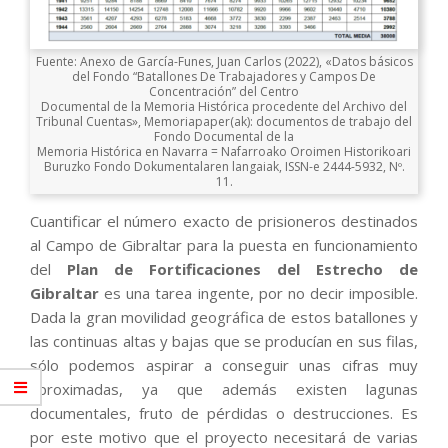
Fuente: Anexo de García-Funes, Juan Carlos (2022), «Datos básicos
del Fondo “Batallones De Trabajadores y Campos De
Concentración” del Centro
Documental de la Memoria Histórica procedente del Archivo del
Tribunal Cuentas», Memoriapaper(ak): documentos de trabajo del
Fondo Documental de la
Memoria Histórica en Navarra = Nafarroako Oroimen Historikoari
Buruzko Fondo Dokumentalaren langaiak, ISSN-e 2444-5932, Nº.
11.
Cuantificar el número exacto de prisioneros destinados
al Campo de Gibraltar para la puesta en funcionamiento
del
Plan de Fortificaciones del Estrecho de
Gibraltar
es una tarea ingente, por no decir imposible.
Dada la gran movilidad geográfica de estos batallones y
las continuas altas y bajas que se producían en sus filas,
sólo podemos aspirar a conseguir unas cifras muy
aproximadas, ya que además existen lagunas
documentales, fruto de pérdidas o destrucciones. Es
por este motivo que el proyecto necesitará de varias