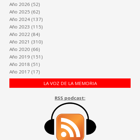
Año
2026
(52)
Año
2025
(62)
Año
2024
(137)
Año
2023
(115)
Año
2022
(84)
Año
2021
(310)
Año
2020
(66)
Año
2019
(151)
Año
2018
(51)
Año
2017
(17)
LA VOZ DE LA MEMORIA
RSS podcast: