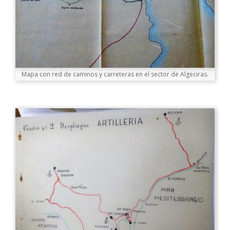
Mapa con red de caminos y carreteras en el sector de Algeciras.