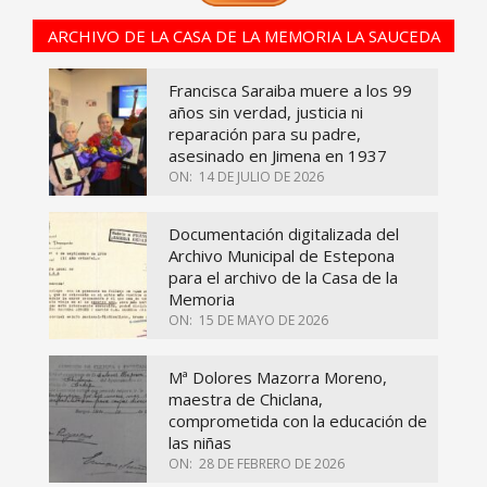
ARCHIVO DE LA CASA DE LA MEMORIA LA SAUCEDA
Francisca Saraiba muere a los 99
años sin verdad, justicia ni
reparación para su padre,
asesinado en Jimena en 1937
ON:
14 DE JULIO DE 2026
Documentación digitalizada del
Archivo Municipal de Estepona
para el archivo de la Casa de la
Memoria
ON:
15 DE MAYO DE 2026
Mª Dolores Mazorra Moreno,
maestra de Chiclana,
comprometida con la educación de
las niñas
ON:
28 DE FEBRERO DE 2026