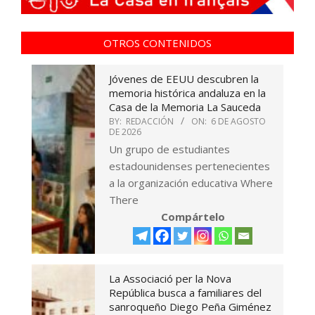
OTROS CONTENIDOS
Jóvenes de EEUU descubren la
memoria histórica andaluza en la
Casa de la Memoria La Sauceda
BY:
REDACCIÓN
ON:
6 DE AGOSTO
DE 2026
Un grupo de estudiantes
estadounidenses pertenecientes
a la organización educativa Where
There
Compártelo
La Associació per la Nova
República busca a familiares del
sanroqueño Diego Peña Giménez