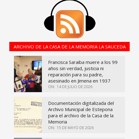
ARCHIVO DE LA CASA DE LA MEMORIA LA SAUCEDA
Francisca Saraiba muere a los 99
años sin verdad, justicia ni
reparación para su padre,
asesinado en Jimena en 1937
ON:
14 DE JULIO DE 2026
Documentación digitalizada del
Archivo Municipal de Estepona
para el archivo de la Casa de la
Memoria
ON:
15 DE MAYO DE 2026