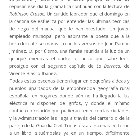
repasar ese día la gramática continúan con la lectura de
Robinson Crusoe
. Un curtido labrador que el domingo en
la cantina se esfuerza por entender las últimas técnicas
de riego del manual que le han prestado. Un joven
empleado municipal pero aspirante a poeta que a la
hora del café se maravilla con los versos de Juan Ramón
Jiménez. O, por último, una familia reunida a la luz de un
quinqué mientras el padre, el único que sabe leer,
prosigue con el segundo capítulo de
La Barraca
, de
Vicente Blasco Ibáñez.
Todas estas escenas tienen lugar en pequeñas aldeas y
pueblos apartados de la empobrecida geografía rural
española, en hogares donde aún no ha llegado la luz
eléctrica ni disponen de grifos, y donde el mínimo
contacto o relación que pudieran tener con las ciudades
y la Administración les llega a través del cartero o de la
pareja de la Guardia Civil. Todas estas escenas en torno
a un libro, situémoslas ya en un tiempo, difícilmente