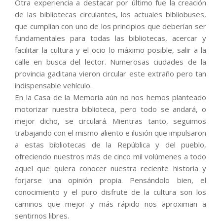
Otra experiencia a destacar por último fue la creación
de las bibliotecas circulantes, los actuales bibliobuses,
que cumplían con uno de los principios que deberían ser
fundamentales para todas las bibliotecas, acercar y
facilitar la cultura y el ocio lo máximo posible, salir a la
calle en busca del lector. Numerosas ciudades de la
provincia gaditana vieron circular este extraño pero tan
indispensable vehículo.
En la Casa de la Memoria aún no nos hemos planteado
motorizar nuestra biblioteca, pero todo se andará, o
mejor dicho, se circulará. Mientras tanto, seguimos
trabajando con el mismo aliento e ilusión que impulsaron
a estas bibliotecas de la República y del pueblo,
ofreciendo nuestros más de cinco mil volúmenes a todo
aquel que quiera conocer nuestra reciente historia y
forjarse una opinión propia. Pensándolo bien, el
conocimiento y el puro disfrute de la cultura son los
caminos que mejor y más rápido nos aproximan a
sentirnos libres.