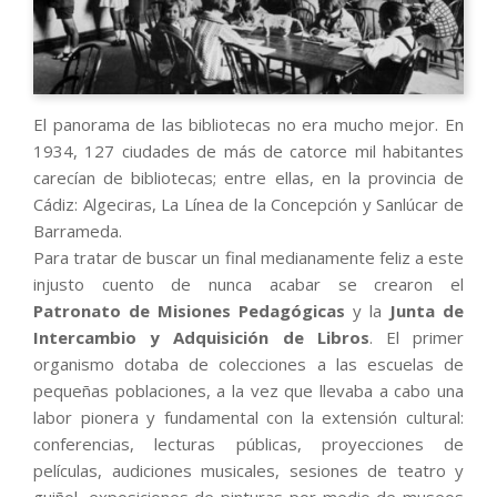
El panorama de las bibliotecas no era mucho mejor. En
1934, 127 ciudades de más de catorce mil habitantes
carecían de bibliotecas; entre ellas, en la provincia de
Cádiz: Algeciras, La Línea de la Concepción y Sanlúcar de
Barrameda.
Para tratar de buscar un final medianamente feliz a este
injusto cuento de nunca acabar se crearon el
Patronato de Misiones Pedagógicas
y la
Junta de
Intercambio y Adquisición de Libros
. El primer
organismo dotaba de colecciones a las escuelas de
pequeñas poblaciones, a la vez que llevaba a cabo una
labor pionera y fundamental con la extensión cultural:
conferencias, lecturas públicas, proyecciones de
películas, audiciones musicales, sesiones de teatro y
guiñol, exposiciones de pinturas por medio de museos