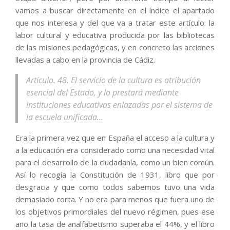
vamos a buscar directamente en el índice el apartado
que nos interesa y del que va a tratar este artículo: la
labor cultural y educativa producida por las bibliotecas
de las misiones pedagógicas, y en concreto las acciones
llevadas a cabo en la provincia de Cádiz.
Artículo. 48. El servicio de la cultura es atribución
esencial del Estado, y lo prestará mediante
instituciones educativas enlazadas por el sistema de
la escuela unificada…
Era la primera vez que en España el acceso a la cultura y
a la educación era considerado como una necesidad vital
para el desarrollo de la ciudadanía, como un bien común.
Así lo recogía la Constitución de 1931, libro que por
desgracia y que como todos sabemos tuvo una vida
demasiado corta. Y no era para menos que fuera uno de
los objetivos primordiales del nuevo régimen, pues ese
año la tasa de analfabetismo superaba el 44%, y el libro