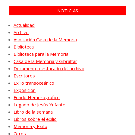
NOTICIAS
Actualidad
Archivo
Asociación Casa de la Memoria
Biblioteca
Biblioteca para la Memoria
Casa de la Memoria y Gibraltar
Documento destacado del archivo
Escritores
Exilio transoceánico
Exposición
Fondo Hemerográfico
Legado de Jesús Ynfante
Libro de la semana
Libros sobre el exilio
Memoria y Exilio
Otros