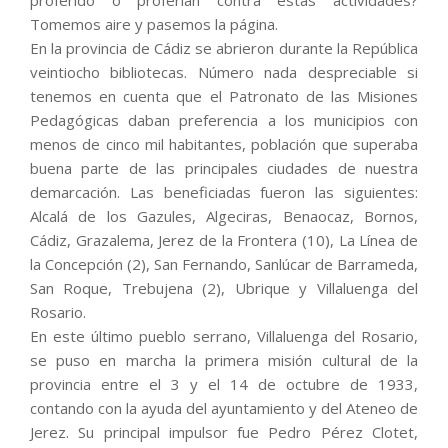
proferido o proferían contra estas actividades?
Tomemos aire y pasemos la página.
En la provincia de Cádiz se abrieron durante la República
veintiocho bibliotecas. Número nada despreciable si
tenemos en cuenta que el Patronato de las Misiones
Pedagógicas daban preferencia a los municipios con
menos de cinco mil habitantes, población que superaba
buena parte de las principales ciudades de nuestra
demarcación. Las beneficiadas fueron las siguientes:
Alcalá de los Gazules, Algeciras, Benaocaz, Bornos,
Cádiz, Grazalema, Jerez de la Frontera (10), La Línea de
la Concepción (2), San Fernando, Sanlúcar de Barrameda,
San Roque, Trebujena (2), Ubrique y Villaluenga del
Rosario.
En este último pueblo serrano, Villaluenga del Rosario,
se puso en marcha la primera misión cultural de la
provincia entre el 3 y el 14 de octubre de 1933,
contando con la ayuda del ayuntamiento y del Ateneo de
Jerez. Su principal impulsor fue Pedro Pérez Clotet,