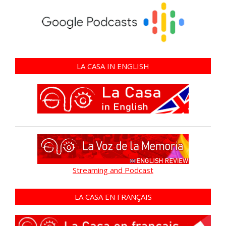
LA CASA IN ENGLISH
Streaming and Podcast
LA CASA EN FRANÇAIS