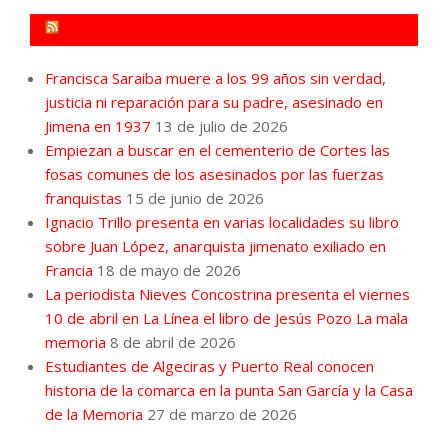
FORO POR LA MEMORIA CAMPO DE GIBRALTAR
Francisca Saraiba muere a los 99 años sin verdad,
justicia ni reparación para su padre, asesinado en
Jimena en 1937
13 de julio de 2026
Empiezan a buscar en el cementerio de Cortes las
fosas comunes de los asesinados por las fuerzas
franquistas
15 de junio de 2026
Ignacio Trillo presenta en varias localidades su libro
sobre Juan López, anarquista jimenato exiliado en
Francia
18 de mayo de 2026
La periodista Nieves Concostrina presenta el viernes
10 de abril en La Línea el libro de Jesús Pozo La mala
memoria
8 de abril de 2026
Estudiantes de Algeciras y Puerto Real conocen
historia de la comarca en la punta San García y la Casa
de la Memoria
27 de marzo de 2026