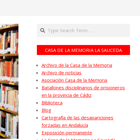
Search
CASA DE LA MEMORIA LA SAUCEDA
Archivo de la Casa de la Memoria
Archivo de noticias
Asociación Casa de la Memoria
Batallones disciplinarios de prisioneros
en la provincia de Cádiz
Biblioteca
Blog
Cartografía de las desapariciones
forzadas en Andalucía
Exposición permanente