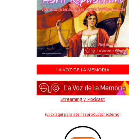
LA VOZ DE LA MEMORIA
Streaming y Podcast
(Click aquí para abrir reproductor externo)