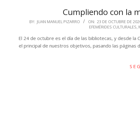
Cumpliendo con la me
2020-
BY:
JUAN MANUEL PIZARRO
ON:
23 DE OCTUBRE DE 202
EFEMÉRIDES CULTURALES
,
10-
23
El 24 de octubre es el día de las bibliotecas, y desde l
el principal de nuestros objetivos, pasando las páginas 
SE