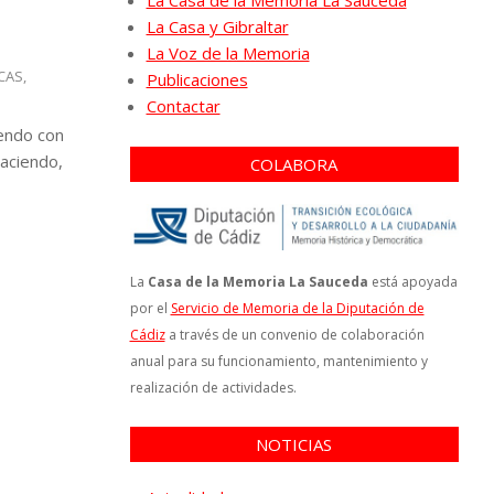
La Casa de la Memoria La Sauceda
La Casa y Gibraltar
La Voz de la Memoria
ECAS
,
Publicaciones
Contactar
iendo con
haciendo,
COLABORA
La
Casa de la Memoria La Sauceda
está apoyada
por el
Servicio de Memoria de la Diputación de
Cádiz
a través de un convenio de colaboración
anual para su funcionamiento, mantenimiento y
realización de actividades.
NOTICIAS