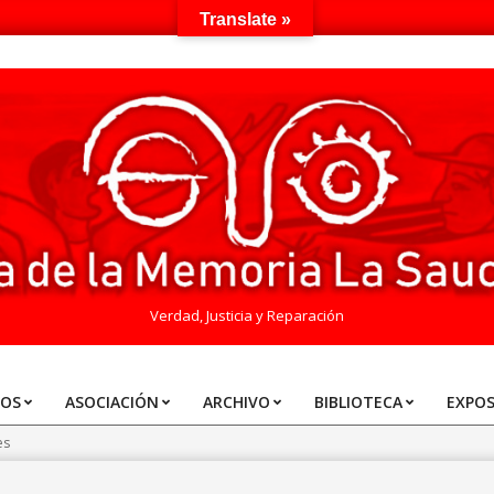
Translate »
Verdad, Justicia y Reparación
TOS
ASOCIACIÓN
ARCHIVO
BIBLIOTECA
EXPOS
es