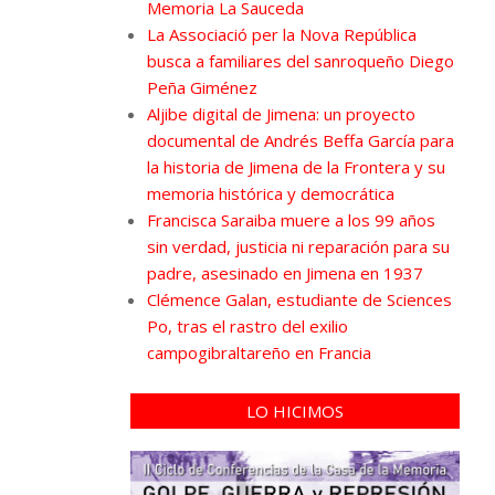
Memoria La Sauceda
La Associació per la Nova República
busca a familiares del sanroqueño Diego
Peña Giménez
Aljibe digital de Jimena: un proyecto
documental de Andrés Beffa García para
la historia de Jimena de la Frontera y su
memoria histórica y democrática
Francisca Saraiba muere a los 99 años
sin verdad, justicia ni reparación para su
padre, asesinado en Jimena en 1937
Clémence Galan, estudiante de Sciences
Po, tras el rastro del exilio
campogibraltareño en Francia
LO HICIMOS