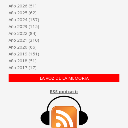
Año
2026
(51)
Año
2025
(62)
Año
2024
(137)
Año
2023
(115)
Año
2022
(84)
Año
2021
(310)
Año
2020
(66)
Año
2019
(151)
Año
2018
(51)
Año
2017
(17)
LA VOZ DE LA MEMORIA
RSS podcast: