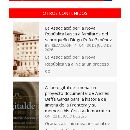
OTROS CONTENIDOS
La Associació per la Nova
República busca a familiares del
sanroqueño Diego Peña Giménez
BY:
REDACCIÓN
ON:
30 DE JULIO DE
2026
La Associació per la Nova
República va a iniciar un proceso
de
Aljibe digital de Jimena: un
proyecto documental de Andrés
Beffa García para la historia de
Jimena de la Frontera y su
memoria histórica y democrática
ON:
22 DE JULIO DE 2026
Gracias a la iniciativa personal de