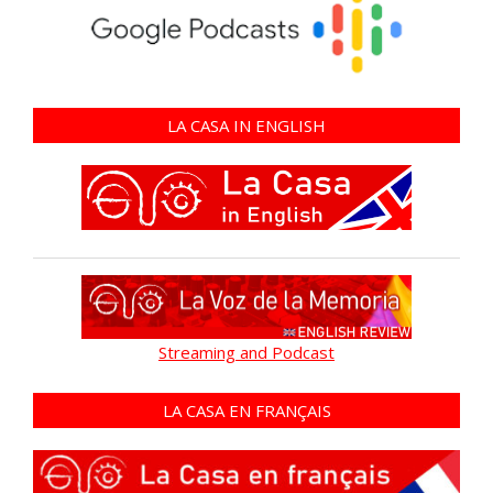
LA CASA IN ENGLISH
Streaming and Podcast
LA CASA EN FRANÇAIS