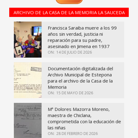
ARCHIVO DE LA CASA DE LA MEMORIA LA SAUCEDA
Francisca Saraiba muere a los 99
años sin verdad, justicia ni
reparación para su padre,
asesinado en Jimena en 1937
ON:
14 DE JULIO DE 2026
Documentación digitalizada del
Archivo Municipal de Estepona
para el archivo de la Casa de la
Memoria
ON:
15 DE MAYO DE 2026
Mª Dolores Mazorra Moreno,
maestra de Chiclana,
comprometida con la educación de
las niñas
ON:
28 DE FEBRERO DE 2026