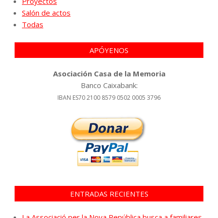
Proyectos
Salón de actos
Todas
APÓYENOS
Asociación Casa de la Memoria
Banco Caixabank:
IBAN ES70 2100 8579 0502 0005 3796
ENTRADAS RECIENTES
La Associació per la Nova República busca a familiares