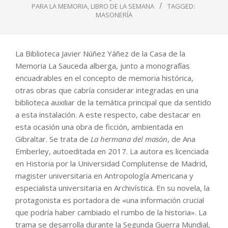
PARA LA MEMORIA
,
LIBRO DE LA SEMANA
TAGGED:
MASONERÍA
La Biblioteca Javier Núñez Yáñez de la Casa de la
Memoria La Sauceda alberga, junto a monografías
encuadrables en el concepto de memoria histórica,
otras obras que cabría considerar integradas en una
biblioteca auxiliar de la temática principal que da sentido
a esta instalación. A este respecto, cabe destacar en
esta ocasión una obra de ficción, ambientada en
Gibraltar. Se trata de
La hermana del masón
, de Ana
Emberley, autoeditada en 2017. La autora es licenciada
en Historia por la Universidad Complutense de Madrid,
magister universitaria en Antropología Americana y
especialista universitaria en Archivística. En su novela, la
protagonista es portadora de «una información crucial
que podría haber cambiado el rumbo de la historia». La
trama se desarrolla durante la Segunda Guerra Mundial,