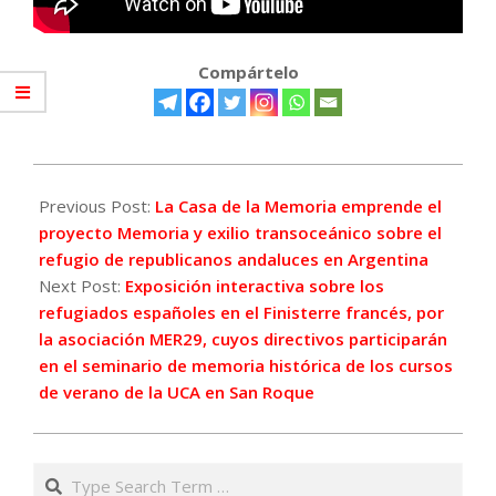
Compártelo
2019-
06-
Previous Post:
La Casa de la Memoria emprende el
27
proyecto Memoria y exilio transoceánico sobre el
refugio de republicanos andaluces en Argentina
Next Post:
Exposición interactiva sobre los
refugiados españoles en el Finisterre francés, por
la asociación MER29, cuyos directivos participarán
en el seminario de memoria histórica de los cursos
de verano de la UCA en San Roque
Search