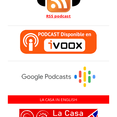
RSS podcast
LA CASA IN ENGLISH