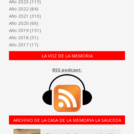
Año
2023
(115)
Año
2022
(84)
Año
2021
(310)
Año
2020
(66)
Año
2019
(151)
Año
2018
(51)
Año
2017
(17)
LA VOZ DE LA MEMORIA
RSS podcast:
ARCHIVO DE LA CASA DE LA MEMORIA LA SAUCEDA