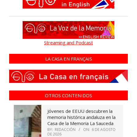
Streaming and Podcast
LA CASA EN FRANÇAIS
OTROS CONTENIDOS
Jóvenes de EEUU descubren la
memoria histórica andaluza en la
Casa de la Memoria La Sauceda
BY:
REDACCIÓN
ON:
6 DE AGOSTO
DE 2026