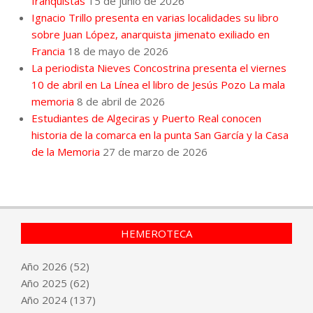
franquistas
15 de junio de 2026
Ignacio Trillo presenta en varias localidades su libro
sobre Juan López, anarquista jimenato exiliado en
Francia
18 de mayo de 2026
La periodista Nieves Concostrina presenta el viernes
10 de abril en La Línea el libro de Jesús Pozo La mala
memoria
8 de abril de 2026
Estudiantes de Algeciras y Puerto Real conocen
historia de la comarca en la punta San García y la Casa
de la Memoria
27 de marzo de 2026
HEMEROTECA
Año
2026
(52)
Año
2025
(62)
Año
2024
(137)