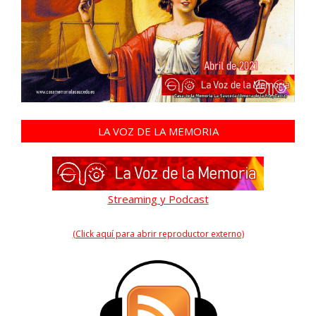
LA VOZ DE LA MEMORIA
Streaming y Podcast
(Click aquí para abrir reproductor externo)