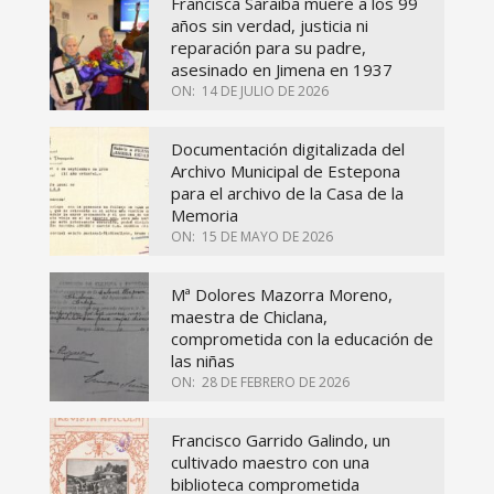
Francisca Saraiba muere a los 99
años sin verdad, justicia ni
reparación para su padre,
asesinado en Jimena en 1937
ON:
14 DE JULIO DE 2026
Documentación digitalizada del
Archivo Municipal de Estepona
para el archivo de la Casa de la
Memoria
ON:
15 DE MAYO DE 2026
Mª Dolores Mazorra Moreno,
maestra de Chiclana,
comprometida con la educación de
las niñas
ON:
28 DE FEBRERO DE 2026
Francisco Garrido Galindo, un
cultivado maestro con una
biblioteca comprometida