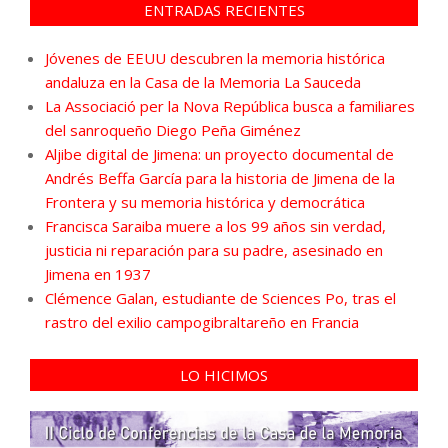
ENTRADAS RECIENTES
Jóvenes de EEUU descubren la memoria histórica
andaluza en la Casa de la Memoria La Sauceda
La Associació per la Nova República busca a familiares
del sanroqueño Diego Peña Giménez
Aljibe digital de Jimena: un proyecto documental de
Andrés Beffa García para la historia de Jimena de la
Frontera y su memoria histórica y democrática
Francisca Saraiba muere a los 99 años sin verdad,
justicia ni reparación para su padre, asesinado en
Jimena en 1937
Clémence Galan, estudiante de Sciences Po, tras el
rastro del exilio campogibraltareño en Francia
LO HICIMOS