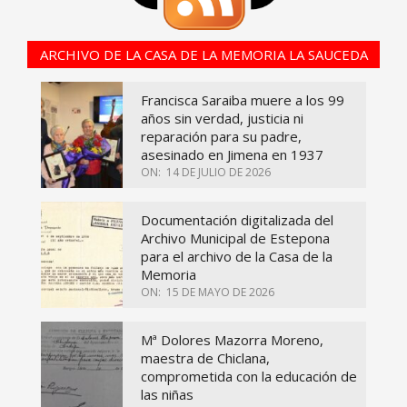
ARCHIVO DE LA CASA DE LA MEMORIA LA SAUCEDA
Francisca Saraiba muere a los 99
años sin verdad, justicia ni
reparación para su padre,
asesinado en Jimena en 1937
ON:
14 DE JULIO DE 2026
Documentación digitalizada del
Archivo Municipal de Estepona
para el archivo de la Casa de la
Memoria
ON:
15 DE MAYO DE 2026
Mª Dolores Mazorra Moreno,
maestra de Chiclana,
comprometida con la educación de
las niñas