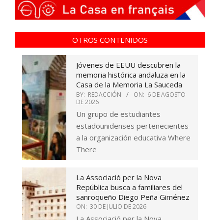
OTROS CONTENIDOS
Jóvenes de EEUU descubren la
memoria histórica andaluza en la
Casa de la Memoria La Sauceda
BY:
REDACCIÓN
ON:
6 DE AGOSTO
DE 2026
Un grupo de estudiantes
estadounidenses pertenecientes
a la organización educativa Where
There
La Associació per la Nova
República busca a familiares del
sanroqueño Diego Peña Giménez
ON:
30 DE JULIO DE 2026
La Associació per la Nova