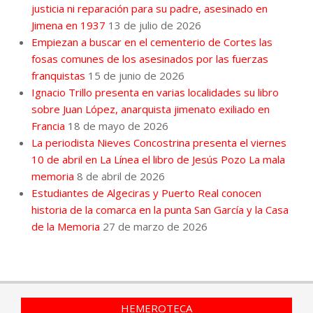
justicia ni reparación para su padre, asesinado en
Jimena en 1937
13 de julio de 2026
Empiezan a buscar en el cementerio de Cortes las
fosas comunes de los asesinados por las fuerzas
franquistas
15 de junio de 2026
Ignacio Trillo presenta en varias localidades su libro
sobre Juan López, anarquista jimenato exiliado en
Francia
18 de mayo de 2026
La periodista Nieves Concostrina presenta el viernes
10 de abril en La Línea el libro de Jesús Pozo La mala
memoria
8 de abril de 2026
Estudiantes de Algeciras y Puerto Real conocen
historia de la comarca en la punta San García y la Casa
de la Memoria
27 de marzo de 2026
HEMEROTECA