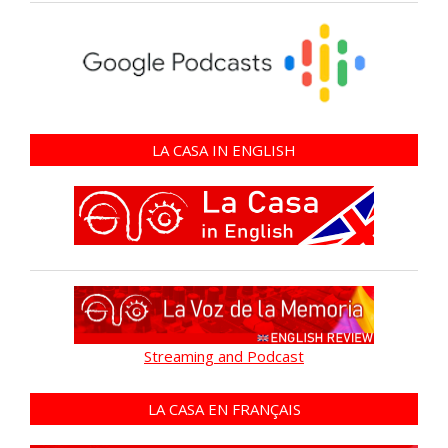
LA CASA IN ENGLISH
Streaming and Podcast
LA CASA EN FRANÇAIS