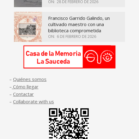
ON:
28 DE FEBRERO DE 2026
Francisco Garrido Galindo, un
cultivado maestro con una
biblioteca comprometida
ON:
6 DE FEBRERO DE 2026
–
Quiénes somos
–
Cómo llegar
–
Contactar
–
Collaborate with us