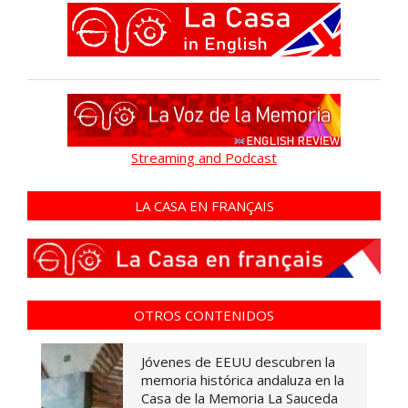
Streaming and Podcast
LA CASA EN FRANÇAIS
OTROS CONTENIDOS
Jóvenes de EEUU descubren la
memoria histórica andaluza en la
Casa de la Memoria La Sauceda