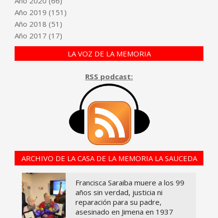
Año
2020
(66)
Año
2019
(151)
Año
2018
(51)
Año
2017
(17)
LA VOZ DE LA MEMORIA
RSS podcast:
ARCHIVO DE LA CASA DE LA MEMORIA LA SAUCEDA
Francisca Saraiba muere a los 99
años sin verdad, justicia ni
reparación para su padre,
asesinado en Jimena en 1937