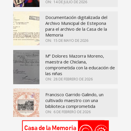
ON:
14 DE JULIO DE 2026
Documentación digitalizada del
Archivo Municipal de Estepona
para el archivo de la Casa de la
Memoria
ON:
15 DE MAYO DE 2026
Mª Dolores Mazorra Moreno,
maestra de Chiclana,
comprometida con la educación de
las niñas
ON:
28 DE FEBRERO DE 2026
Francisco Garrido Galindo, un
cultivado maestro con una
biblioteca comprometida
ON:
6 DE FEBRERO DE 2026