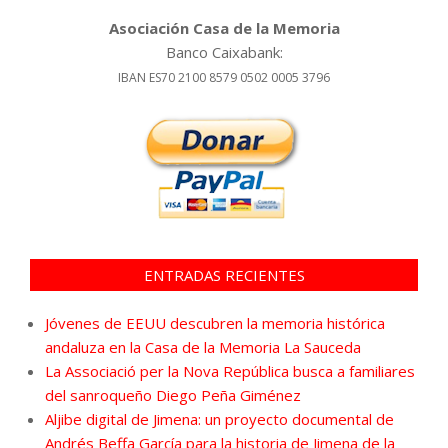
Asociación Casa de la Memoria
Banco Caixabank:
IBAN ES70 2100 8579 0502 0005 3796
ENTRADAS RECIENTES
Jóvenes de EEUU descubren la memoria histórica
andaluza en la Casa de la Memoria La Sauceda
La Associació per la Nova República busca a familiares
del sanroqueño Diego Peña Giménez
Aljibe digital de Jimena: un proyecto documental de
Andrés Beffa García para la historia de Jimena de la