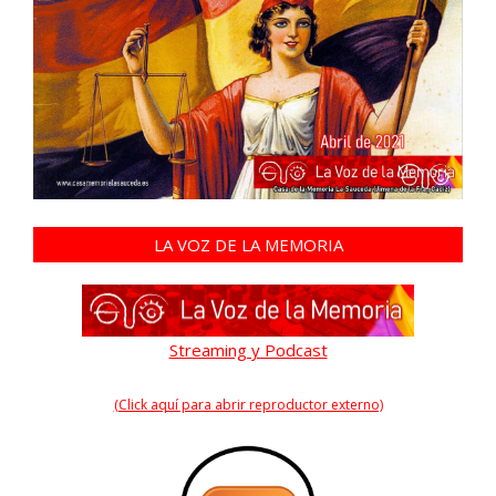
LA VOZ DE LA MEMORIA
Streaming y Podcast
(Click aquí para abrir reproductor externo)