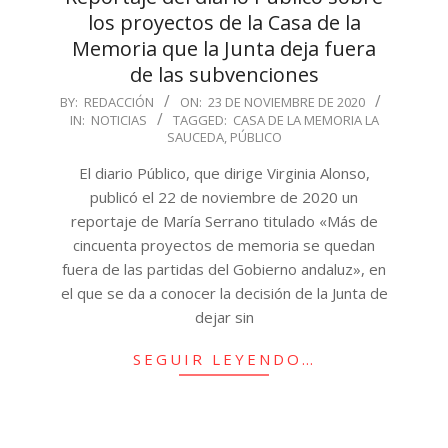
los proyectos de la Casa de la
Memoria que la Junta deja fuera
de las subvenciones
2020-
BY:
REDACCIÓN
ON:
23 DE NOVIEMBRE DE 2020
IN:
NOTICIAS
TAGGED:
CASA DE LA MEMORIA LA
11-
SAUCEDA
,
PÚBLICO
23
El diario Público, que dirige Virginia Alonso,
publicó el 22 de noviembre de 2020 un
reportaje de María Serrano titulado «Más de
cincuenta proyectos de memoria se quedan
fuera de las partidas del Gobierno andaluz», en
el que se da a conocer la decisión de la Junta de
dejar sin
SEGUIR LEYENDO…