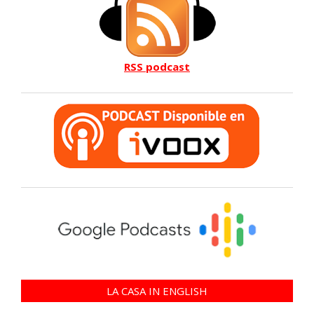
RSS podcast
LA CASA IN ENGLISH