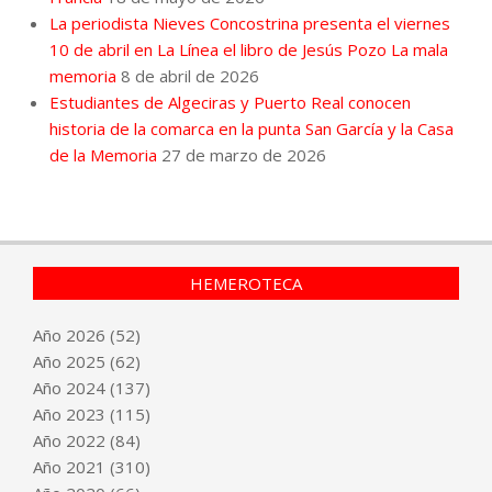
La periodista Nieves Concostrina presenta el viernes
10 de abril en La Línea el libro de Jesús Pozo La mala
memoria
8 de abril de 2026
Estudiantes de Algeciras y Puerto Real conocen
historia de la comarca en la punta San García y la Casa
de la Memoria
27 de marzo de 2026
HEMEROTECA
Año
2026
(52)
Año
2025
(62)
Año
2024
(137)
Año
2023
(115)
Año
2022
(84)
Año
2021
(310)