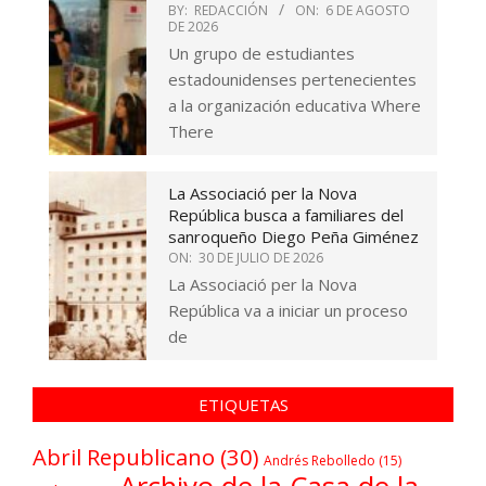
BY:
REDACCIÓN
ON:
6 DE AGOSTO
DE 2026
Un grupo de estudiantes
estadounidenses pertenecientes
a la organización educativa Where
There
La Associació per la Nova
República busca a familiares del
sanroqueño Diego Peña Giménez
ON:
30 DE JULIO DE 2026
La Associació per la Nova
República va a iniciar un proceso
de
ETIQUETAS
Abril Republicano
(30)
Andrés Rebolledo
(15)