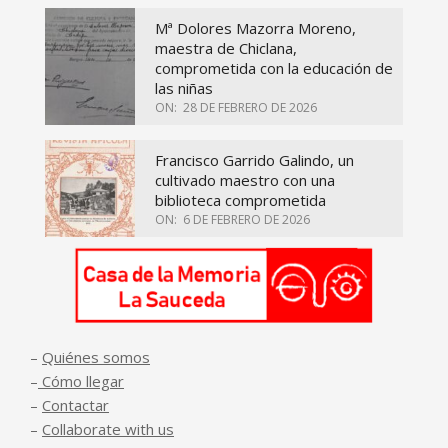
Mª Dolores Mazorra Moreno,
maestra de Chiclana,
comprometida con la educación de
las niñas
ON:
28 DE FEBRERO DE 2026
Francisco Garrido Galindo, un
cultivado maestro con una
biblioteca comprometida
ON:
6 DE FEBRERO DE 2026
–
Quiénes somos
–
Cómo llegar
–
Contactar
–
Collaborate with us