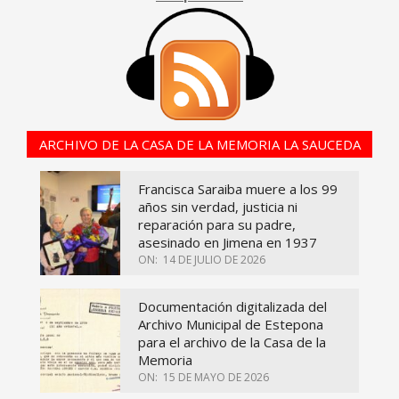
ARCHIVO DE LA CASA DE LA MEMORIA LA SAUCEDA
Francisca Saraiba muere a los 99
años sin verdad, justicia ni
reparación para su padre,
asesinado en Jimena en 1937
ON:
14 DE JULIO DE 2026
Documentación digitalizada del
Archivo Municipal de Estepona
para el archivo de la Casa de la
Memoria
ON:
15 DE MAYO DE 2026