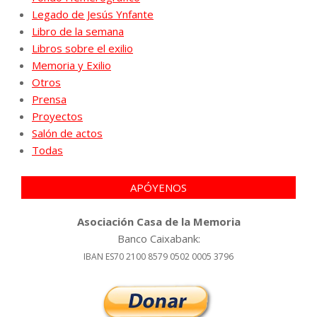
Legado de Jesús Ynfante
Libro de la semana
Libros sobre el exilio
Memoria y Exilio
Otros
Prensa
Proyectos
Salón de actos
Todas
APÓYENOS
Asociación Casa de la Memoria
Banco Caixabank:
IBAN ES70 2100 8579 0502 0005 3796