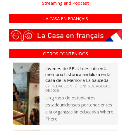
Streaming and Podcast
LA CASA EN FRANÇAIS
OTROS CONTENIDOS
Jóvenes de EEUU descubren la
memoria histórica andaluza en la
Casa de la Memoria La Sauceda
BY:
REDACCIÓN
ON:
6 DE AGOSTO
DE 2026
Un grupo de estudiantes
estadounidenses pertenecientes
a la organización educativa Where
There