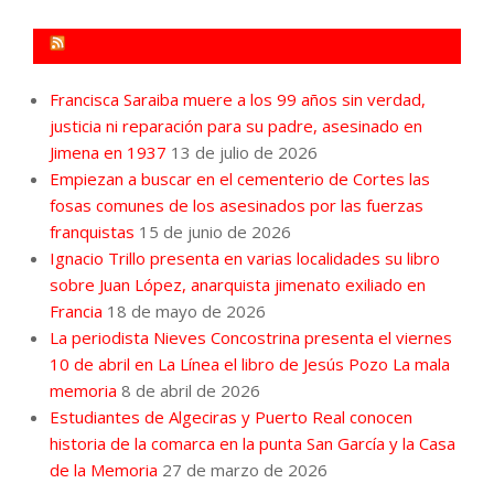
FORO POR LA MEMORIA CAMPO DE GIBRALTAR
Francisca Saraiba muere a los 99 años sin verdad,
justicia ni reparación para su padre, asesinado en
Jimena en 1937
13 de julio de 2026
Empiezan a buscar en el cementerio de Cortes las
fosas comunes de los asesinados por las fuerzas
franquistas
15 de junio de 2026
Ignacio Trillo presenta en varias localidades su libro
sobre Juan López, anarquista jimenato exiliado en
Francia
18 de mayo de 2026
La periodista Nieves Concostrina presenta el viernes
10 de abril en La Línea el libro de Jesús Pozo La mala
memoria
8 de abril de 2026
Estudiantes de Algeciras y Puerto Real conocen
historia de la comarca en la punta San García y la Casa
de la Memoria
27 de marzo de 2026