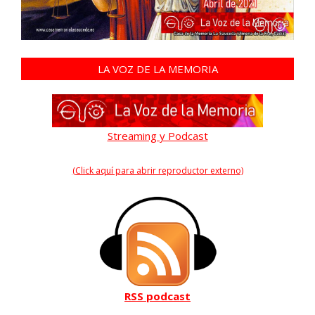
LA VOZ DE LA MEMORIA
Streaming y Podcast
(Click aquí para abrir reproductor externo)
RSS podcast