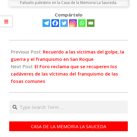
Pañuelo palestino en la Casa de la Memoria La Sauceda.
Compártelo
2023-
10-
Previous Post:
Recuerdo a las víctimas del golpe, la
31
guerra y el franquismo en San Roque
Next Post:
El Foro reclama que se recuperen los
cadáveres de las víctimas del franquismo de las
fosas comunes
Search
CASA DE LA MEMORIA LA SAUCEDA