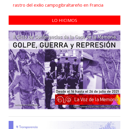
rastro del exilio campogibraltareño en Francia
LO HICIMOS