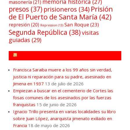
memoria histórica
(27)
masonería
(21)
Prisión
presos
(37)
prisioneros
(34)
de El Puerto de Santa María
(42)
San Roque
(23)
represión
(20)
Repression
(13)
Segunda República
(38)
visitas
guiadas
(29)
FORO POR LA MEMORIA CAMPO DE GIBRALTAR
Francisca Saraiba muere a los 99 años sin verdad,
justicia ni reparación para su padre, asesinado en
Jimena en 1937
13 de julio de 2026
Empiezan a buscar en el cementerio de Cortes las
fosas comunes de los asesinados por las fuerzas
franquistas
15 de junio de 2026
Ignacio Trillo presenta en varias localidades su libro
sobre Juan López, anarquista jimenato exiliado en
Francia
18 de mayo de 2026