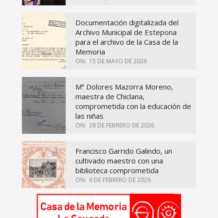
Documentación digitalizada del
Archivo Municipal de Estepona
para el archivo de la Casa de la
Memoria
ON:
15 DE MAYO DE 2026
Mª Dolores Mazorra Moreno,
maestra de Chiclana,
comprometida con la educación de
las niñas
ON:
28 DE FEBRERO DE 2026
Francisco Garrido Galindo, un
cultivado maestro con una
biblioteca comprometida
ON:
6 DE FEBRERO DE 2026