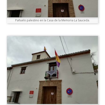
Pañuelo palestino en la Casa de la Memoria La Sauceda.