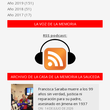
Año
2019
(151)
Año
2018
(51)
Año
2017
(17)
LA VOZ DE LA MEMORIA
RSS podcast:
ARCHIVO DE LA CASA DE LA MEMORIA LA SAUCEDA
Francisca Saraiba muere a los 99
años sin verdad, justicia ni
reparación para su padre,
asesinado en Jimena en 1937
ON:
14 DE JULIO DE 2026