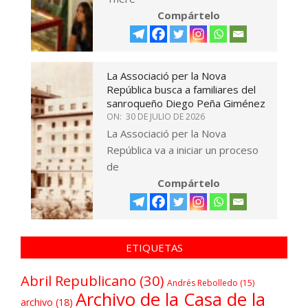
Compártelo
La Associació per la Nova
República busca a familiares del
sanroqueño Diego Peña Giménez
ON:
30 DE JULIO DE 2026
La Associació per la Nova
República va a iniciar un proceso
de
Compártelo
ETIQUETAS
Abril Republicano
(30)
Andrés Rebolledo
(15)
Archivo de la Casa de la
archivo
(18)