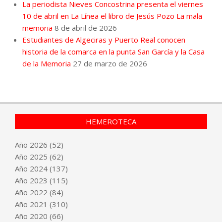
La periodista Nieves Concostrina presenta el viernes
10 de abril en La Línea el libro de Jesús Pozo La mala
memoria
8 de abril de 2026
Estudiantes de Algeciras y Puerto Real conocen
historia de la comarca en la punta San García y la Casa
de la Memoria
27 de marzo de 2026
HEMEROTECA
Año
2026
(52)
Año
2025
(62)
Año
2024
(137)
Año
2023
(115)
Año
2022
(84)
Año
2021
(310)
Año
2020
(66)