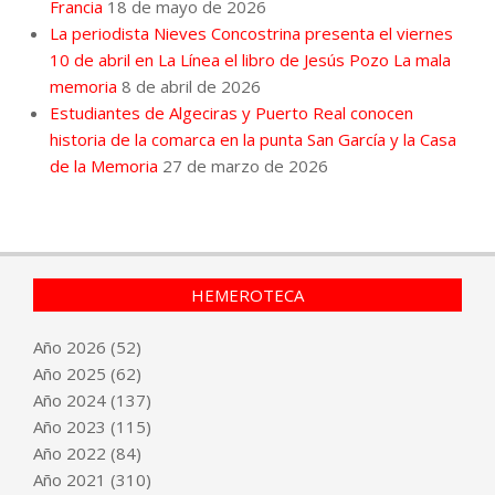
Francia
18 de mayo de 2026
La periodista Nieves Concostrina presenta el viernes
10 de abril en La Línea el libro de Jesús Pozo La mala
memoria
8 de abril de 2026
Estudiantes de Algeciras y Puerto Real conocen
historia de la comarca en la punta San García y la Casa
de la Memoria
27 de marzo de 2026
HEMEROTECA
Año
2026
(52)
Año
2025
(62)
Año
2024
(137)
Año
2023
(115)
Año
2022
(84)
Año
2021
(310)