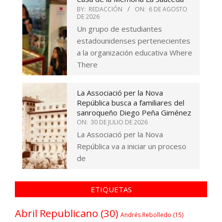
BY:
REDACCIÓN
ON:
6 DE AGOSTO
DE 2026
Un grupo de estudiantes
estadounidenses pertenecientes
a la organización educativa Where
There
La Associació per la Nova
República busca a familiares del
sanroqueño Diego Peña Giménez
ON:
30 DE JULIO DE 2026
La Associació per la Nova
República va a iniciar un proceso
de
ETIQUETAS
Abril Republicano
(30)
Andrés Rebolledo
(15)