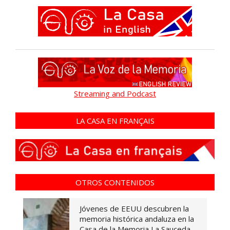
Streaming and Podcast
LA CASA EN FRANÇAIS
OTROS CONTENIDOS
Jóvenes de EEUU descubren la
memoria histórica andaluza en la
Casa de la Memoria La Sauceda