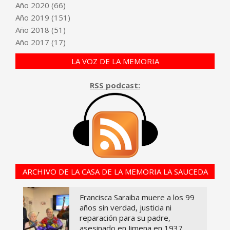
Año
2020
(66)
Año
2019
(151)
Año
2018
(51)
Año
2017
(17)
LA VOZ DE LA MEMORIA
RSS podcast:
ARCHIVO DE LA CASA DE LA MEMORIA LA SAUCEDA
Francisca Saraiba muere a los 99
años sin verdad, justicia ni
reparación para su padre,
asesinado en Jimena en 1937