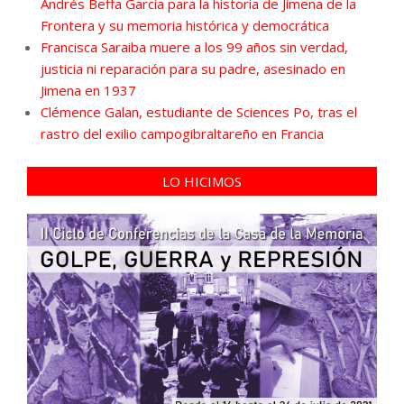
Andrés Beffa García para la historia de Jimena de la
Frontera y su memoria histórica y democrática
Francisca Saraiba muere a los 99 años sin verdad,
justicia ni reparación para su padre, asesinado en
Jimena en 1937
Clémence Galan, estudiante de Sciences Po, tras el
rastro del exilio campogibraltareño en Francia
LO HICIMOS