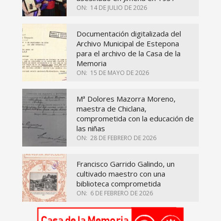
ON:
14 DE JULIO DE 2026
Documentación digitalizada del
Archivo Municipal de Estepona
para el archivo de la Casa de la
Memoria
ON:
15 DE MAYO DE 2026
Mª Dolores Mazorra Moreno,
maestra de Chiclana,
comprometida con la educación de
las niñas
ON:
28 DE FEBRERO DE 2026
Francisco Garrido Galindo, un
cultivado maestro con una
biblioteca comprometida
ON:
6 DE FEBRERO DE 2026