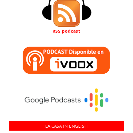
RSS podcast
LA CASA IN ENGLISH