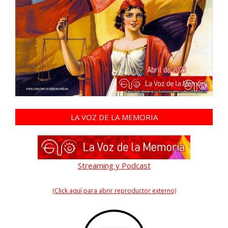
LA VOZ DE LA MEMORIA
Streaming y Podcast
(Click aquí para abrir reproductor externo)