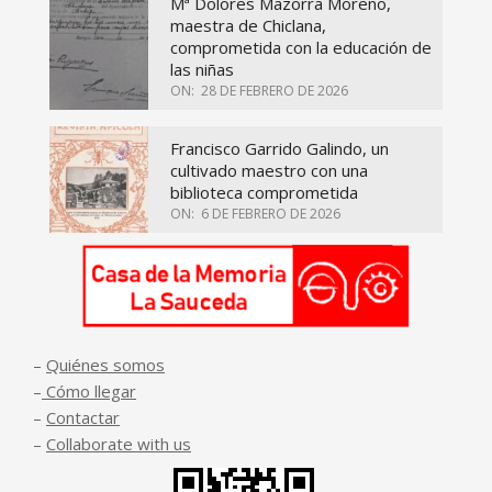
Mª Dolores Mazorra Moreno,
maestra de Chiclana,
comprometida con la educación de
las niñas
ON:
28 DE FEBRERO DE 2026
Francisco Garrido Galindo, un
cultivado maestro con una
biblioteca comprometida
ON:
6 DE FEBRERO DE 2026
–
Quiénes somos
–
Cómo llegar
–
Contactar
–
Collaborate with us