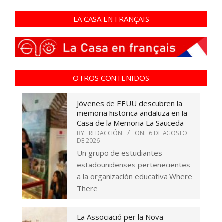
LA CASA EN FRANÇAIS
OTROS CONTENIDOS
Jóvenes de EEUU descubren la
memoria histórica andaluza en la
Casa de la Memoria La Sauceda
BY:
REDACCIÓN
ON:
6 DE AGOSTO
DE 2026
Un grupo de estudiantes
estadounidenses pertenecientes
a la organización educativa Where
There
La Associació per la Nova