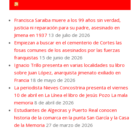
FORO POR LA MEMORIA CAMPO DE GIBRALTAR
Francisca Saraiba muere a los 99 años sin verdad,
justicia ni reparación para su padre, asesinado en
Jimena en 1937
13 de julio de 2026
Empiezan a buscar en el cementerio de Cortes las
fosas comunes de los asesinados por las fuerzas
franquistas
15 de junio de 2026
Ignacio Trillo presenta en varias localidades su libro
sobre Juan López, anarquista jimenato exiliado en
Francia
18 de mayo de 2026
La periodista Nieves Concostrina presenta el viernes
10 de abril en La Línea el libro de Jesús Pozo La mala
memoria
8 de abril de 2026
Estudiantes de Algeciras y Puerto Real conocen
historia de la comarca en la punta San García y la Casa
de la Memoria
27 de marzo de 2026