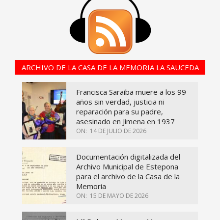
ARCHIVO DE LA CASA DE LA MEMORIA LA SAUCEDA
Francisca Saraiba muere a los 99
años sin verdad, justicia ni
reparación para su padre,
asesinado en Jimena en 1937
ON:
14 DE JULIO DE 2026
Documentación digitalizada del
Archivo Municipal de Estepona
para el archivo de la Casa de la
Memoria
ON:
15 DE MAYO DE 2026