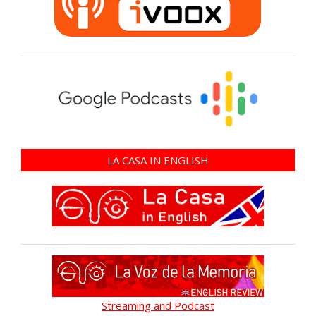
LA CASA IN ENGLISH
Streaming and Podcast