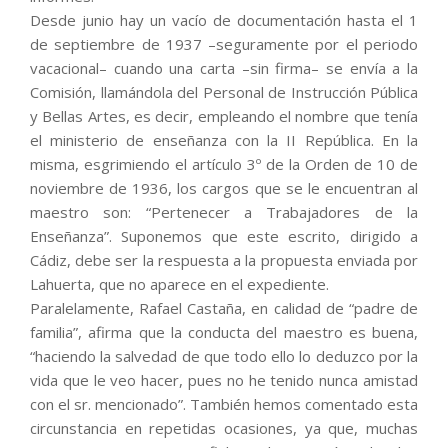
Desde junio hay un vacío de documentación hasta el 1
de septiembre de 1937 –seguramente por el periodo
vacacional– cuando una carta –sin firma– se envía a la
Comisión, llamándola del Personal de Instrucción Pública
y Bellas Artes, es decir, empleando el nombre que tenía
el ministerio de enseñanza con la II República. En la
misma, esgrimiendo el artículo 3º de la Orden de 10 de
noviembre de 1936, los cargos que se le encuentran al
maestro son: “Pertenecer a Trabajadores de la
Enseñanza”. Suponemos que este escrito, dirigido a
Cádiz, debe ser la respuesta a la propuesta enviada por
Lahuerta, que no aparece en el expediente.
Paralelamente, Rafael Castaña, en calidad de “padre de
familia”, afirma que la conducta del maestro es buena,
“haciendo la salvedad de que todo ello lo deduzco por la
vida que le veo hacer, pues no he tenido nunca amistad
con el sr. mencionado”. También hemos comentado esta
circunstancia en repetidas ocasiones, ya que, muchas