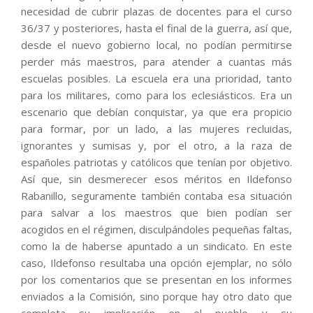
necesidad de cubrir plazas de docentes para el curso
36/37 y posteriores, hasta el final de la guerra, así que,
desde el nuevo gobierno local, no podían permitirse
perder más maestros, para atender a cuantas más
escuelas posibles. La escuela era una prioridad, tanto
para los militares, como para los eclesiásticos. Era un
escenario que debían conquistar, ya que era propicio
para formar, por un lado, a las mujeres recluidas,
ignorantes y sumisas y, por el otro, a la raza de
españoles patriotas y católicos que tenían por objetivo.
Así que, sin desmerecer esos méritos en Ildefonso
Rabanillo, seguramente también contaba esa situación
para salvar a los maestros que bien podían ser
acogidos en el régimen, disculpándoles pequeñas faltas,
como la de haberse apuntado a un sindicato. En este
caso, Ildefonso resultaba una opción ejemplar, no sólo
por los comentarios que se presentan en los informes
enviados a la Comisión, sino porque hay otro dato que