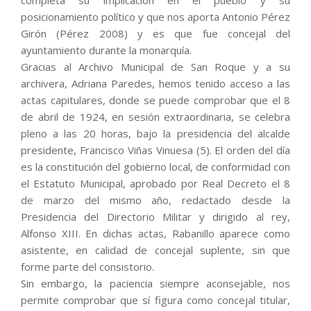
completa su implicación en el pueblo y su
posicionamiento político y que nos aporta Antonio Pérez
Girón (Pérez 2008) y es que fue concejal del
ayuntamiento durante la monarquía.
Gracias al Archivo Municipal de San Roque y a su
archivera, Adriana Paredes, hemos tenido acceso a las
actas capitulares, donde se puede comprobar que el 8
de abril de 1924, en sesión extraordinaria, se celebra
pleno a las 20 horas, bajo la presidencia del alcalde
presidente, Francisco Viñas Vinuesa (5). El orden del día
es la constitución del gobierno local, de conformidad con
el Estatuto Municipal, aprobado por Real Decreto el 8
de marzo del mismo año, redactado desde la
Presidencia del Directorio Militar y dirigido al rey,
Alfonso XIII. En dichas actas, Rabanillo aparece como
asistente, en calidad de concejal suplente, sin que
forme parte del consistorio.
Sin embargo, la paciencia siempre aconsejable, nos
permite comprobar que sí figura como concejal titular,