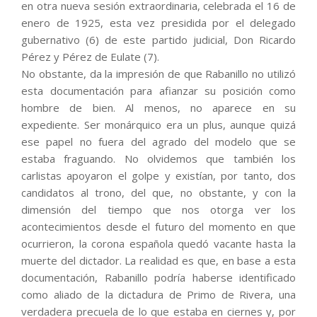
en otra nueva sesión extraordinaria, celebrada el 16 de
enero de 1925, esta vez presidida por el delegado
gubernativo (6) de este partido judicial, Don Ricardo
Pérez y Pérez de Eulate (7).
No obstante, da la impresión de que Rabanillo no utilizó
esta documentación para afianzar su posición como
hombre de bien. Al menos, no aparece en su
expediente. Ser monárquico era un plus, aunque quizá
ese papel no fuera del agrado del modelo que se
estaba fraguando. No olvidemos que también los
carlistas apoyaron el golpe y existían, por tanto, dos
candidatos al trono, del que, no obstante, y con la
dimensión del tiempo que nos otorga ver los
acontecimientos desde el futuro del momento en que
ocurrieron, la corona española quedó vacante hasta la
muerte del dictador. La realidad es que, en base a esta
documentación, Rabanillo podría haberse identificado
como aliado de la dictadura de Primo de Rivera, una
verdadera precuela de lo que estaba en ciernes y, por