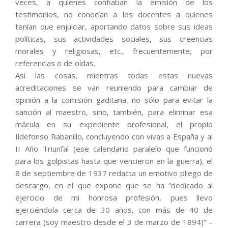
veces, a quienes confiaban la emisión de los
testimonios, no conocían a los docentes a quienes
tenían que enjuiciar, aportando datos sobre sus ideas
políticas, sus actividades sociales, sus creencias
morales y religiosas, etc., frecuentemente, por
referencias o de oídas.
Así las cosas, mientras todas estas nuevas
acreditaciones se van reuniendo para cambiar de
opinión a la comisión gaditana, no sólo para evitar la
sanción al maestro, sino, también, para eliminar esa
mácula en su expediente profesional, el propio
Ildefonso Rabanillo, concluyendo con vivas a España y al
II Año Triunfal (ese calendario paralelo que funcionó
para los golpistas hasta que vencieron en la guerra), el
8 de septiembre de 1937 redacta un emotivo pliego de
descargo, en el que expone que se ha “dedicado al
ejercicio de mi honrosa profesión, pues llevo
ejerciéndola cerca de 30 años, con más de 40 de
carrera (soy maestro desde el 3 de marzo de 1894)” –