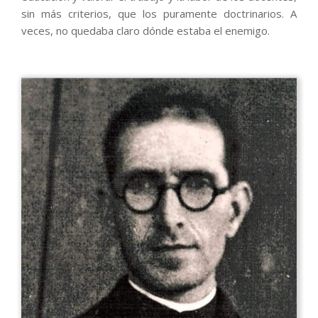
sin más criterios, que los puramente doctrinarios. A
veces, no quedaba claro dónde estaba el enemigo.