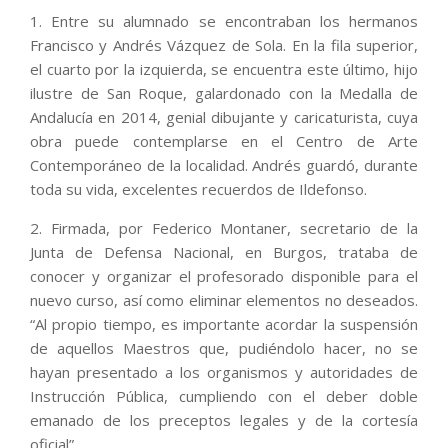
1. Entre su alumnado se encontraban los hermanos
Francisco y Andrés Vázquez de Sola. En la fila superior,
el cuarto por la izquierda, se encuentra este último, hijo
ilustre de San Roque, galardonado con la Medalla de
Andalucía en 2014, genial dibujante y caricaturista, cuya
obra puede contemplarse en el Centro de Arte
Contemporáneo de la localidad. Andrés guardó, durante
toda su vida, excelentes recuerdos de Ildefonso.
2. Firmada, por Federico Montaner, secretario de la
Junta de Defensa Nacional, en Burgos, trataba de
conocer y organizar el profesorado disponible para el
nuevo curso, así como eliminar elementos no deseados.
“Al propio tiempo, es importante acordar la suspensión
de aquellos Maestros que, pudiéndolo hacer, no se
hayan presentado a los organismos y autoridades de
Instrucción Pública, cumpliendo con el deber doble
emanado de los preceptos legales y de la cortesía
oficial”.