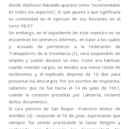
donde Ildefonso Rabanillo aparece como “recomendable
en todos los aspectos”, lo que apunta a que significaría
su continuidad en el ejercicio de sus funciones en el
curso 36/37.
Sin embargo, en el expediente de este maestro no se
encuentran los primeros informes, en base a los cuales
y, acusado de pertenecer a la Federación de
Trabajadores de la Enseñanza (3), será suspendido de
empleo y sueldo durante un mes. Como era habitual,
cuando existían cargos, se iniciaba una nueva ronda de
testimonios y el implicado disponía de 10 días para
presentar los descargos. Por los escritos de respuesta,
sabemos que no fue hasta el 14 de junio de 1937,
cuando la comisión presidida por Lahuerta, reclamó
dichos documentos.
El cura párroco de San Roque –Francisco Muñoz de
Arenillas (4)– responde el 16 de junio, expresando que
siempre “ha venido practicando la Santa Religión y