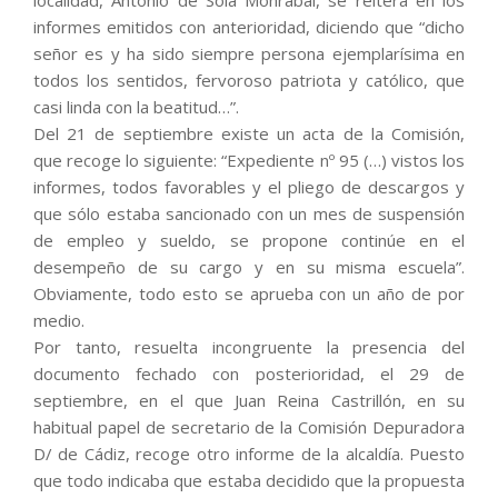
localidad, Antonio de Sola Monrabal, se reitera en los
informes emitidos con anterioridad, diciendo que “dicho
señor es y ha sido siempre persona ejemplarísima en
todos los sentidos, fervoroso patriota y católico, que
casi linda con la beatitud…”.
Del 21 de septiembre existe un acta de la Comisión,
que recoge lo siguiente: “Expediente nº 95 (…) vistos los
informes, todos favorables y el pliego de descargos y
que sólo estaba sancionado con un mes de suspensión
de empleo y sueldo, se propone continúe en el
desempeño de su cargo y en su misma escuela”.
Obviamente, todo esto se aprueba con un año de por
medio.
Por tanto, resuelta incongruente la presencia del
documento fechado con posterioridad, el 29 de
septiembre, en el que Juan Reina Castrillón, en su
habitual papel de secretario de la Comisión Depuradora
D/ de Cádiz, recoge otro informe de la alcaldía. Puesto
que todo indicaba que estaba decidido que la propuesta