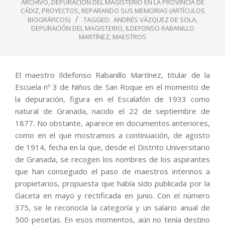
ARCHIVO
,
DEPURACIÓN DEL MAGISTERIO EN LA PROVINCIA DE
CÁDIZ
,
PROYECTOS
,
REPARANDO SUS MEMORIAS (ARTÍCULOS
BIOGRÁFICOS)
TAGGED:
ANDRÉS VÁZQUEZ DE SOLA
,
DEPURACIÓN DEL MAGISTERIO
,
ILDEFONSO RABANILLO
MARTÍNEZ
,
MAESTROS
El maestro Ildefonso Rabanillo Martínez, titular de la
Escuela nº 3 de Niños de San Roque en el momento de
la depuración, figura en el Escalafón de 1933 como
natural de Granada, nacido el 22 de septiembre de
1877. No obstante, aparece en documentos anteriores,
como en el que mostramos a continuación, de agosto
de 1914, fecha en la que, desde el Distrito Universitario
de Granada, se recogen los nombres de los aspirantes
que han conseguido el paso de maestros interinos a
propietarios, propuesta que había sido publicada por la
Gaceta en mayo y rectificada en junio. Con el número
375, se le reconocía la categoría y un salario anual de
500 pesetas. En esos momentos, aún no tenía destino