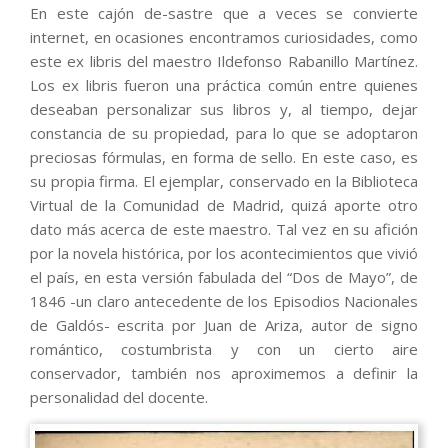
En este cajón de-sastre que a veces se convierte
internet, en ocasiones encontramos curiosidades, como
este ex libris del maestro Ildefonso Rabanillo Martínez.
Los ex libris fueron una práctica común entre quienes
deseaban personalizar sus libros y, al tiempo, dejar
constancia de su propiedad, para lo que se adoptaron
preciosas fórmulas, en forma de sello. En este caso, es
su propia firma. El ejemplar, conservado en la Biblioteca
Virtual de la Comunidad de Madrid, quizá aporte otro
dato más acerca de este maestro. Tal vez en su afición
por la novela histórica, por los acontecimientos que vivió
el país, en esta versión fabulada del “Dos de Mayo”, de
1846 -un claro antecedente de los Episodios Nacionales
de Galdós- escrita por Juan de Ariza, autor de signo
romántico, costumbrista y con un cierto aire
conservador, también nos aproximemos a definir la
personalidad del docente.