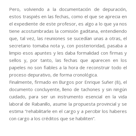
Pero, volviendo a la documentación de depuración,
estos traspiés en las fechas, como el que se aprecia en
el expediente de este profesor, es algo a lo que ya nos
tiene acostumbradas la comisión gaditana, entendiendo
que, tal vez, las reuniones se sucedían unas a otras, el
secretario tomaba nota y, con posterioridad, pasaba a
limpio esos apuntes y les daba formalidad con firmas y
sellos y, por tanto, las fechas que aparecen en los
papeles no son fiables a la hora de reconstruir todo el
proceso depurativo, de forma cronológica.
Finalmente, firmado en Burgos por Enrique Suñer (8), el
documento concluyente, lleno de tachones y sin ningún
cuidado, para ser un instrumento esencial en la vida
laboral de Rabanillo, asume la propuesta provincial y se
estima “rehabilitarle en el cargo y a percibir los haberes
con cargo a los créditos que se habiliten”.