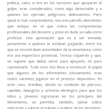
política, salvo si era en los sectores que apoyaron el
golpe, eran considerados, como algo detestable y a
quienes los ejercían, peligrosos delincuentes. Pero
quizá lo más sorprendente, sea ese párrafo demoledor
que incluye, en el que critica las competencias
profesionales del docente y pone en duda su valía como
profesor. Una apreciación que va a ser enviada,
justamente a quienes le estaban juzgando, entre los
que se encontraban autoridades de la enseñanza, como
era una inspectora provincial, Teresa Izquierdo y que,
se supone que debía servir para apoyarlo, no para
cuestionarlo. Todo esto nos lleva a reconocer el papel
que algunos de los informantes (obviamente, eran
todos varones) jugaron en el proceso depurativo. En
este caso, Arenillas, desde su condición de párroco,
capellán, falangista y activista ideológico para que los
niños y jóvenes ingresaran en los principios del
Movimiento, se permitía, también, opinar sobre
educación y valorar el trabajo y la labor de los docentes,