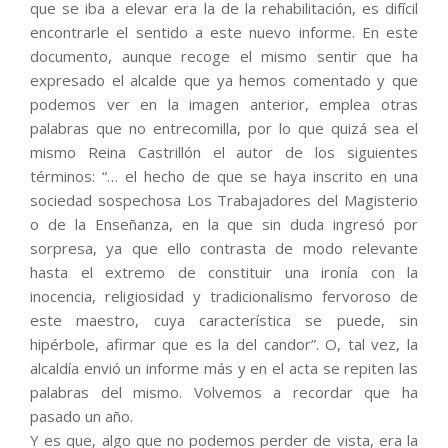
que se iba a elevar era la de la rehabilitación, es difícil
encontrarle el sentido a este nuevo informe. En este
documento, aunque recoge el mismo sentir que ha
expresado el alcalde que ya hemos comentado y que
podemos ver en la imagen anterior, emplea otras
palabras que no entrecomilla, por lo que quizá sea el
mismo Reina Castrillón el autor de los siguientes
términos: “… el hecho de que se haya inscrito en una
sociedad sospechosa Los Trabajadores del Magisterio
o de la Enseñanza, en la que sin duda ingresó por
sorpresa, ya que ello contrasta de modo relevante
hasta el extremo de constituir una ironía con la
inocencia, religiosidad y tradicionalismo fervoroso de
este maestro, cuya característica se puede, sin
hipérbole, afirmar que es la del candor”. O, tal vez, la
alcaldía envió un informe más y en el acta se repiten las
palabras del mismo. Volvemos a recordar que ha
pasado un año.
Y es que, algo que no podemos perder de vista, era la