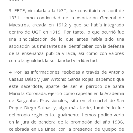
3. FETE, vinculada a la UGT, fue constituida en abril de
1931, como continuidad de la Asociación General de
Maestros, creada en 1912 y que se había integrado
dentro de UGT en 1919. Por tanto, lo que ocurrió fue
una sindicalización de lo que antes había sido una
asociación. Sus militantes se identificaban con la defensa
de la enseñanza pública y laica, así como con valores
como la igualdad, la solidaridad y la libertad.
4. Por las informaciones recibidas a través de Antonio
Casaus Balao y Juan Antonio García Rojas, sabemos que
este sacerdote, aparte de ser el párroco de Santa
María la Coronada, ejerció como capellán en la Academia
de Sargentos Provisionales, sita en el cuartel de San
Roque Diego Salinas y, algo más tarde, también lo fue
del propio regimiento. Igualmente, hemos podido verlo
en la jura de bandera de la promoción del año 1938,
celebrada en La Línea, con la presencia de Queipo de