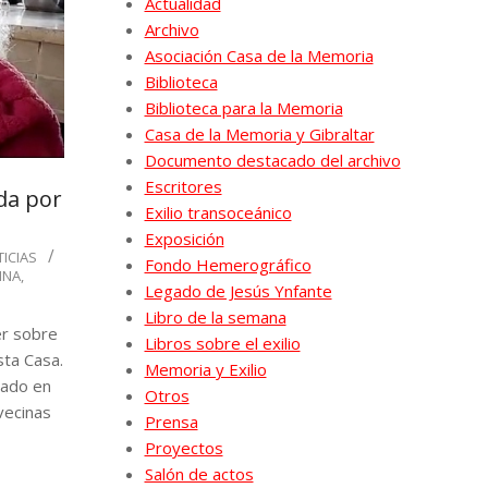
Actualidad
Archivo
Asociación Casa de la Memoria
Biblioteca
Biblioteca para la Memoria
Casa de la Memoria y Gibraltar
Documento destacado del archivo
Escritores
da por
Exilio transoceánico
Exposición
ICIAS
Fondo Hemerográfico
INA
,
Legado de Jesús Ynfante
Libro de la semana
er sobre
Libros sobre el exilio
sta Casa.
Memoria y Exilio
cado en
Otros
 vecinas
Prensa
Proyectos
Salón de actos