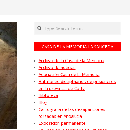
Search
CASA DE LA MEMORIA LA SAUCEDA
Archivo de la Casa de la Memoria
Archivo de noticias
Asociación Casa de la Memoria
Batallones disciplinarios de prisioneros
en la provincia de Cádiz
Biblioteca
Blog
Cartografía de las desapariciones
forzadas en Andalucía
Exposición permanente