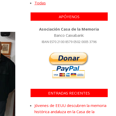
Todas
APÓYENOS
Asociación Casa de la Memoria
Banco Caixabank:
IBAN ES70 2100 8579 0502 0005 3796
ENTRADAS RECIENTES
Jóvenes de EEUU descubren la memoria
histórica andaluza en la Casa de la