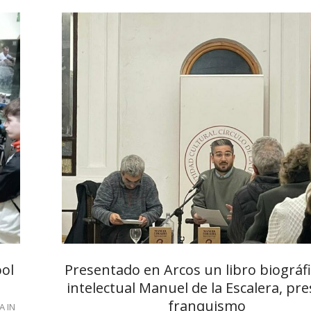
ool
Presentado en Arcos un libro biográfi
intelectual Manuel de la Escalera, pre
franquismo
A IN