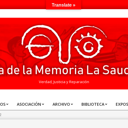
Translate »
Verdad, Justicia y Reparación
TOS
ASOCIACIÓN
ARCHIVO
BIBLIOTECA
EXPOS
2