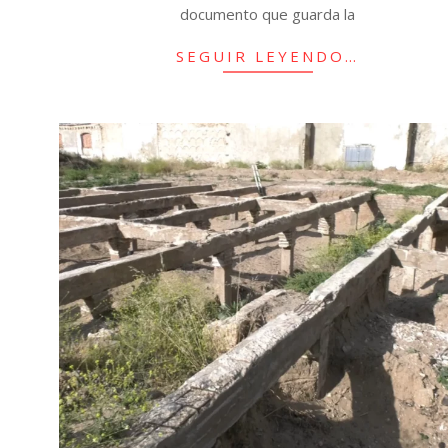
documento que guarda la
SEGUIR LEYENDO…