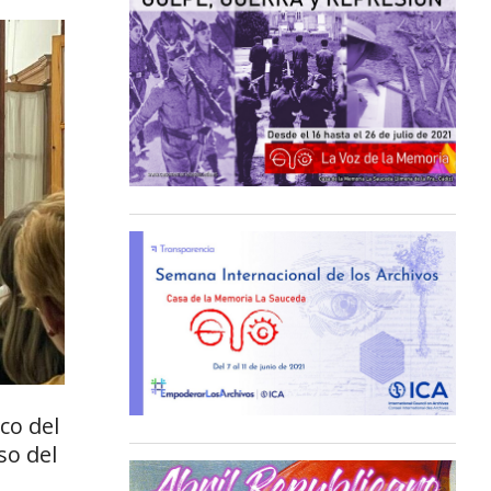
co del
so del