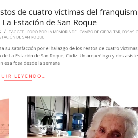
estos de cuatro víctimas del franquis
e La Estación de San Roque
S
TAGGED:
FORO POR LA MEMORIA DEL CAMPO DE GIBRALTAR
,
FOSAS 
ESTACIÓN DE SAN ROQUE
 su satisfacción por el hallazgo de los restos de cuatro víctimas
o de La Estación de San Roque, Cádiz. Un arqueólogo y dos asist
n esa fosa desde la semana
GUIR LEYENDO…