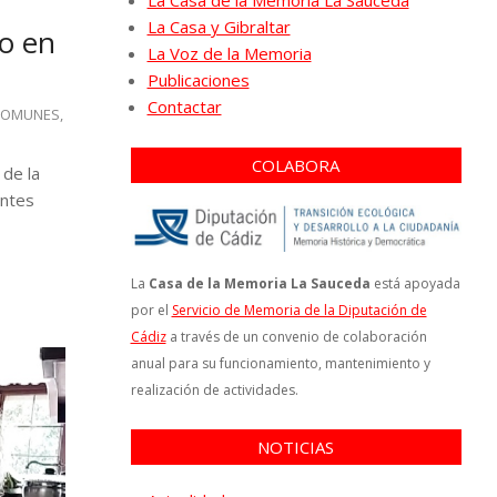
La Casa de la Memoria La Sauceda
La Casa y Gibraltar
mo en
La Voz de la Memoria
Publicaciones
Contactar
COMUNES
,
COLABORA
 de la
entes
La
Casa de la Memoria La Sauceda
está apoyada
por el
Servicio de Memoria de la Diputación de
Cádiz
a través de un convenio de colaboración
anual para su funcionamiento, mantenimiento y
realización de actividades.
NOTICIAS