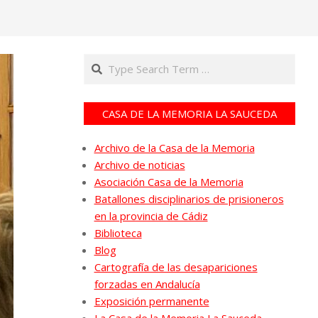
Search
CASA DE LA MEMORIA LA SAUCEDA
Archivo de la Casa de la Memoria
Archivo de noticias
Asociación Casa de la Memoria
Batallones disciplinarios de prisioneros
en la provincia de Cádiz
Biblioteca
Blog
Cartografía de las desapariciones
forzadas en Andalucía
Exposición permanente