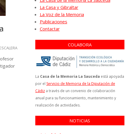
La Casa de la Memoria La Sauceda
La Casa y Gibraltar
La Voz de la Memoria
Publicaciones
a
Contactar
COLABORA
 ESCALERA
rofesor
stigador
La
Casa de la Memoria La Sauceda
está apoyada
por el
Servicio de Memoria de la Diputación de
Cádiz
a través de un convenio de colaboración
anual para su funcionamiento, mantenimiento y
realización de actividades.
NOTICIAS