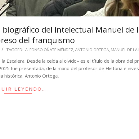
biográfico del intelectual Manuel de l
preso del franquismo
TAGGED:
ALFONSO OÑATE MÉNDEZ
,
ANTONIO ORTEGA
,
MANUEL DE LA
 Escalera. Desde la celda al olvido» es el título de la obra del p
025 fue presentada, de la mano del profesor de Historia e inve
 histórica, Antonio Ortega,
GUIR LEYENDO…