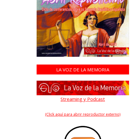
LA VOZ DE LA MEMORIA
Streaming y Podcast
(Click aquí para abrir reproductor externo)