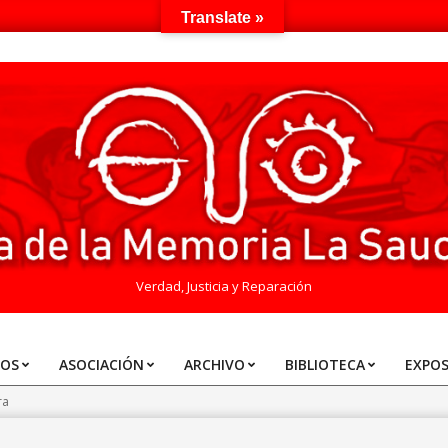
Translate »
Verdad, Justicia y Reparación
TOS
ASOCIACIÓN
ARCHIVO
BIBLIOTECA
EXPOS
ra