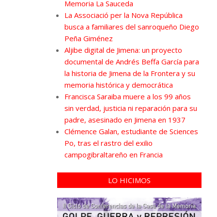
Memoria La Sauceda
La Associació per la Nova República
busca a familiares del sanroqueño Diego
Peña Giménez
Aljibe digital de Jimena: un proyecto
documental de Andrés Beffa García para
la historia de Jimena de la Frontera y su
memoria histórica y democrática
Francisca Saraiba muere a los 99 años
sin verdad, justicia ni reparación para su
padre, asesinado en Jimena en 1937
Clémence Galan, estudiante de Sciences
Po, tras el rastro del exilio
campogibraltareño en Francia
LO HICIMOS