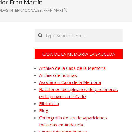
dor Fran Martín
ADAS INTERNACIONALES
,
FRAN MARTÍN
Search
CASA DE LA MEMORIA LA SAUCEDA
Archivo de la Casa de la Memoria
Archivo de noticias
Asociación Casa de la Memoria
Batallones disciplinarios de prisioneros
en la provincia de Cádiz
Biblioteca
Blog
Cartografía de las desapariciones
forzadas en Andalucía
Exposición permanente