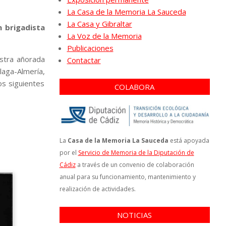
La Casa de la Memoria La Sauceda
La Casa y Gibraltar
 brigadista
La Voz de la Memoria
Publicaciones
estra añorada
Contactar
laga-Almería,
os siguientes
COLABORA
La
Casa de la Memoria La Sauceda
está apoyada
por el
Servicio de Memoria de la Diputación de
Cádiz
a través de un convenio de colaboración
anual para su funcionamiento, mantenimiento y
realización de actividades.
NOTICIAS