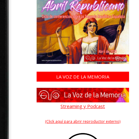
LA VOZ DE LA MEMORIA
Streaming y Podcast
(Click aquí para abrir reproductor externo)