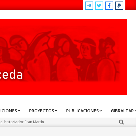
ICIONES
PROYECTOS
PUBLICACIONES
GIBRALTAR
Search
l historiador Fran Martín