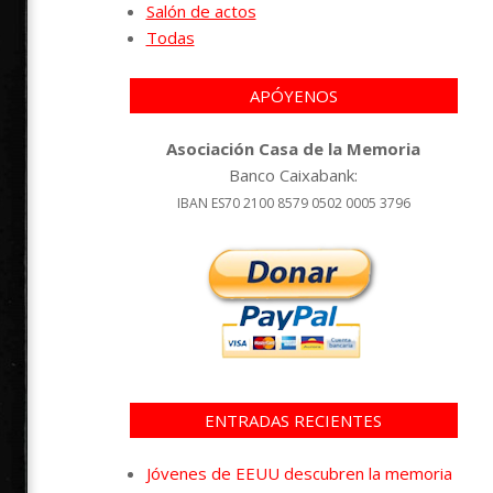
Salón de actos
Todas
APÓYENOS
Asociación Casa de la Memoria
Banco Caixabank:
IBAN ES70 2100 8579 0502 0005 3796
ENTRADAS RECIENTES
Jóvenes de EEUU descubren la memoria