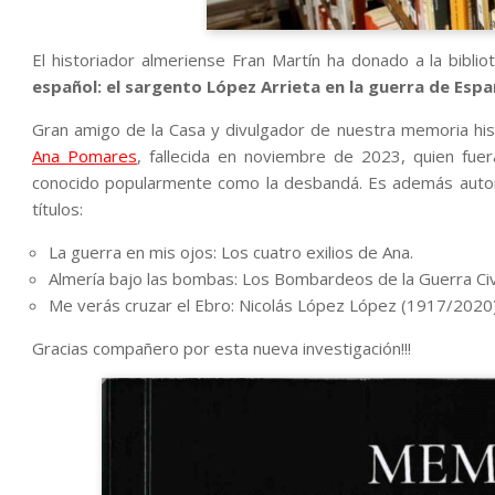
El historiador almeriense Fran Martín ha donado a la bibli
español: el sargento López Arrieta en la guerra de Esp
Gran amigo de la Casa y divulgador de nuestra memoria hist
Ana Pomares
, fallecida en noviembre de 2023, quien fuer
conocido popularmente como la desbandá. Es además autor d
títulos:
La guerra en mis ojos: Los cuatro exilios de Ana.
Almería bajo las bombas: Los Bombardeos de la Guerra Civ
Me verás cruzar el Ebro: Nicolás López López (1917/2020)
Gracias compañero por esta nueva investigación!!!