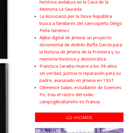
histórica andaluza en la Casa de la
Memoria La Sauceda
La Associació per la Nova República
busca a familiares del sanroqueño Diego
Peña Giménez
Aljibe digital de Jimena: un proyecto
documental de Andrés Beffa García para
la historia de Jimena de la Frontera y su
memoria histórica y democrática
Francisca Saraiba muere a los 99 años
sin verdad, justicia ni reparación para su
padre, asesinado en Jimena en 1937
Clémence Galan, estudiante de Sciences
Po, tras el rastro del exilio
campogibraltareño en Francia
LO HICIMOS