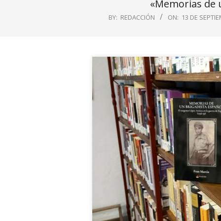
«Memorias de u
BY:
REDACCIÓN
ON:
13 DE SEPTIE