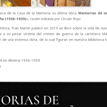
oteca de la Casa de la Memoria su última obra:
Memorias de un
aña (1936-1939)
«, recién editada por Círculo Rojo.
órica, Fran Martín publicó en 2019 un libro sobre la vida de nu
a a su pesar víctima del crimen de guerra de la carretera Má
e una extensa obra, de la cual figuran en nuestra biblioteca l
il en Almeria 1936-1939.
.