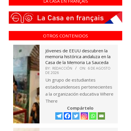
LA CASA EN FRANÇAIS
OTROS CONTENIDOS
Jóvenes de EEUU descubren la
memoria histórica andaluza en la
Casa de la Memoria La Sauceda
BY:
REDACCIÓN
ON:
6 DE AGOSTO
DE 2026
Un grupo de estudiantes
estadounidenses pertenecientes
a la organización educativa Where
There
Compártelo