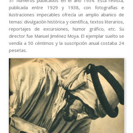
51 números publicados en el año 1934. Esta revista,
publicada entre 1929 y 1938, con fotografías e
ilustraciones impecables ofrecía un amplio abanico de
temas: divulgación histórica y científica, textos literarios,
reportajes de excursiones, humor gráfico, etc. Su
director fue Manuel Jiménez Moya. El ejemplar suelto se
vendía a 50 céntimos y la suscripción anual costaba 24
pesetas.