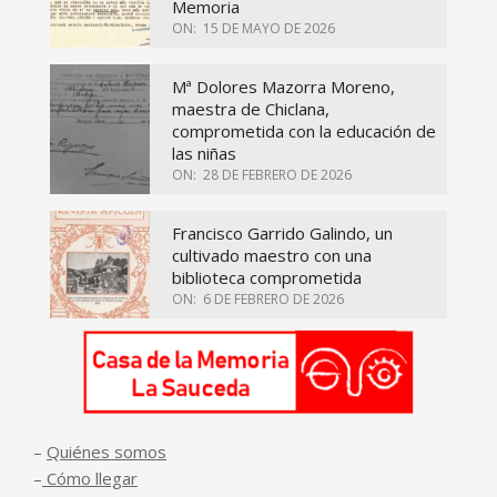
Memoria
ON:
15 DE MAYO DE 2026
Mª Dolores Mazorra Moreno,
maestra de Chiclana,
comprometida con la educación de
las niñas
ON:
28 DE FEBRERO DE 2026
Francisco Garrido Galindo, un
cultivado maestro con una
biblioteca comprometida
ON:
6 DE FEBRERO DE 2026
–
Quiénes somos
–
Cómo llegar