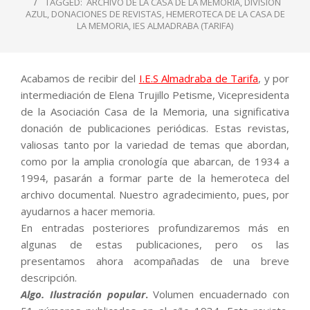
TAGGED:
ARCHIVO DE LA CASA DE LA MEMORIA
,
DIVISIÓN
AZUL
,
DONACIONES DE REVISTAS
,
HEMEROTECA DE LA CASA DE
LA MEMORIA
,
IES ALMADRABA (TARIFA)
Acabamos de recibir del
I.E.S Almadraba de Tarifa
, y por
intermediación de Elena Trujillo Petisme, Vicepresidenta
de la Asociación Casa de la Memoria, una significativa
donación de publicaciones periódicas. Estas revistas,
valiosas tanto por la variedad de temas que abordan,
como por la amplia cronología que abarcan, de 1934 a
1994, pasarán a formar parte de la hemeroteca del
archivo documental. Nuestro agradecimiento, pues, por
ayudarnos a hacer memoria.
En entradas posteriores profundizaremos más en
algunas de estas publicaciones, pero os las
presentamos ahora acompañadas de una breve
descripción.
Algo. Ilustración popular
.
Volumen encuadernado con