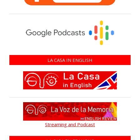
LA CASA IN ENGLISH
Streaming and Podcast