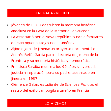
ENTRADAS RECIENTES
Jóvenes de EEUU descubren la memoria histórica
andaluza en la Casa de la Memoria La Sauceda
La Associació per la Nova República busca a familiares
del sanroqueño Diego Peña Giménez
Aljibe digital de Jimena: un proyecto documental de
Andrés Beffa García para la historia de Jimena de la
Frontera y su memoria histórica y democrática
Francisca Saraiba muere a los 99 años sin verdad,
justicia ni reparación para su padre, asesinado en
Jimena en 1937
Clémence Galan, estudiante de Sciences Po, tras el
rastro del exilio campogibraltareño en Francia
LO HICIMOS