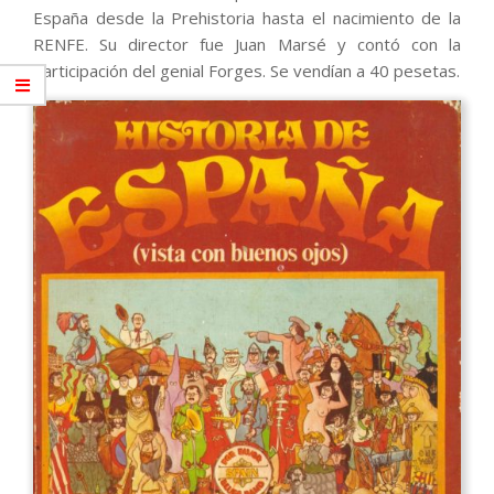
España desde la Prehistoria hasta el nacimiento de la
RENFE. Su director fue Juan Marsé y contó con la
participación del genial Forges. Se vendían a 40 pesetas.