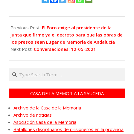
2021-
05-
Previous Post:
El Foro exige al presidente de la
11
Junta que firme ya el decreto para que las obras de
los presos sean Lugar de Memoria de Andalucía
Next Post:
Conversaciones: 12-05-2021
Search
CASA DE LA MEMORIA LA SAUCEDA
Archivo de la Casa de la Memoria
Archivo de noticias
Asociación Casa de la Memoria
Batallones disciplinarios de prisioneros en la provincia