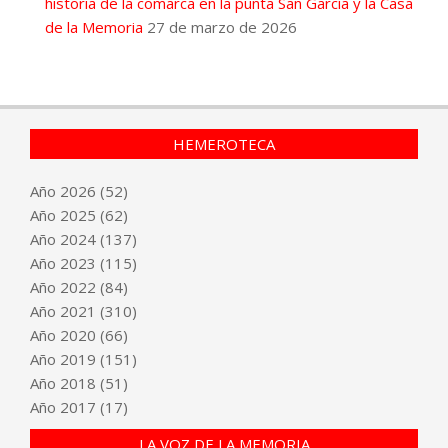
historia de la comarca en la punta San García y la Casa
de la Memoria
27 de marzo de 2026
HEMEROTECA
Año
2026
(52)
Año
2025
(62)
Año
2024
(137)
Año
2023
(115)
Año
2022
(84)
Año
2021
(310)
Año
2020
(66)
Año
2019
(151)
Año
2018
(51)
Año
2017
(17)
LA VOZ DE LA MEMORIA