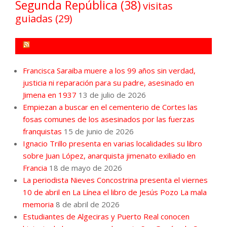
Segunda República
(38)
visitas
guiadas
(29)
FORO POR LA MEMORIA CAMPO DE GIBRALTAR
Francisca Saraiba muere a los 99 años sin verdad,
justicia ni reparación para su padre, asesinado en
Jimena en 1937
13 de julio de 2026
Empiezan a buscar en el cementerio de Cortes las
fosas comunes de los asesinados por las fuerzas
franquistas
15 de junio de 2026
Ignacio Trillo presenta en varias localidades su libro
sobre Juan López, anarquista jimenato exiliado en
Francia
18 de mayo de 2026
La periodista Nieves Concostrina presenta el viernes
10 de abril en La Línea el libro de Jesús Pozo La mala
memoria
8 de abril de 2026
Estudiantes de Algeciras y Puerto Real conocen