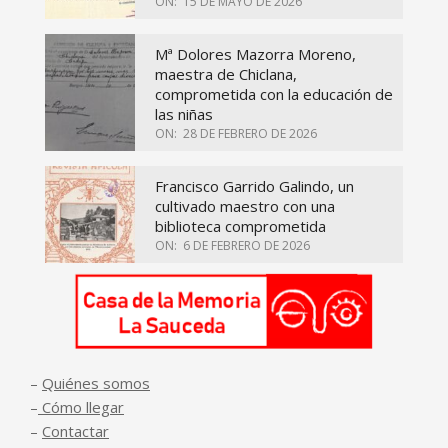
ON:
15 DE MAYO DE 2026
Mª Dolores Mazorra Moreno,
maestra de Chiclana,
comprometida con la educación de
las niñas
ON:
28 DE FEBRERO DE 2026
Francisco Garrido Galindo, un
cultivado maestro con una
biblioteca comprometida
ON:
6 DE FEBRERO DE 2026
–
Quiénes somos
–
Cómo llegar
–
Contactar