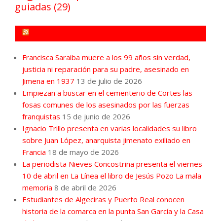
guiadas
(29)
FORO POR LA MEMORIA CAMPO DE GIBRALTAR
Francisca Saraiba muere a los 99 años sin verdad,
justicia ni reparación para su padre, asesinado en
Jimena en 1937
13 de julio de 2026
Empiezan a buscar en el cementerio de Cortes las
fosas comunes de los asesinados por las fuerzas
franquistas
15 de junio de 2026
Ignacio Trillo presenta en varias localidades su libro
sobre Juan López, anarquista jimenato exiliado en
Francia
18 de mayo de 2026
La periodista Nieves Concostrina presenta el viernes
10 de abril en La Línea el libro de Jesús Pozo La mala
memoria
8 de abril de 2026
Estudiantes de Algeciras y Puerto Real conocen
historia de la comarca en la punta San García y la Casa