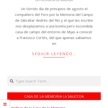
Un tórrido día de principios de agosto el
compañero del Foro por la Memoria del Campo
de Gibraltar Andrés del Río y el que les escribe
nos desplazamos a una bonita pero escondida
casa de campo del entorno de Mijas a conocer
a Francisco Cortés, del que apenas sabíamos
en
SEGUIR LEYENDO…
Search
CASA DE LA MEMORIA LA SAUCEDA
Archivo de la Casa de la Memoria