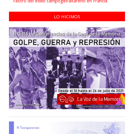
rastro del exilio campogibraltareño en Francia
LO HICIMOS