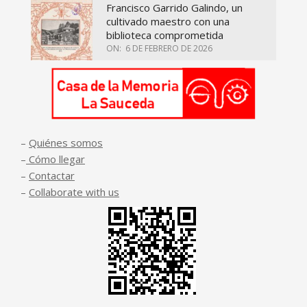
Francisco Garrido Galindo, un
cultivado maestro con una
biblioteca comprometida
ON:
6 DE FEBRERO DE 2026
–
Quiénes somos
–
Cómo llegar
–
Contactar
–
Collaborate with us