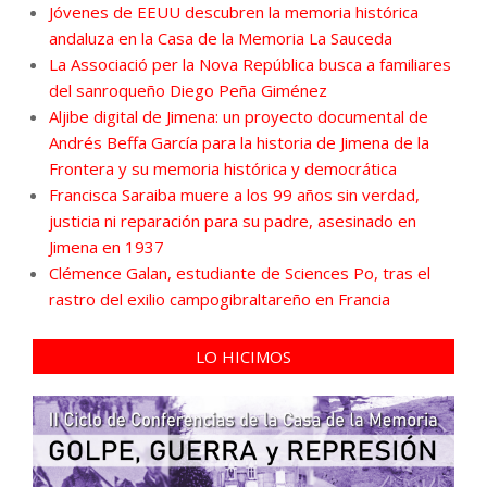
Jóvenes de EEUU descubren la memoria histórica
andaluza en la Casa de la Memoria La Sauceda
La Associació per la Nova República busca a familiares
del sanroqueño Diego Peña Giménez
Aljibe digital de Jimena: un proyecto documental de
Andrés Beffa García para la historia de Jimena de la
Frontera y su memoria histórica y democrática
Francisca Saraiba muere a los 99 años sin verdad,
justicia ni reparación para su padre, asesinado en
Jimena en 1937
Clémence Galan, estudiante de Sciences Po, tras el
rastro del exilio campogibraltareño en Francia
LO HICIMOS