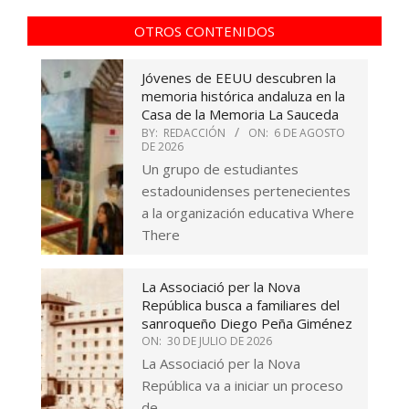
OTROS CONTENIDOS
Jóvenes de EEUU descubren la
memoria histórica andaluza en la
Casa de la Memoria La Sauceda
BY:
REDACCIÓN
ON:
6 DE AGOSTO
DE 2026
Un grupo de estudiantes
estadounidenses pertenecientes
a la organización educativa Where
There
La Associació per la Nova
República busca a familiares del
sanroqueño Diego Peña Giménez
ON:
30 DE JULIO DE 2026
La Associació per la Nova
República va a iniciar un proceso
de