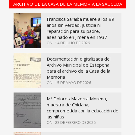
ARCHIVO DE LA CASA DE LA MEMORIA LA SAUCEDA
Francisca Saraiba muere a los 99
años sin verdad, justicia ni
reparación para su padre,
asesinado en Jimena en 1937
ON:
14 DE JULIO DE 2026
Documentación digitalizada del
Archivo Municipal de Estepona
para el archivo de la Casa de la
Memoria
ON:
15 DE MAYO DE 2026
Mª Dolores Mazorra Moreno,
maestra de Chiclana,
comprometida con la educación de
las niñas
ON:
28 DE FEBRERO DE 2026