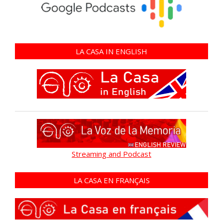
LA CASA IN ENGLISH
Streaming and Podcast
LA CASA EN FRANÇAIS