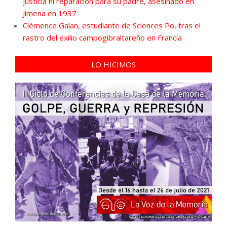
justicia ni reparación para su padre, asesinado en
Jimena en 1937
Clémence Galan, estudiante de Sciences Po, tras el
rastro del exilio campogibraltareño en Francia
LO HICIMOS