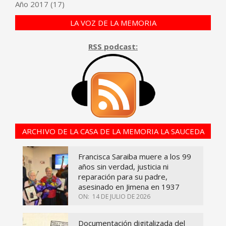
Año
2017
(17)
LA VOZ DE LA MEMORIA
RSS podcast:
ARCHIVO DE LA CASA DE LA MEMORIA LA SAUCEDA
Francisca Saraiba muere a los 99
años sin verdad, justicia ni
reparación para su padre,
asesinado en Jimena en 1937
ON:
14 DE JULIO DE 2026
Documentación digitalizada del