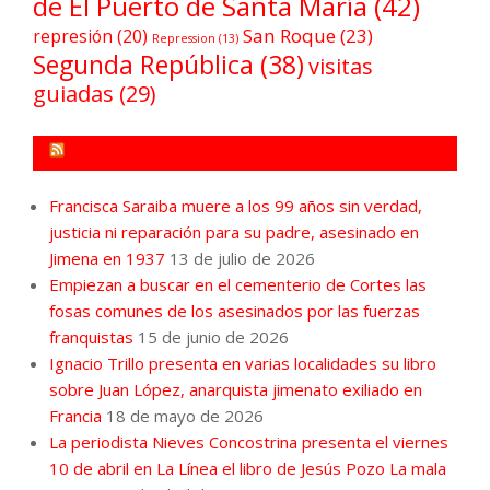
de El Puerto de Santa María
(42)
San Roque
(23)
represión
(20)
Repression
(13)
Segunda República
(38)
visitas
guiadas
(29)
FORO POR LA MEMORIA CAMPO DE GIBRALTAR
Francisca Saraiba muere a los 99 años sin verdad,
justicia ni reparación para su padre, asesinado en
Jimena en 1937
13 de julio de 2026
Empiezan a buscar en el cementerio de Cortes las
fosas comunes de los asesinados por las fuerzas
franquistas
15 de junio de 2026
Ignacio Trillo presenta en varias localidades su libro
sobre Juan López, anarquista jimenato exiliado en
Francia
18 de mayo de 2026
La periodista Nieves Concostrina presenta el viernes
10 de abril en La Línea el libro de Jesús Pozo La mala