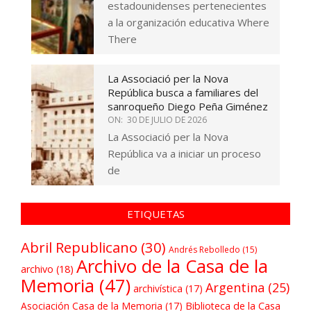
estadounidenses pertenecientes
a la organización educativa Where
There
La Associació per la Nova
República busca a familiares del
sanroqueño Diego Peña Giménez
ON:
30 DE JULIO DE 2026
La Associació per la Nova
República va a iniciar un proceso
de
ETIQUETAS
Abril Republicano
(30)
Andrés Rebolledo
(15)
Archivo de la Casa de la
archivo
(18)
Memoria
(47)
Argentina
(25)
archivística
(17)
Asociación Casa de la Memoria
(17)
Biblioteca de la Casa