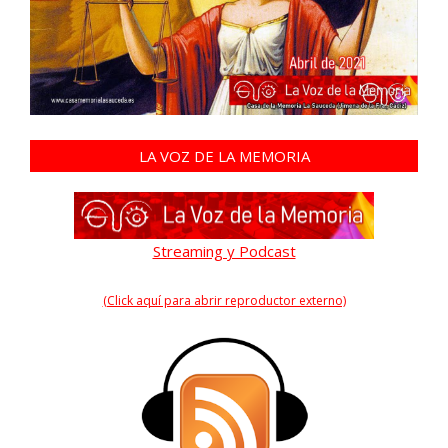
LA VOZ DE LA MEMORIA
Streaming y Podcast
(Click aquí para abrir reproductor externo)