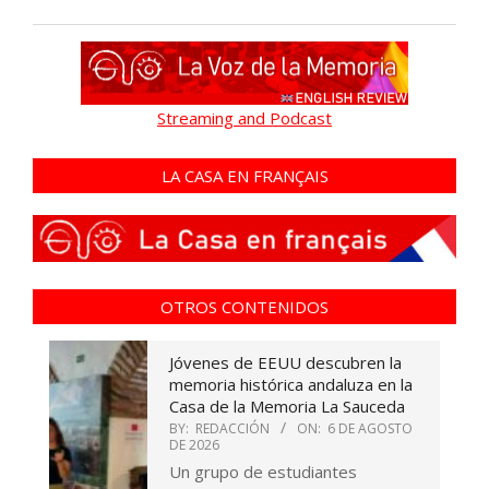
Streaming and Podcast
LA CASA EN FRANÇAIS
OTROS CONTENIDOS
Jóvenes de EEUU descubren la
memoria histórica andaluza en la
Casa de la Memoria La Sauceda
BY:
REDACCIÓN
ON:
6 DE AGOSTO
DE 2026
Un grupo de estudiantes