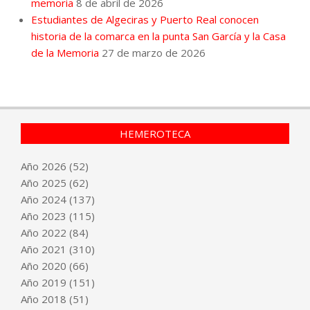
memoria
8 de abril de 2026
Estudiantes de Algeciras y Puerto Real conocen
historia de la comarca en la punta San García y la Casa
de la Memoria
27 de marzo de 2026
HEMEROTECA
Año
2026
(52)
Año
2025
(62)
Año
2024
(137)
Año
2023
(115)
Año
2022
(84)
Año
2021
(310)
Año
2020
(66)
Año
2019
(151)
Año
2018
(51)