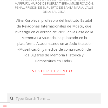
MARRUFO
,
MUROS DE PUERTA TIERRA
,
MUSEIFICACIÓN
,
PENAL
,
PRISIÓN DE EL PUERTO DE SANTA MARÍA
,
VALLE
DE LA SAUCEDA
Alina Koroleva, profesora del Instituto Estatal
de Relaciones Internacionales de Moscú, que
investigó en el verano de 2019 en la Casa de la
Memoria La Sauceda, ha publicado en la
plataforma Academia.edu un artículo titulado
«Museificación y medios de comunicación de
los Lugares de Memoria Histórica y
Democrática en Cádiz».
SEGUIR LEYENDO…
Search