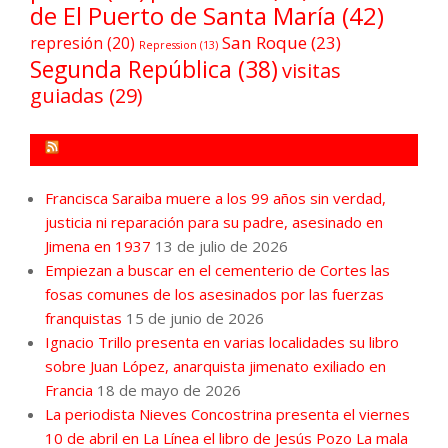
de El Puerto de Santa María
(42)
San Roque
(23)
represión
(20)
Repression
(13)
Segunda República
(38)
visitas
guiadas
(29)
FORO POR LA MEMORIA CAMPO DE GIBRALTAR
Francisca Saraiba muere a los 99 años sin verdad,
justicia ni reparación para su padre, asesinado en
Jimena en 1937
13 de julio de 2026
Empiezan a buscar en el cementerio de Cortes las
fosas comunes de los asesinados por las fuerzas
franquistas
15 de junio de 2026
Ignacio Trillo presenta en varias localidades su libro
sobre Juan López, anarquista jimenato exiliado en
Francia
18 de mayo de 2026
La periodista Nieves Concostrina presenta el viernes
10 de abril en La Línea el libro de Jesús Pozo La mala