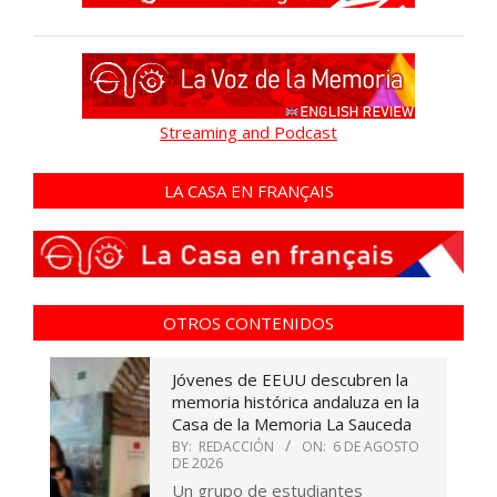
Streaming and Podcast
LA CASA EN FRANÇAIS
OTROS CONTENIDOS
Jóvenes de EEUU descubren la
memoria histórica andaluza en la
Casa de la Memoria La Sauceda
BY:
REDACCIÓN
ON:
6 DE AGOSTO
DE 2026
Un grupo de estudiantes