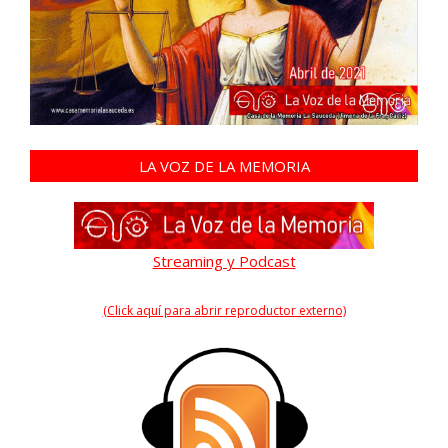
LA VOZ DE LA MEMORIA
Streaming y Podcast
(Click aquí para abrir reproductor externo)