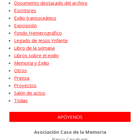
Documento destacado del archivo
Escritores
Exilio transoceánico
Exposición
Fondo Hemerográfico
Legado de Jesús Ynfante
Libro de la semana
Libros sobre el exilio
Memoria y Exilio
Otros
Prensa
Proyectos
Salón de actos
Todas
APÓYENOS
Asociación Casa de la Memoria
Banco Caixabank: