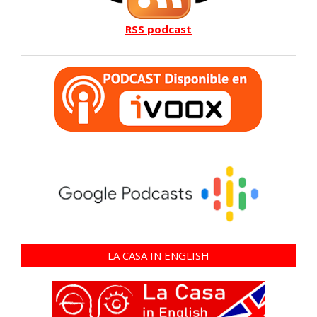
RSS podcast
LA CASA IN ENGLISH