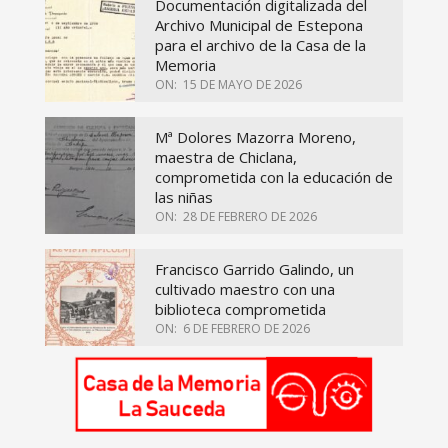
Documentación digitalizada del
Archivo Municipal de Estepona
para el archivo de la Casa de la
Memoria
ON:
15 DE MAYO DE 2026
Mª Dolores Mazorra Moreno,
maestra de Chiclana,
comprometida con la educación de
las niñas
ON:
28 DE FEBRERO DE 2026
Francisco Garrido Galindo, un
cultivado maestro con una
biblioteca comprometida
ON:
6 DE FEBRERO DE 2026