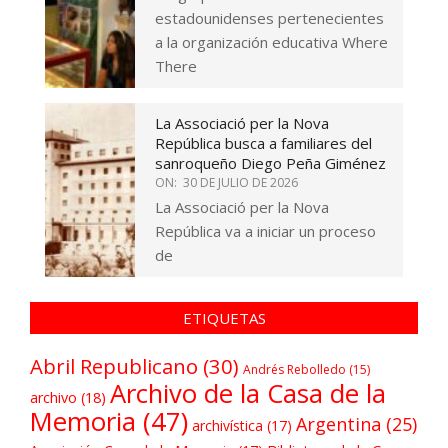
estadounidenses pertenecientes
a la organización educativa Where
There
La Associació per la Nova
República busca a familiares del
sanroqueño Diego Peña Giménez
ON:
30 DE JULIO DE 2026
La Associació per la Nova
República va a iniciar un proceso
de
ETIQUETAS
Abril Republicano
(30)
Andrés Rebolledo
(15)
Archivo de la Casa de la
archivo
(18)
Memoria
(47)
Argentina
(25)
archivística
(17)