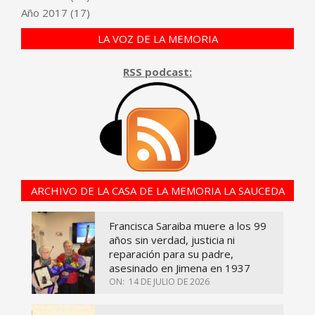
Año
2017
(17)
LA VOZ DE LA MEMORIA
RSS podcast:
ARCHIVO DE LA CASA DE LA MEMORIA LA SAUCEDA
Francisca Saraiba muere a los 99
años sin verdad, justicia ni
reparación para su padre,
asesinado en Jimena en 1937
ON:
14 DE JULIO DE 2026