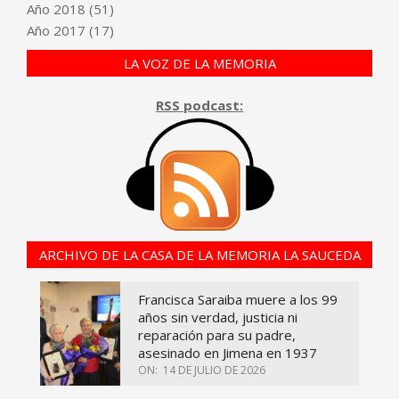
Año
2018
(51)
Año
2017
(17)
LA VOZ DE LA MEMORIA
RSS podcast:
ARCHIVO DE LA CASA DE LA MEMORIA LA SAUCEDA
Francisca Saraiba muere a los 99
años sin verdad, justicia ni
reparación para su padre,
asesinado en Jimena en 1937
ON:
14 DE JULIO DE 2026