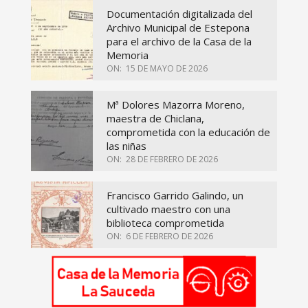
Documentación digitalizada del
Archivo Municipal de Estepona
para el archivo de la Casa de la
Memoria
ON:
15 DE MAYO DE 2026
Mª Dolores Mazorra Moreno,
maestra de Chiclana,
comprometida con la educación de
las niñas
ON:
28 DE FEBRERO DE 2026
Francisco Garrido Galindo, un
cultivado maestro con una
biblioteca comprometida
ON:
6 DE FEBRERO DE 2026