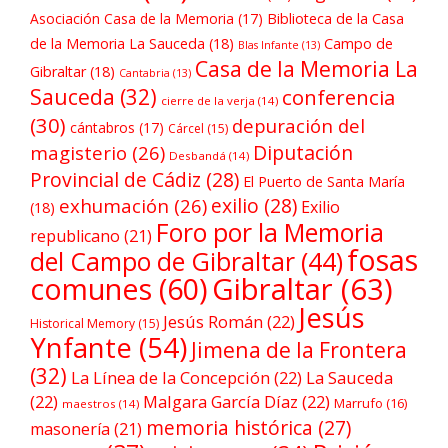
Asociación Casa de la Memoria
(17)
Biblioteca de la Casa
de la Memoria La Sauceda
(18)
Campo de
Blas Infante
(13)
Casa de la Memoria La
Gibraltar
(18)
Cantabria
(13)
Sauceda
(32)
conferencia
cierre de la verja
(14)
(30)
depuración del
cántabros
(17)
Cárcel
(15)
Diputación
magisterio
(26)
Desbandá
(14)
Provincial de Cádiz
(28)
El Puerto de Santa María
exilio
(28)
exhumación
(26)
Exilio
(18)
Foro por la Memoria
republicano
(21)
fosas
del Campo de Gibraltar
(44)
comunes
(60)
Gibraltar
(63)
Jesús
Jesús Román
(22)
Historical Memory
(15)
Ynfante
(54)
Jimena de la Frontera
(32)
La Línea de la Concepción
(22)
La Sauceda
(22)
Malgara García Díaz
(22)
Marrufo
(16)
maestros
(14)
memoria histórica
(27)
masonería
(21)