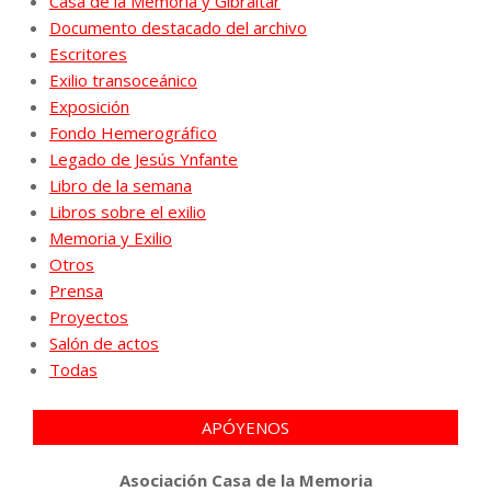
Casa de la Memoria y Gibraltar
Documento destacado del archivo
Escritores
Exilio transoceánico
Exposición
Fondo Hemerográfico
Legado de Jesús Ynfante
Libro de la semana
Libros sobre el exilio
Memoria y Exilio
Otros
Prensa
Proyectos
Salón de actos
Todas
APÓYENOS
Asociación Casa de la Memoria