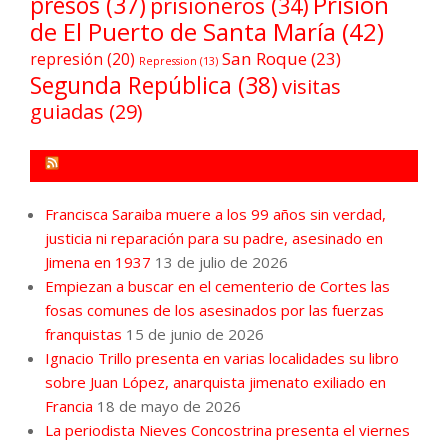
Prisión
presos
(37)
prisioneros
(34)
de El Puerto de Santa María
(42)
San Roque
(23)
represión
(20)
Repression
(13)
Segunda República
(38)
visitas
guiadas
(29)
FORO POR LA MEMORIA CAMPO DE GIBRALTAR
Francisca Saraiba muere a los 99 años sin verdad,
justicia ni reparación para su padre, asesinado en
Jimena en 1937
13 de julio de 2026
Empiezan a buscar en el cementerio de Cortes las
fosas comunes de los asesinados por las fuerzas
franquistas
15 de junio de 2026
Ignacio Trillo presenta en varias localidades su libro
sobre Juan López, anarquista jimenato exiliado en
Francia
18 de mayo de 2026
La periodista Nieves Concostrina presenta el viernes