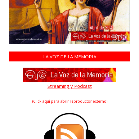
LA VOZ DE LA MEMORIA
Streaming y Podcast
(Click aquí para abrir reproductor externo)