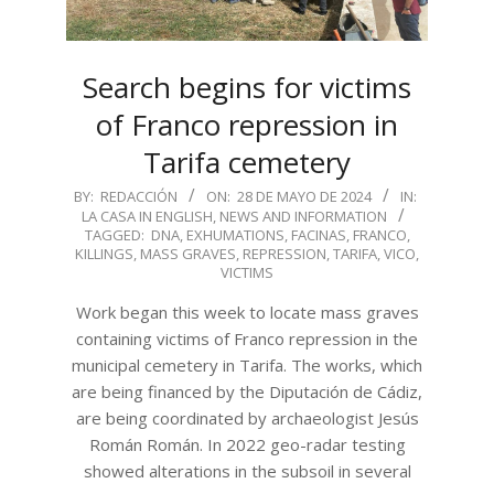
Search begins for victims
of Franco repression in
Tarifa cemetery
2024-
BY:
REDACCIÓN
ON:
28 DE MAYO DE 2024
IN:
LA CASA IN ENGLISH
,
NEWS AND INFORMATION
05-
TAGGED:
DNA
,
EXHUMATIONS
,
FACINAS
,
FRANCO
,
28
KILLINGS
,
MASS GRAVES
,
REPRESSION
,
TARIFA
,
VICO
,
VICTIMS
Work began this week to locate mass graves
containing victims of Franco repression in the
municipal cemetery in Tarifa. The works, which
are being financed by the Diputación de Cádiz,
are being coordinated by archaeologist Jesús
Román Román. In 2022 geo-radar testing
showed alterations in the subsoil in several