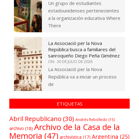
Un grupo de estudiantes
estadounidenses pertenecientes
a la organización educativa Where
There
La Associació per la Nova
República busca a familiares del
sanroqueño Diego Peña Giménez
ON:
30 DE JULIO DE 2026
La Associació per la Nova
República va a iniciar un proceso
de
ETIQUETAS
Abril Republicano
(30)
Andrés Rebolledo
(15)
Archivo de la Casa de la
archivo
(18)
Memoria
(47)
Argentina
(25)
archivística
(17)