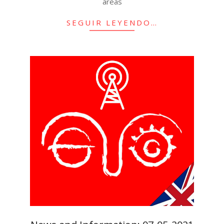
areas
SEGUIR LEYENDO…