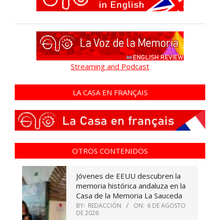
Streaming and Podcast
LA CASA EN FRANÇAIS
OTROS CONTENIDOS
Jóvenes de EEUU descubren la
memoria histórica andaluza en la
Casa de la Memoria La Sauceda
BY:
REDACCIÓN
ON:
6 DE AGOSTO
DE 2026