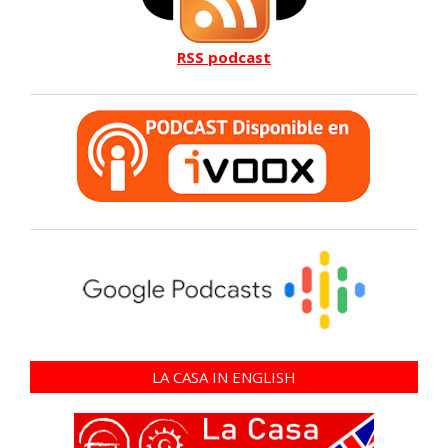
RSS podcast
LA CASA IN ENGLISH