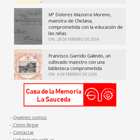
Mª Dolores Mazorra Moreno,
maestra de Chiclana,
comprometida con la educación de
las niñas
ON:
28 DE FEBRERO DE 2026
Francisco Garrido Galindo, un
cultivado maestro con una
biblioteca comprometida
ON:
6 DE FEBRERO DE 2026
–
Quiénes somos
–
Cómo llegar
–
Contactar
–
Collaborate with us