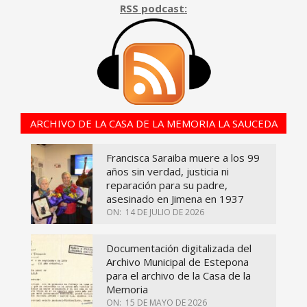
RSS podcast:
ARCHIVO DE LA CASA DE LA MEMORIA LA SAUCEDA
Francisca Saraiba muere a los 99
años sin verdad, justicia ni
reparación para su padre,
asesinado en Jimena en 1937
ON:
14 DE JULIO DE 2026
Documentación digitalizada del
Archivo Municipal de Estepona
para el archivo de la Casa de la
Memoria
ON:
15 DE MAYO DE 2026