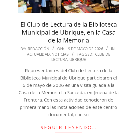
El Club de Lectura de la Biblioteca
Municipal de Ubrique, en la Casa
de la Memoria
2026-
BY:
REDACCIÓN
ON:
19 DE MAYO DE 2026
IN:
ACTUALIDAD
,
NOTICIAS
TAGGED:
CLUB DE
05-
LECTURA
,
UBRIQUE
19
Representantes del Club de Lectura de la
Biblioteca Municipal de Ubrique participaron el
6 de mayo de 2026 en una visita guiada a la
Casa de la Memoria La Sauceda, en Jimena de la
Frontera. Con esta actividad conocieron de
primera mano las instalaciones de este centro
documental, con su
SEGUIR LEYENDO…