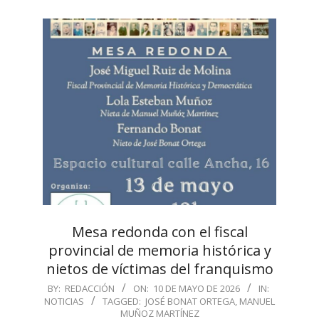
Mesa redonda con el fiscal
provincial de memoria histórica y
nietos de víctimas del franquismo
2026-
BY:
REDACCIÓN
ON:
10 DE MAYO DE 2026
IN:
NOTICIAS
TAGGED:
JOSÉ BONAT ORTEGA
,
MANUEL
05-
MUÑOZ MARTÍNEZ