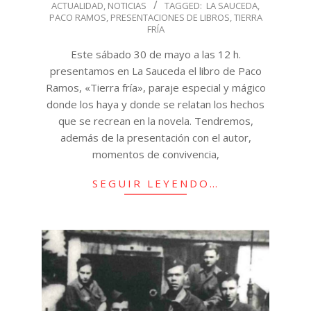
ACTUALIDAD
,
NOTICIAS
TAGGED:
LA SAUCEDA
,
05-
PACO RAMOS
,
PRESENTACIONES DE LIBROS
,
TIERRA
25
FRÍA
Este sábado 30 de mayo a las 12 h.
presentamos en La Sauceda el libro de Paco
Ramos, «Tierra fría», paraje especial y mágico
donde los haya y donde se relatan los hechos
que se recrean en la novela. Tendremos,
además de la presentación con el autor,
momentos de convivencia,
SEGUIR LEYENDO…