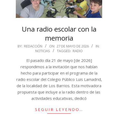
Una radio escolar con la
memoria
2026-
BY:
REDACCIÓN
ON:
27 DE MAYO DE 2026
IN:
NOTICIAS
TAGGED:
RADIO
05-
27
El pasado día 21 de mayo [de 2026]
respondimos a la invitación que nos habían
hecho para participar en el programa de la
radio escolar del Colegio Público Luis Lamadrid,
de la localidad de Los Barrios. Esta motivadora
propuesta que incluye a la radio dentro de las
actividades educativas, dedicó
SEGUIR LEYENDO…