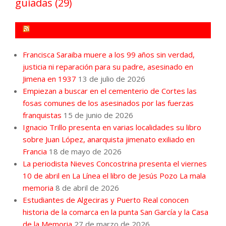
guiadas
(29)
FORO POR LA MEMORIA CAMPO DE GIBRALTAR
Francisca Saraiba muere a los 99 años sin verdad,
justicia ni reparación para su padre, asesinado en
Jimena en 1937
13 de julio de 2026
Empiezan a buscar en el cementerio de Cortes las
fosas comunes de los asesinados por las fuerzas
franquistas
15 de junio de 2026
Ignacio Trillo presenta en varias localidades su libro
sobre Juan López, anarquista jimenato exiliado en
Francia
18 de mayo de 2026
La periodista Nieves Concostrina presenta el viernes
10 de abril en La Línea el libro de Jesús Pozo La mala
memoria
8 de abril de 2026
Estudiantes de Algeciras y Puerto Real conocen
historia de la comarca en la punta San García y la Casa
de la Memoria
27 de marzo de 2026