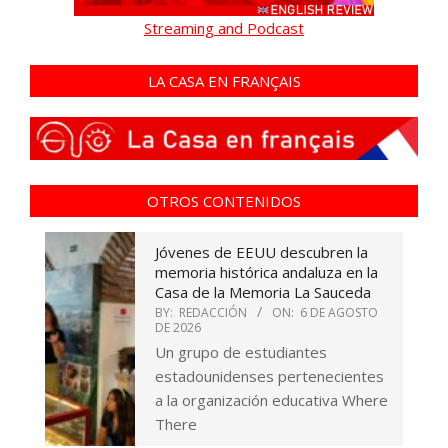
Streaming and Podcast
LA CASA EN FRANÇAIS
OTROS CONTENIDOS
Jóvenes de EEUU descubren la
memoria histórica andaluza en la
Casa de la Memoria La Sauceda
BY:
REDACCIÓN
ON:
6 DE AGOSTO
DE 2026
Un grupo de estudiantes
estadounidenses pertenecientes
a la organización educativa Where
There