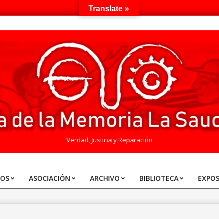
Translate »
Verdad, Justicia y Reparación
TOS
ASOCIACIÓN
ARCHIVO
BIBLIOTECA
EXPOS