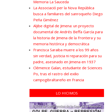
Memoria La Sauceda
La Associació per la Nova República
busca a familiares del sanroqueño Diego
Peña Giménez
Aljibe digital de Jimena: un proyecto
documental de Andrés Beffa García para
la historia de Jimena de la Frontera y su
memoria histórica y democrática
Francisca Saraiba muere a los 99 años
sin verdad, justicia ni reparación para su
padre, asesinado en Jimena en 1937
Clémence Galan, estudiante de Sciences
Po, tras el rastro del exilio
campogibraltareño en Francia
LO HICIMOS