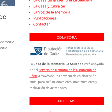
La Casa de la Memoria La Sauceda
La Casa y Gibraltar
La Voz de la Memoria
 de
Publicaciones
Contactar
COLABORA
 «Memoria
moria
La
Casa de la Memoria La Sauceda
está apoyada
por el
Servicio de Memoria de la Diputación de
Cádiz
a través de un convenio de colaboración
anual para su funcionamiento, mantenimiento y
realización de actividades.
NOTICIAS