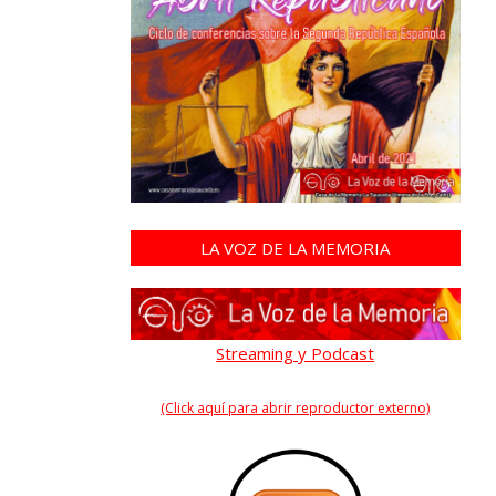
LA VOZ DE LA MEMORIA
Streaming y Podcast
(Click aquí para abrir reproductor externo)