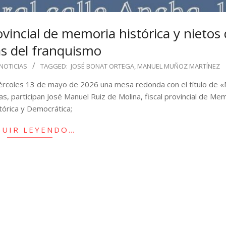
vincial de memoria histórica y nietos
as del franquismo
NOTICIAS
TAGGED:
JOSÉ BONAT ORTEGA
,
MANUEL MUÑOZ MARTÍNEZ
 miércoles 13 de mayo de 2026 una mesa redonda con el título de
oras, participan José Manuel Ruiz de Molina, fiscal provincial de Me
tórica y Democrática;
GUIR LEYENDO…