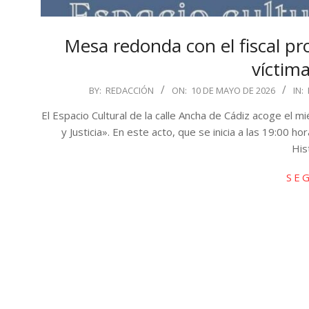
Mesa redonda con el fiscal pro
víctim
2026-
BY:
REDACCIÓN
ON:
10 DE MAYO DE 2026
IN:
05-
El Espacio Cultural de la calle Ancha de Cádiz acoge el
10
y Justicia». En este acto, que se inicia a las 19:00 h
His
SE