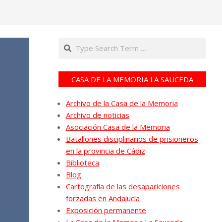
Search
CASA DE LA MEMORIA LA SAUCEDA
Archivo de la Casa de la Memoria
Archivo de noticias
Asociación Casa de la Memoria
Batallones disciplinarios de prisioneros
en la provincia de Cádiz
Biblioteca
Blog
Cartografía de las desapariciones
forzadas en Andalucía
Exposición permanente