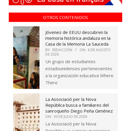
OTROS CONTENIDOS
Jóvenes de EEUU descubren la
memoria histórica andaluza en la
Casa de la Memoria La Sauceda
BY:
REDACCIÓN
ON:
6 DE AGOSTO
DE 2026
Un grupo de estudiantes
estadounidenses pertenecientes
a la organización educativa Where
There
La Associació per la Nova
República busca a familiares del
sanroqueño Diego Peña Giménez
ON:
30 DE JULIO DE 2026
La Associació per la Nova
República va a iniciar un proceso