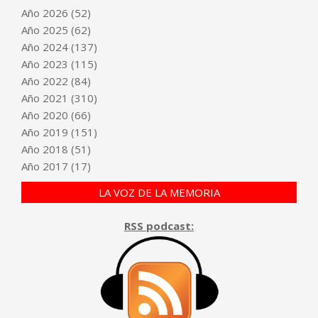
Año
2026
(52)
Año
2025
(62)
Año
2024
(137)
Año
2023
(115)
Año
2022
(84)
Año
2021
(310)
Año
2020
(66)
Año
2019
(151)
Año
2018
(51)
Año
2017
(17)
LA VOZ DE LA MEMORIA
RSS podcast: