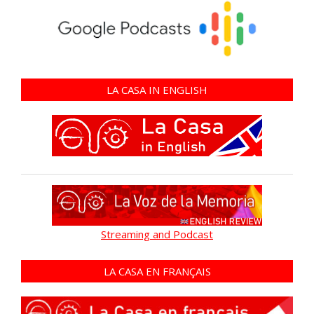
LA CASA IN ENGLISH
Streaming and Podcast
LA CASA EN FRANÇAIS