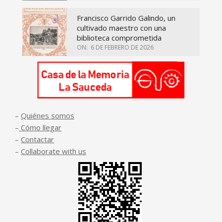
Francisco Garrido Galindo, un
cultivado maestro con una
biblioteca comprometida
ON:
6 DE FEBRERO DE 2026
–
Quiénes somos
–
Cómo llegar
–
Contactar
–
Collaborate with us