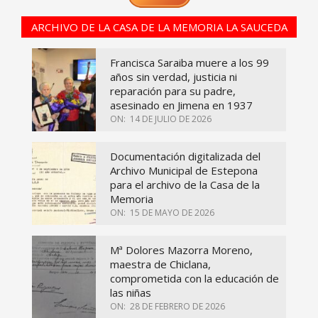
ARCHIVO DE LA CASA DE LA MEMORIA LA SAUCEDA
Francisca Saraiba muere a los 99
años sin verdad, justicia ni
reparación para su padre,
asesinado en Jimena en 1937
ON:
14 DE JULIO DE 2026
Documentación digitalizada del
Archivo Municipal de Estepona
para el archivo de la Casa de la
Memoria
ON:
15 DE MAYO DE 2026
Mª Dolores Mazorra Moreno,
maestra de Chiclana,
comprometida con la educación de
las niñas
ON:
28 DE FEBRERO DE 2026