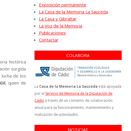
Exposición permanente
La Casa de la Memoria La Sauceda
La Casa y Gibraltar
La Voz de la Memoria
Publicaciones
Contactar
COLABORA
ia histórica
ación surgida
 lucha de los
Gil
, quien de
La
Casa de la Memoria La Sauceda
está apoyada
por el
Servicio de Memoria de la Diputación de
Cádiz
a través de un convenio de colaboración
anual para su funcionamiento, mantenimiento y
realización de actividades.
NOTICIAS