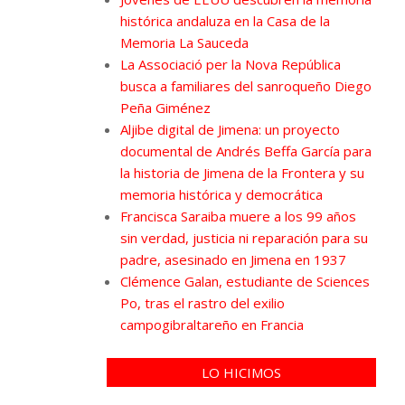
histórica andaluza en la Casa de la
Memoria La Sauceda
La Associació per la Nova República
busca a familiares del sanroqueño Diego
Peña Giménez
Aljibe digital de Jimena: un proyecto
documental de Andrés Beffa García para
la historia de Jimena de la Frontera y su
memoria histórica y democrática
Francisca Saraiba muere a los 99 años
sin verdad, justicia ni reparación para su
padre, asesinado en Jimena en 1937
Clémence Galan, estudiante de Sciences
Po, tras el rastro del exilio
campogibraltareño en Francia
LO HICIMOS