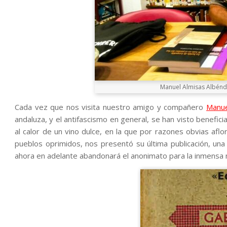
Manuel Almisas Albéndi
Cada vez que nos visita nuestro amigo y compañero
Manue
andaluza, y el antifascismo en general, se han visto benefic
al calor de un vino dulce, en la que por razones obvias aflo
pueblos oprimidos, nos presentó su última publicación, una e
ahora en adelante abandonará el anonimato para la inmensa 