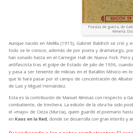
Poesías de guerra, de Gabr
Almería. Dic
Aunque nacido en Melilla (1915), Gabriel Baldrich se crió y 
todo se le conoce, además de por poeta y dramaturgo, por s
han sonado hasta en el Carnegie Hall de Nueva York. Pero
antifascista tras el golpe de Estado de julio de 1936, cuand
y pasa a ser teniente de milicias en el Batallón México en l
que le hará pasar por el campo de concentración de Albatera,
de Luis y Miguel Hernández.
Esta es la contribución de Manuel Almisas con respecto a Gabr
combatiente, de trinchera. La edición de la obra ha sido pos
el «majo» de Cieza (Murcia), quien guardó el poemario hast
en
Kaos en la Red
, donde se desarrolla con gran interés y