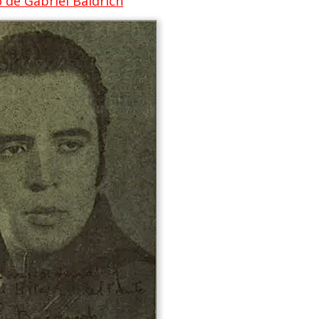
 de Gabriel Baldrich