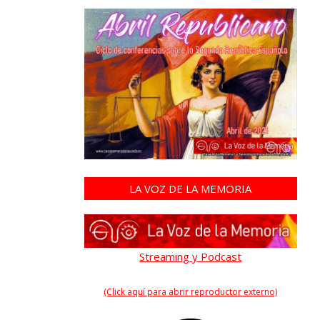
LA VOZ DE LA MEMORIA
Streaming y Podcast
(Click aquí para abrir reproductor externo)