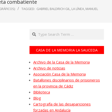
oeta combatiente
GRÁFICOS)
TAGGED:
GABRIEL BALDRICH GIL
,
LA LÍNEA
,
MANUEL
Search
CASA DE LA MEMORIA LA SAUCEDA
Archivo de la Casa de la Memoria
Archivo de noticias
Asociación Casa de la Memoria
Batallones disciplinarios de prisioneros
en la provincia de Cádiz
Biblioteca
Blog
Cartografía de las desapariciones
forzadas en Andalucía