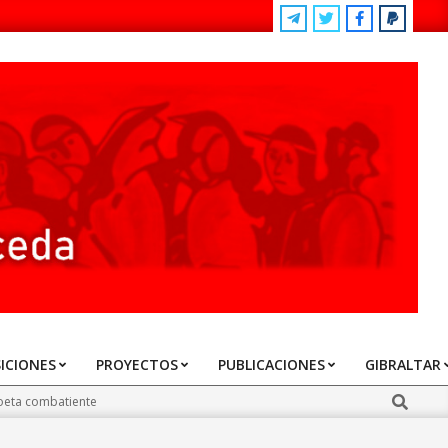
ICIONES
PROYECTOS
PUBLICACIONES
GIBRALTAR
Search
poeta combatiente