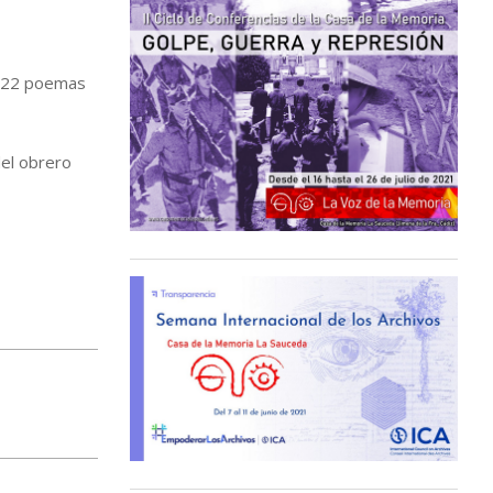
on 22 poemas
del obrero