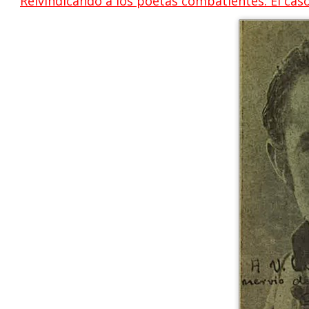
Reivindicando a los poetas combatientes: El caso