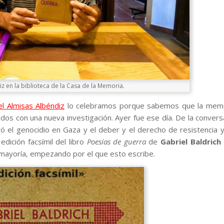
z en la biblioteca de la Casa de la Memoria.
l Almisas Albéndiz
lo celebramos porque sabemos que la memor
iados con una nueva investigación. Ayer fue ese día. De la convers
ró el genocidio en Gaza y el deber y el derecho de resistencia y
dición facsímil del libro
Poesías de guerra
de
Gabriel Baldrich 
mayoría, empezando por el que esto escribe.