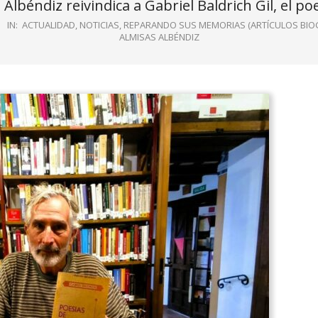
Albéndiz reivindica a Gabriel Baldrich Gil, el p
IN:
ACTUALIDAD
,
NOTICIAS
,
REPARANDO SUS MEMORIAS (ARTÍCULOS BIO
ALMISAS ALBÉNDIZ