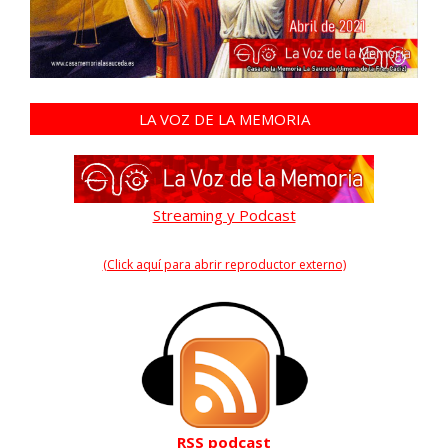
LA VOZ DE LA MEMORIA
Streaming y Podcast
(Click aquí para abrir reproductor externo)
RSS podcast