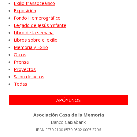
Exilio transoceánico
Exposición
Fondo Hemerográfico
Legado de Jesús Ynfante
Libro de la semana
Libros sobre el exilio
Memoria y Exilio
Otros
Prensa
Proyectos
Salón de actos
Todas
APÓYENOS
Asociación Casa de la Memoria
Banco Caixabank:
IBAN ES70 2100 8579 0502 0005 3796