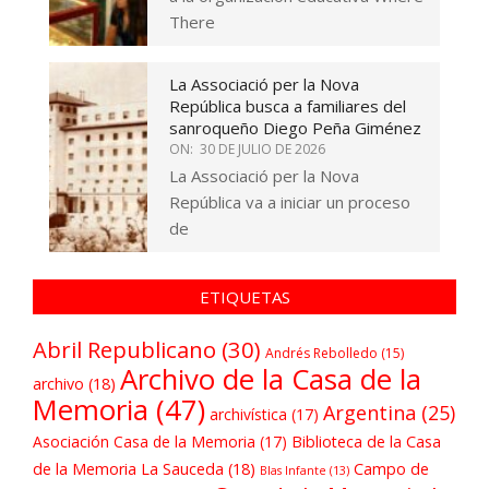
There
La Associació per la Nova
República busca a familiares del
sanroqueño Diego Peña Giménez
ON:
30 DE JULIO DE 2026
La Associació per la Nova
República va a iniciar un proceso
de
ETIQUETAS
Abril Republicano
(30)
Andrés Rebolledo
(15)
Archivo de la Casa de la
archivo
(18)
Memoria
(47)
Argentina
(25)
archivística
(17)
Asociación Casa de la Memoria
(17)
Biblioteca de la Casa
de la Memoria La Sauceda
(18)
Campo de
Blas Infante
(13)