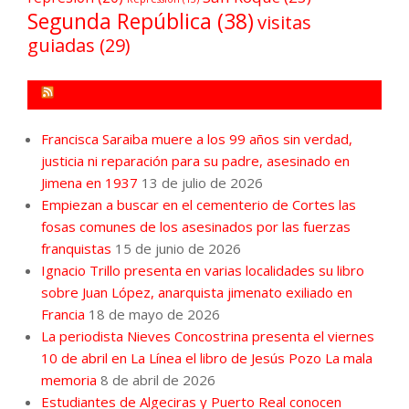
Segunda República
(38)
visitas
guiadas
(29)
FORO POR LA MEMORIA CAMPO DE GIBRALTAR
Francisca Saraiba muere a los 99 años sin verdad,
justicia ni reparación para su padre, asesinado en
Jimena en 1937
13 de julio de 2026
Empiezan a buscar en el cementerio de Cortes las
fosas comunes de los asesinados por las fuerzas
franquistas
15 de junio de 2026
Ignacio Trillo presenta en varias localidades su libro
sobre Juan López, anarquista jimenato exiliado en
Francia
18 de mayo de 2026
La periodista Nieves Concostrina presenta el viernes
10 de abril en La Línea el libro de Jesús Pozo La mala
memoria
8 de abril de 2026
Estudiantes de Algeciras y Puerto Real conocen