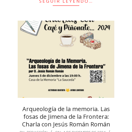
SEGUIR LEYENDO…
Arqueología de la memoria. Las
fosas de Jimena de la Frontera:
Charla con Jesús Román Román
2024-